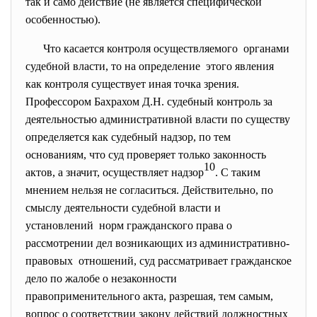
так и само действие (не является специфической
особенностью).
Что касается контроля осуществляемого органами
судебной власти, то на определение этого явления
как контроля существует иная точка зрения.
Профессором Бахрахом Д.Н. судебный контроль за
деятельностью административной власти по существу
определяется как судебный надзор, по тем
основаниям, что суд проверяет только законность
10
актов, а значит, осуществляет надзор
. С таким
мнением нельзя не согласиться. Действительно, по
смыслу деятельности судебной власти и
установлений норм гражданского права о
рассмотрении дел возникающих из административно-
правовых отношений, суд рассматривает гражданское
дело по жалобе о незаконности
правоприменительного акта, разрешая, тем самым,
вопрос о соответствии закону действий должностных