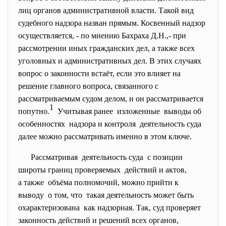
лиц органов административной власти. Такой вид
судебного надзора назван прямым. Косвенный надзор
осуществляется, - по мнению Бахраха Д.Н.,- при
рассмотрении иных гражданских дел, а также всех
уголовных и административных дел. В этих случаях
вопрос о законности встаёт, если это влияет на
решение главного вопроса, связанного с
рассматриваемым судом делом, и он рассматривается
1
попутно.
Учитывая ранее изложенные выводы об
особенностях надзора и контроля деятельность суда
далее можно рассматривать именно в этом ключе.
Рассматривая деятельность суда с позиции
широты границ проверяемых действий и актов,
а также объёма полномочий, можно прийти к
выводу о том, что такая деятельность может быть
охарактеризована как надзорная. Так, суд проверяет
законность действий и решений всех органов,