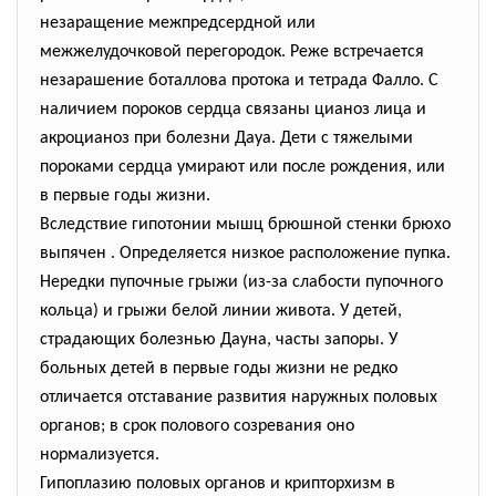
незаращение межпредсердной или
межжелудочковой перегородок. Реже встречается
незарашение боталлова протока и тетрада Фалло. С
наличием пороков сердца связаны цианоз лица и
акроцианоз при болезни Дауа. Дети с тяжелыми
пороками сердца умирают или после рождения, или
в первые годы жизни.
Вследствие гипотонии мышц брюшной стенки брюхо
выпячен . Определяется низкое расположение пупка.
Нередки пупочные грыжи (из-за слабости пупочного
кольца) и грыжи белой линии живота. У детей,
страдающих болезнью Дауна, часты запоры. У
больных детей в первые годы жизни не редко
отличается отставание развития наружных половых
органов; в срок полового созревания оно
нормализуется.
Гипоплазию половых органов и крипторхизм в