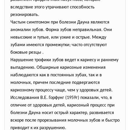
вследствие этого утрачивают способность
резонировать.
Частым симптомом при болезни Дауна являются
аномалии зубов. Форма зубов неправильная. Они
невысокие и тупые, или узкие и острые. Между
зубами имеются промежутки; часто отсутствуют
боковые резцы .
Нарушение трофики зубов ведет к кариесу и раннему
выпадению. Обширные кариозные изменения
наблюдаются как в постоянных зубах, так и в
молочных, причем последние подвергаются
кариозному процессу чаще, чем у здоровых детей.
Исследования В.Е. Горфунг (1959г) показали, что, в
отличие от здоровых детей, кариозный процесс при
болезни Дауна носит острый характер, развивается
вскоре после прорезывания молочных зубов и быстро
приводит к их разрушению.