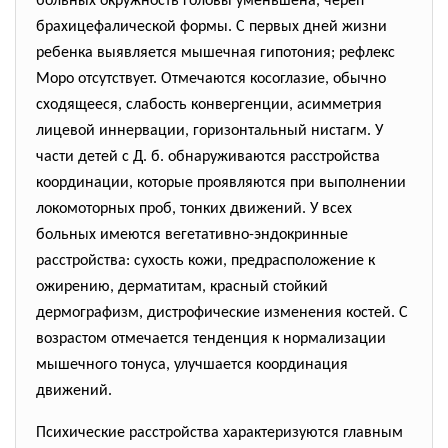
больных окружность головы уменьшена, череп
брахицефалической формы. С первых дней жизни
ребенка выявляется мышечная гипотония; рефлекс
Моро отсутствует. Отмечаются косоглазие, обычно
сходящееся, слабость конвергенции, асимметрия
лицевой иннервации, горизонтальный нистагм. У
части детей с Д. б. обнаруживаются расстройства
координации, которые проявляются при выполнении
локомоторных проб, тонких движений. У всех
больных имеются вегетативно-эндокринные
расстройства: сухость кожи, предрасположение к
ожирению, дерматитам, красный стойкий
дермографизм, дистрофические изменения костей. С
возрастом отмечается тенденция к нормализации
мышечного тонуса, улучшается координация
движений.
Психические расстройства характеризуются главным