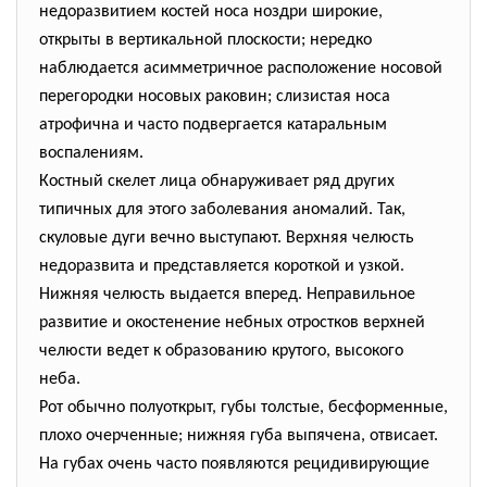
недоразвитием костей носа ноздри широкие,
открыты в вертикальной плоскости; нередко
наблюдается асимметричное расположение носовой
перегородки носовых раковин; слизистая носа
атрофична и часто подвергается катаральным
воспалениям.
Костный скелет лица обнаруживает ряд других
типичных для этого заболевания аномалий. Так,
скуловые дуги вечно выступают. Верхняя челюсть
недоразвита и представляется короткой и узкой.
Нижняя челюсть выдается вперед. Неправильное
развитие и окостенение небных отростков верхней
челюсти ведет к образованию крутого, высокого
неба.
Рот обычно полуоткрыт, губы толстые, бесформенные,
плохо очерченные; нижняя губа выпячена, отвисает.
На губах очень часто появляются рецидивирующие