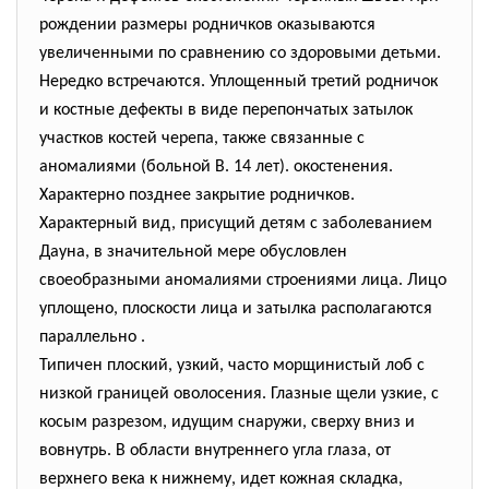
рождении размеры родничков оказываются
увеличенными по сравнению со здоровыми детьми.
Нередко встречаются. Уплощенный третий родничок
и костные дефекты в виде перепончатых затылок
участков костей черепа, также связанные с
аномалиями (больной В. 14 лет). окостенения.
Характерно позднее закрытие родничков.
Характерный вид, присущий детям с заболеванием
Дауна, в значительной мере обусловлен
своеобразными аномалиями строениями лица. Лицо
уплощено, плоскости лица и затылка располагаются
параллельно .
Типичен плоский, узкий, часто морщинистый лоб с
низкой границей оволосения. Глазные щели узкие, с
косым разрезом, идущим снаружи, сверху вниз и
вовнутрь. В области внутреннего угла глаза, от
верхнего века к нижнему, идет кожная складка,