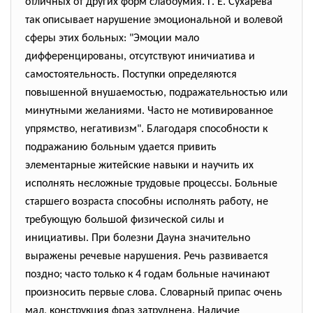
отличных от других форм слабоумия. Г. Е. Сухарева
так описывает нарушение эмоциональной и волевой
сферы этих больных: "Эмоции мало
дифференцированы, отсутствуют иничиатива и
самостоятельность. Поступки определяются
повышенной внушаемостью, подражательностью или
минутными желаниями. Часто не мотивированное
упрямство, негативизм". Благодаря способности к
подражанию больным удается привить
элементарные житейские навыки и научить их
исполнять несложные трудовые процессы. Больные
старшего возраста способны исполнять работу, не
требующую большой физической силы и
инициативы. При болезни Дауна значительно
выражены речевые нарушения. Речь развивается
поздно; часто только к 4 годам больные начинают
произносить первые слова. Словарный припас очень
мал, конструкция фраз затруднена. Наличие