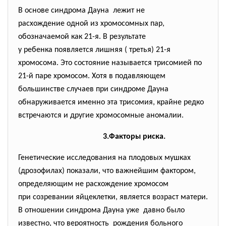
В основе синдрома Дауна лежит не
расхождение одной из хромосомных пар,
обозначаемой как 21-я. В результате
у ребенка появляется лишняя ( третья) 21-я
хромосома. Это состояние называется трисомией по
21-й паре хромосом. Хотя в подавляющем
большинстве случаев при синдроме Дауна
обнаруживается именно эта трисомия, крайне редко
встречаются и другие хромосомные аномалии.
3.Факторы риска.
Генетические исследования на плодовых мушках
(дрозофилах) показали, что важнейшим фактором,
определяющим не расхождение хромосом
при созревании яйцеклетки, является возраст матери.
В отношении синдрома Дауна уже давно было
известно, что вероятность рождения больного