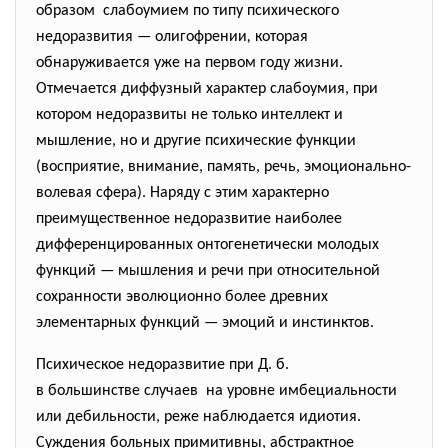
образом слабоумием по типу психического
недоразвития —
олигофрении
,
которая
обнаруживается уже на первом году жизни.
Отмечается диффузный характер слабоумия, при
котором недоразвиты не только интеллект и
мышление, но и другие психические функции
(восприятие, внимание, память, речь, эмоционально-
волевая сфера). Наряду с этим характерно
преимущественное недоразвитие наиболее
дифференцированных онтогенетически молодых
функций — мышления и речи при относительной
сохранности эволюционно более древних
элементарных функций — эмоций и инстинктов.
Психическое недоразвитие при Д. б.
в большинстве случаев на уровне имбециальности
или дебильности, реже наблюдается идиотия.
Суждения больных примитивны, абстрактное