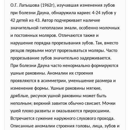
О.Г. Латышова (1962г), изучавшая изменения зубов
при болезни Дауна, обнаружила кариес 4-24 зубов у
42 детей из 43. Автор подчеркивает наличие
значительной гипоплазии эмали, особенно молочных
и постоянных моляров. Отличаются также и
нарушение порядка прорезывания зубов. Так, вместо
резцов первыми могут прорезываться моляры. Часто
прорезывание зубов значительно задерживается.
При болезни Дауна часто ненормально формируются
ушные раковины. Аномалии их строения
проявляются в асимметрии, уменьшение размера и
изменение формы. Ушные раковины мягкие,
дряблые, рисунок ушной раковины может быть
неполным; верхний завиток обычно свисает. Мочки
ушей плохо развиты и оказываются приросшими.
Встречается сужение наружного слухового прохода.
Описанные аномалии строения головы, лица, зубов и