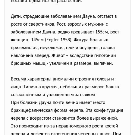
поставить диагноз на расстоянии.
Дети, страдающие заболеванием Дауна, отстают в
росте от сверстников. Рост, взрослых мужчин с
заболеванием Дауна, редко превышает 155см, рост
женщин- 145см (Engler 1958). Фигура больных
приземистая, неуклюжая, плечи опущены, голова
наклонена вперед. Живот – вследствие гипотонии
брюшных мышц - увеличен в размере, выпячен.
Весьма характерны аномалии строения головы и
лица. Типична круглая, небольших размеров башка
со скошенным и уплощенным затылком
При болезни Дауна почти вечно имеет место
брахицефалическая форма черепа. Эта конфигурация
черепа с возрастом становится более выраженной.
Это происходит из-за неравномерного роста костей
черепа и дефектов окостенения черепных швов. При