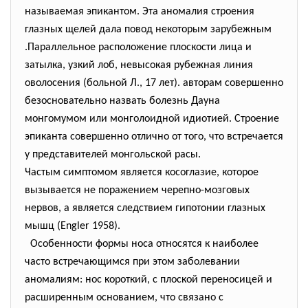
называемая эпикантом. Эта аномалия строения
глазных щелей дала повод некоторым зарубежным
.Параллельное расположение плоскости лица и
затылка, узкий лоб, невысокая рубежная линия
оволосения (больной Л., 17 лет). авторам совершенно
безосновательно назвать болезнь Дауна
монгомумом или монголоидной идиотией. Строение
эпиканта совершенно отлично от того, что встречается
у представителей монгольской расы.
Частым симптомом является косоглазие, которое
вызывается не поражением черепно-мозговых
нервов, а является следствием гипотонии глазных
мышц (Engler 1958).
Особенности формы носа относятся к наиболее
часто встречающимся при этом заболевании
аномалиям: нос короткий, с плоской переносицей и
расширенным основанием, что связано с