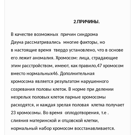
2.ПРИЧИНЫ.
В качестве возможных причин синдрома
Дауна рассматривались многие факторы, но
в настоящие время твердо установлено, что в основе
его лежит аномалия. Хромосом: лица, страдающие
этим расстройством, имеют, как правило,47 хромосом
вместо нормальных46. Дополнительная
хромосома является результатом нарушенного
созревания половы клеток. В норме при делении
незрелых половых клеток парные хромосомы
расходятся, и каждая зрелая половая клетка получает
23 хромосомы. Во время оплодотворения, т.е .
слияния материнской и отцовской клетки,
нормальный набор хромосом восстанавливается.