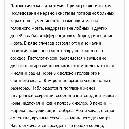
Патологическая анатомия.
При морфологическом
исследовании нервной системы погибших больных
характерны уменьшение размеров и массы
головного мозга, недоразвитие лобных и других
долей, слабая дифференцировка борозд и извилин
мозга. В ряде случаев встречаются аномалии
развития головного мозга и крупных мозговых
сосудов. Гистологически выявляется нарушение
дифференцировки нервных клеток и недостаточная
миелинизация нервных волокон головного и
спинного мозга. Внутренние органы уменьшены в
размерах. Наблюдается гипоплазия желез
внутренней секреции, особенно щитовидной железы,
коры надпочечников и половых желез. В печени —
жировая вакуолизация, фиброз. Аорта узкая, стенки
ее тонкие, крупные сосуды — меньшего диаметра.
Часто отмечаются врожденные пороки сердца,