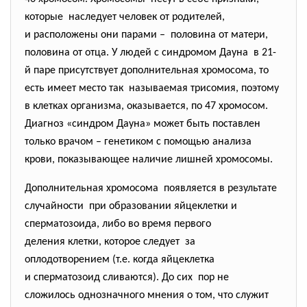
которые наследует человек от родителей,
и расположены они парами – половина от матери,
половина от отца. У людей с синдромом Дауна в 21-
й паре присутствует дополнительная хромосома, то
есть имеет место так называемая трисомия, поэтому
в клетках организма, оказывается, по 47 хромосом.
Диагноз «синдром Дауна» может быть поставлен
только врачом – генетиком с помощью анализа
крови, показывающее наличие лишней хромосомы.
Дополнительная хромосома появляется в результате
случайности при образовании яйцеклетки и
сперматозоида, либо во время первого
деления клетки, которое следует за
оплодотворением (т.е. когда яйцеклетка
и сперматозоид сливаются). До сих пор не
сложилось однозначного мнения о том, что служит