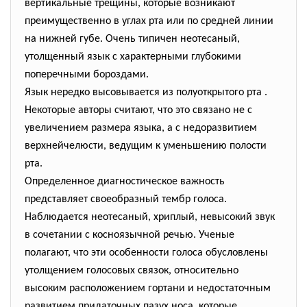
вертикальные трещины, которые возникают
преимущественно в углах рта или по средней линии
на нижней губе. Очень типичен неотесаный,
утолщенный язык с характерными глубокими
поперечными бороздами.
Язык нередко высовывается из полуоткрытого рта .
Некоторые авторы считают, что это связано не с
увеличением размера языка, а с недоразвитием
верхнейчелюсти, ведущим к уменьшению полости
рта.
Определенное диагностическое важность
представляет своеобразный тембр голоса.
Наблюдается неотесаный, хриплый, невысокий звук
в сочетании с косноязычной речью. Ученые
полагают, что эти особенности голоса обусловлены
утолщением голосовых связок, относительно
высоким расположением гортани и недостаточным
развитием придаточных пазух носа, которые