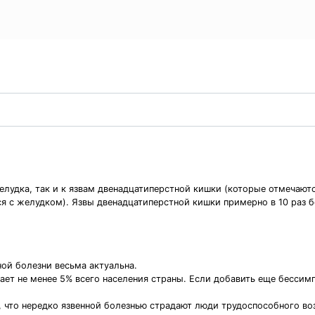
желудка, так и к язвам двенадцатиперстной кишки (которые отмечают
ся с желудком). Язвы двенадцатиперстной кишки примерно в 10 раз 
ной болезни весьма актуальна.
ает не менее 5% всего населения страны. Если добавить еще бессим
 что нередко язвенной болезнью страдают люди трудоспособного во