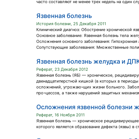
часто составляют не менее трех недель на один сл
Язвенная болезнь
История болезни, 25 Декабря 2011
Клинический диагноз: Обострение хронической яз
Основное заболевание: Язвенная болезнь тела жел
Осложнения основного заболевания: Гипохромная 
Сопутствующие заболевания: Множественные поли
Язвенная болезнь желудка и ДП
Реферат, 23 Декабря 2012
Язвенная болезнь (ЯБ) — хроническое, рецидивиру
двенадцатиперстной кишкой (в которых в периоды
осложнений, угрожаю¬щих жизни больного. Забол
про¬цессов, а также нарушений защитных механиз
Осложнения язвенной болезни 
Реферат, 16 Ноября 2011
Язвенная болезнь — хроническое рецидивирующее 
которого является образование дефекта (язвы) в 