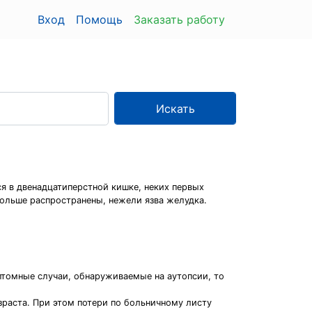
Вход
Помощь
Заказать работу
Искать
ся в двенадцатиперстной кишке, неких первых
больше распространены, нежели язва желудка.
птомные случаи, обнаруживаемые на аутопсии, то
зраста. При этом потери по больничному листу