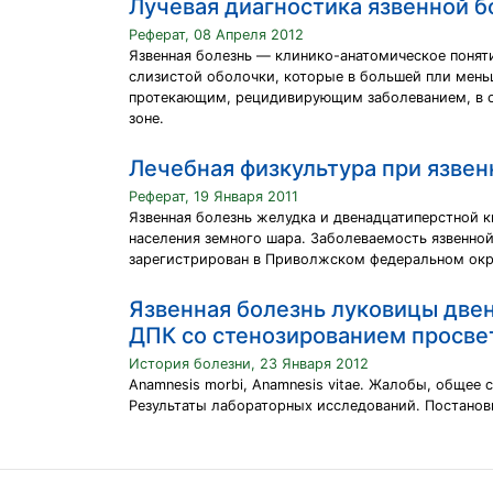
Лучевая диагностика язвенной б
Реферат, 08 Апреля 2012
Язвенная болезнь — клинико-анатомическое понят
слизистой оболочки, которые в большей пли мен
протекающим, рецидивирующим заболеванием, в ос
зоне.
Лечебная физкультура при язвен
Реферат, 19 Января 2011
Язвенная болезнь желудка и двенадцатиперстной
населения земного шара. Заболеваемость язвенной 
зарегистрирован в Приволжском федеральном округ
Язвенная болезнь луковицы две
ДПК со стенозированием просве
История болезни, 23 Января 2012
Anamnesis morbi, Anamnesis vitae. Жалобы, общее
Результаты лабораторных исследований. Постановк