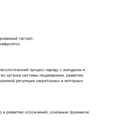
рованный гастрит.
нефроптоз.
 патологический процесс наряду с желудком и
гих органов системы пищеварения, развитию
кринной регуляции секреторных и моторных
ию и развитию осложнений, основным признаком