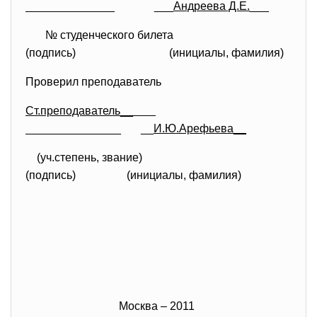
______________ ___
Андреева Д.Е.
___
№ студенческого билета
(подпись) (инициалы, фамилия)
Проверил преподаватель
Ст.преподаватель__
_______________ __
И.Ю.Арефьева__
(уч.степень, звание)
(подпись)
(инициалы, фамилия)
Москва – 2011