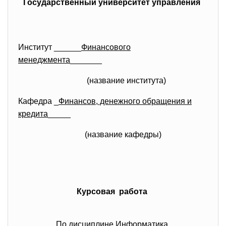
Государственный университет управления
Институт ______
Финансового
менеджмента
_______
(название института)
Кафедра _
Финансов, денежного обращения и
кредита
_____
(название кафедры)
Курсовая работа
По дисциплине Информатика