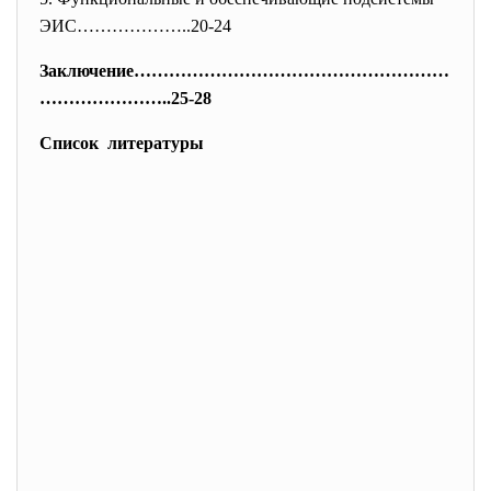
ЭИС………………..20-24
Заключение………………………………………………
……
……………..25-28
Список литературы