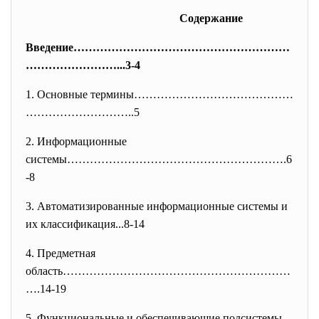
Содержание
Введение…………………………………………………
………
……………...3-4
1. Основные термины……………………………………
………………………..5
2. Информационные
системы………………………………………………….6
-8
3. Автоматизированные информационные системы и
их классификация...8-14
4. Предметная
область……………………………………………………
….
14-19
5. Функциональные и обеспечивающие подсистемы