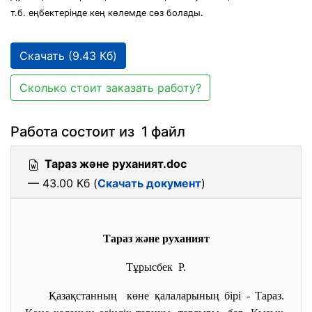
т.б. еңбектерінде кең көлемде сөз болады.
Скачать (9.43 Кб)
Сколько стоит заказать работу?
Работа состоит из 1 файл
Тараз және руханият.doc
— 43.00 Кб (
Скачать документ
)
Тараз және руханият
Тұрысбек Р.
Қазақстанның көне қалаларының бірі - Тараз.