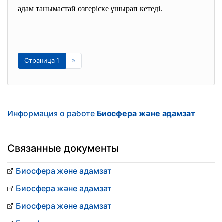
адам танымастай өзгеріске ұшырап кетеді.
Страница 1
»
Информация о работе
Биосфера және адамзат
Связанные документы
Биосфера және адамзат
Биосфера және адамзат
Биосфера және адамзат