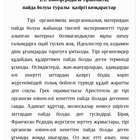
пайда болуы туралы қазіргі көзқарастар
Тірі организмнің анорганикалық материядан
пайда болуы жайында тікелей экспериментті түрде
алынған материал болмағандықтан мұны шешу
ғалымдарға оңай түскен жоқ. Идеалистер ең алдымен
діни ұғымдарды таратуға ұмтылды. Тірі организмдер
құдайдың құдіретімен пайда болды деген терминді
ұсынды. Өсімдіктерді, жан-жануарларды, адамдарды
өлі инертті заттардан қазіргі біздің көріп
жүргеніміздей толық бейнелі түрінде құдай жаратты
деп соқты. Грек оқымыстысы Аристотель де тірі
организм өзінен-өзі кенеттен пайда болады дегеннен
саяды. Адамзат құрттар, молюскалар немесе шіріген
заттардан пайда болды деп түсіндірді. Бірақ
Франческо Редидің жүргізген зерттеу жұмыстары, тірі
организм өзінен-өзі кенеттен пайда болды деген
ұғымды жоққа шығарды. Ол жас етті алып, оны