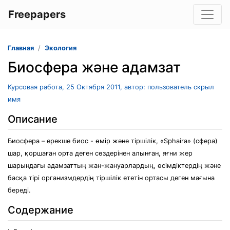
Freepapers
Главная
Экология
Биосфера және адамзат
Курсовая работа, 25 Октября 2011, автор: пользователь скрыл
имя
Описание
Биосфера – ерекше биос - өмір және тіршілік, «Sphaira» (сфера)
шар, қоршаған орта деген сөздерінен алынған, яғни жер
шарындағы адамзаттың жан-жануарлардың, өсімдіктердің және
басқа тірі организмдердің тіршілік ететін ортасы деген мағына
береді.
Содержание