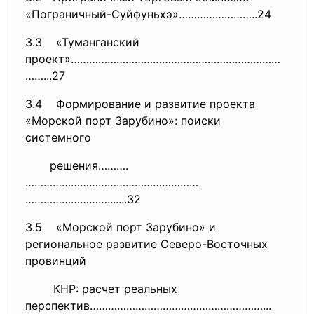
«Пограничный-Суйфуньхэ»…………………
…..24
3.3 «Туманганский
проект»……………………………………………………………
……...27
3.4 Формирование и развитие проекта
«Морской порт Зарубино»: поиски
системного
решения……….
…………………………………………………
……………………….......32
3.5 «Морской порт Зарубино» и
региональное развитие Северо-Восточных
провинций
КНР: расчет реальных
перспектив………………………………………………….
..