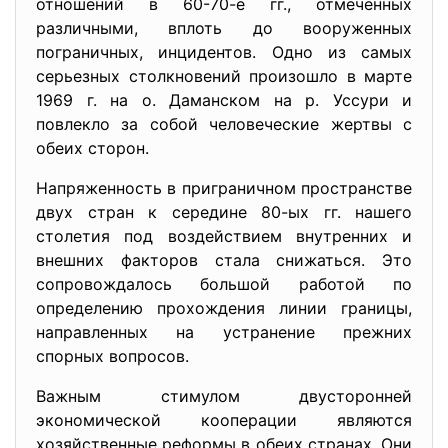
отношений в 60-70-е гг., отмеченных
различными, вплоть до вооруженных
пограничных, инцидентов. Одно из самых
серьезных столкновений произошло в марте
1969 г. на о. Даманском на р. Уссури и
повлекло за собой человеческие жертвы с
обеих сторон.
Напряженность в приграничном пространстве
двух стран к середине 80-ых гг. нашего
столетия под воздействием внутренних и
внешних факторов стала снижаться. Это
сопровождалось большой работой по
определению прохождения линии границы,
направленных на устранение прежних
спорных вопросов.
Важным стимулом двусторонней
экономической кооперации являются
хозяйственные реформы в обеих странах. Они