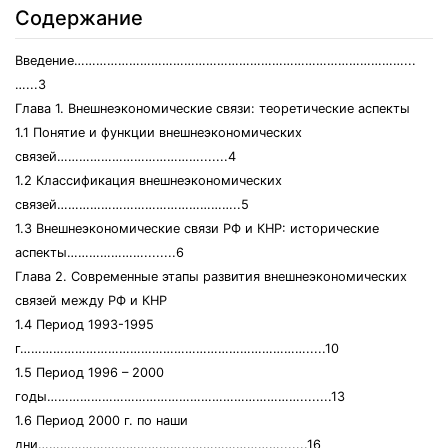
Содержание
Введение………………………………………………………………………………...
…...3
Глава 1. Внешнеэкономические связи: теоретические аспекты
1.1 Понятие и функции внешнеэкономических
связей………………………………….......4
1.2 Классификация внешнеэкономических
связей…………………………………………..5
1.3 Внешнеэкономические связи РФ и КНР: исторические
аспекты…………………........6
Глава 2. Современные этапы развития внешнеэкономических
связей между РФ и КНР
1.4 Период 1993-1995
г…………………………………………………………………….....10
1.5 Период 1996 – 2000
годы……………………………………………………………........13
1.6 Период 2000 г. по наши
дни………………………………………………………….......16