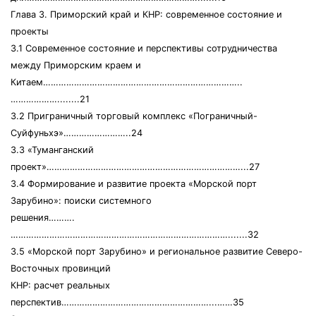
Глава 3. Приморский край и КНР: современное состояние и
проекты
3.1 Современное состояние и перспективы сотрудничества
между Приморским краем и
Китаем…………………………………………………………………..
………………........21
3.2 Приграничный торговый комплекс «Пограничный-
Суйфуньхэ»……………………..24
3.3 «Туманганский
проект»…………………………………………………………………...27
3.4 Формирование и развитие проекта «Морской порт
Зарубино»: поиски системного
решения……….
………………………………………………………………………….......32
3.5 «Морской порт Зарубино» и региональное развитие Северо-
Восточных провинций
КНР: расчет реальных
перспектив…………………………………………………...……35