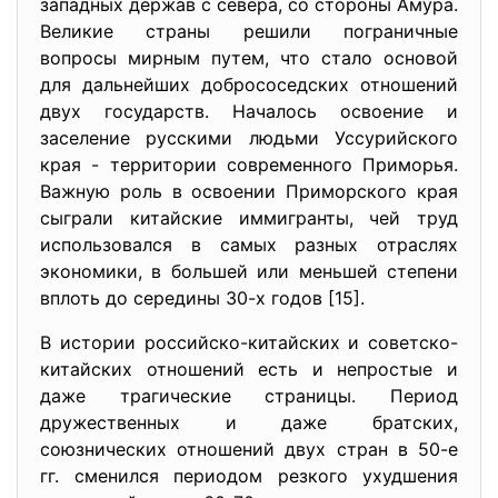
западных держав с севера, со стороны Амура.
Великие страны решили пограничные
вопросы мирным путем, что стало основой
для дальнейших добрососедских отношений
двух государств. Началось освоение и
заселение русскими людьми Уссурийского
края - территории современного Приморья.
Важную роль в освоении Приморского края
сыграли китайские иммигранты, чей труд
использовался в самых разных отраслях
экономики, в большей или меньшей степени
вплоть до середины 30-х годов [15].
В истории российско-китайских и советско-
китайских отношений есть и непростые и
даже трагические страницы. Период
дружественных и даже братских,
союзнических отношений двух стран в 50-е
гг. сменился периодом резкого ухудшения