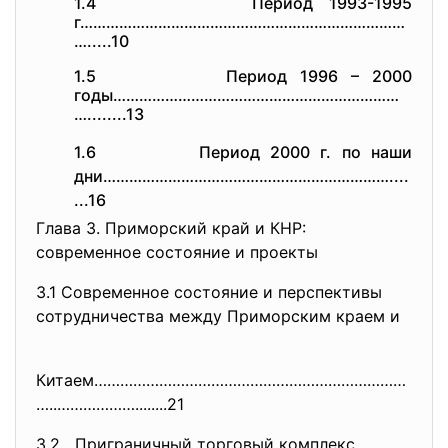
1.4 Период 1993-1995
г…………………………………………………………………
…...
..10
1.5 Период 1996 – 2000
годы…………………………………………………………
…...
.....13
1.6 Период 2000 г. по наши
дни…………………………………………………………....
.
..16
Глава 3. Приморский край и КНР:
современное состояние и проекты
3.1 Современное состояние и перспективы
сотрудничества между Приморским краем и
Китаем………………………………………………………………
…..………………........21
3.2 Приграничный торговый комплекс