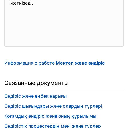
жеткізеді.
Информация о работе
Мектеп және өндіріс
Связанные документы
Өндіріс және еңбек нарығы
Өндіріс шығындары және олардың түрлері
Қоғамдық өндіріс және оның құрылымы
Өндірістік процестердің мәні және түрлер