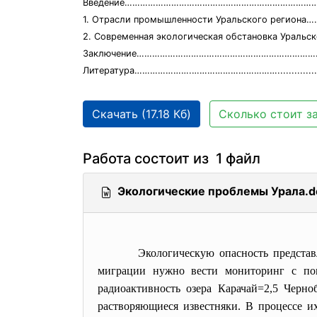
Введение……………………………………………………………………
1. Отрасли промышленности Уральского региона
2. Современная экологическая обстановка Уральс
Заключение………………………………………………………………
Литература………………….……………………………......................
Скачать (17.18 Кб)
Сколько стоит з
Работа состоит из 1 файл
Экологические проблемы Урала.d
Экологическую опасность представл
миграции нужно вести мониторинг с пом
радиоактивность озера Карачай=2,5 Черн
растворяющиеся известняки. В процессе 