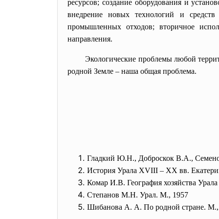
ресурсов; создание оборудования и устано
внедрение новых технологий и средств
промышленных отходов; вторичное исполь
направления.
Экологические проблемы любой террит
родной Земле – наша общая проблема.
Гладкий Ю.Н., Доброскок В.А., Семено
История Урала XVIII – XX вв. Екатери
Комар И.В. География хозяйства Урала 
Степанов М.Н. Урал. М., 1957
Шибанова А. А. По родной стране. М.,