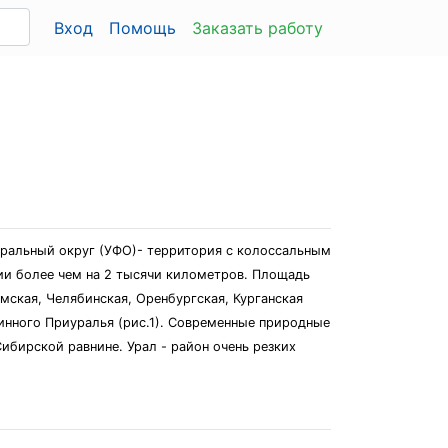
Вход
Помощь
Заказать работу
еральный округ (УФО)- территория с колоссальным
и более чем на 2 тысячи километров. Площадь
мская, Челябинская, Оренбургская, Курганская
нинного Приуралья (рис.1). Современные природные
ибирской равнине. Урал - район очень резких