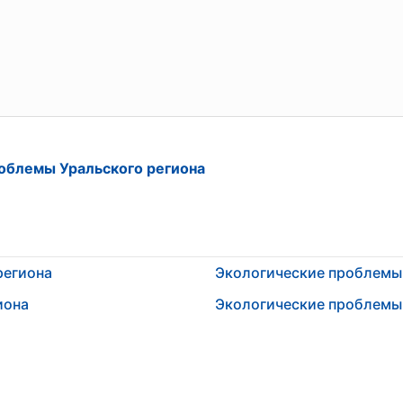
облемы Уральского региона
региона
Экологические проблемы
иона
Экологические проблемы