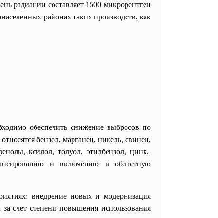
вень радиации составляет 1500 микрорентген
тонаселенных районах таких производств, как
обходимо обеспечить снижение выбросов по
относятся бензол, марганец, никель, свинец,
фенолы, ксилол, толуол, этилбензол, цинк.
нансированию и включению в областную
иятиях: внедрение новых и модернизация
 за счет степени повышения использования