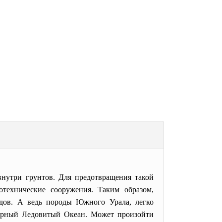
внутри грунтов. Для предотвращения такой
технические сооружения. Таким образом,
одов. А ведь породы Южного Урала, легко
верный Ледовитый Океан. Может произойти