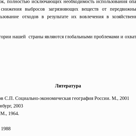
вок, полностью исключающих необходимость использования оп
 снижения выбросов загрязняющих веществ от передвижных
зование отходов в результате их вовлечения в хозяйстве
ории нашей страны являются глобальными проблемами и охватыв
Литература
в С.П. Социально-экономическая география России. М., 2001
нбург, 2003
М., 1964.
 1988