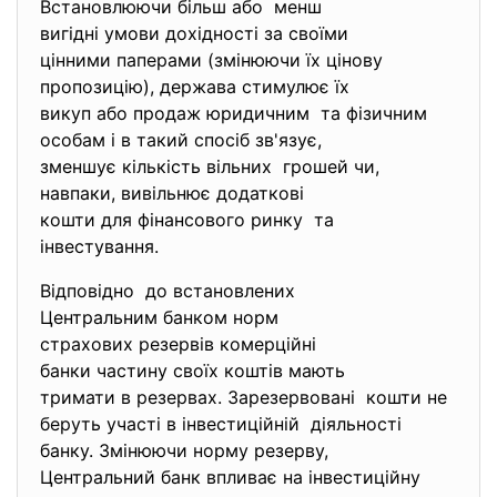
Встановлюючи більш або менш
вигідні умови дохідності за своїми
цінними паперами (змінюючи їх цінову
пропозицію), держава стимулює їх
викуп або продаж юридичним та фізичним
особам і в такий спосіб зв'язує,
зменшує кількість вільних грошей чи,
навпаки, вивільнює додаткові
кошти для фінансового ринку та
інвестування.
Відповідно до встановлених
Центральним банком норм
страхових резервів комерційні
банки частину своїх коштів мають
тримати в резервах. Зарезервовані кошти не
беруть участі в інвестиційній діяльності
банку. Змінюючи норму резерву,
Центральний банк впливає на інвестиційну