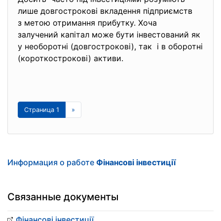
лише довгострокові вкладення
підприємств
з метою отримання прибутку. Хоча
залучений капітал може бути інвестований як
у необоротні (довгострокові), так і в оборотні
(короткострокові) активи.
Страница 1
»
Информация о работе
Фінансові інвестиції
Связанные документы
Фінансові інвестиції