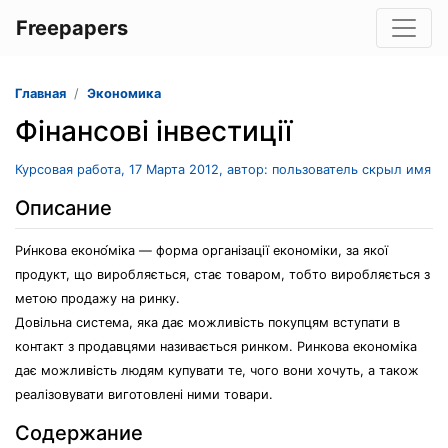
Freepapers
Главная
Экономика
Фінансові інвестиції
Курсовая работа, 17 Марта 2012, автор: пользователь скрыл имя
Описание
Ри́нкова еконо́міка — форма організації економіки, за якої
продукт, що виробляється, стає товаром, тобто виробляється з
метою продажу на ринку.
Довільна система, яка дає можливість покупцям вступати в
контакт з продавцями називається ринком. Ринкова економіка
дає можливість людям купувати те, чого вони хочуть, а також
реалізовувати виготовлені ними товари.
Содержание