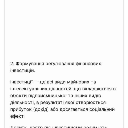
2. Формування регулювання
фінансових
інвестицій.
інвестиції — це всі види майнових та
інтелектуальних цінностей, що вкладаються в
об’єкти підприємницької та інших видів
діяльності, в результаті якої створюється
прибуток (дохід) або досягається соціальний
ефект.
Досить часто під інвестиціями розуміють