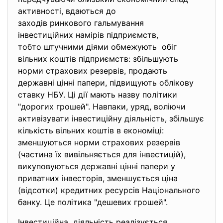
активності, вдаються до
заходів ринкового гальмування
інвестиційних намірів
підприємств,
тобто штучними діями обмежують обіг
вільних коштів підприємств: збільшують
норми страхових резервів, продають
державні цінні папери, підвищують облікову
ставку НБУ. Ці дії мають назву політики
"дорогих грошей". Навпаки, уряд, воліючи
активізувати інвестиційну діяльність, збільшує
кількість вільних коштів в економіці:
зменшуються норми страхових резервів
(частина їх вивільняється для інвестицій),
викуповуються державні цінні папери у
приватних інвесторів, зменшується ціна
(відсотки) кредитних ресурсів Національного
банку. Це політика "дешевих грошей".
Інвестиційна діяльність реалізується