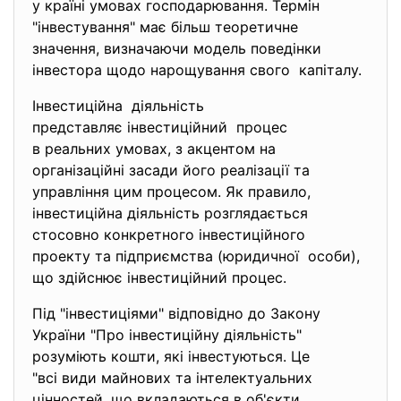
у країні умовах господарювання. Термін
"інвестування" має більш теоретичне
значення, визначаючи модель поведінки
інвестора щодо нарощування свого капіталу.
Інвестиційна діяльність
представляє інвестиційний процес
в реальних умовах, з акцентом на
організаційні засади його реалізації та
управління цим процесом. Як правило,
інвестиційна діяльність розглядається
стосовно конкретного інвестиційного
проекту та підприємства (юридичної особи),
що здійснює інвестиційний процес.
Під "інвестиціями" відповідно до Закону
України "Про інвестиційну діяльність"
розуміють кошти, які інвестуються. Це
"всі види майнових та інтелектуальних
цінностей, що вкладаються в об'єкти