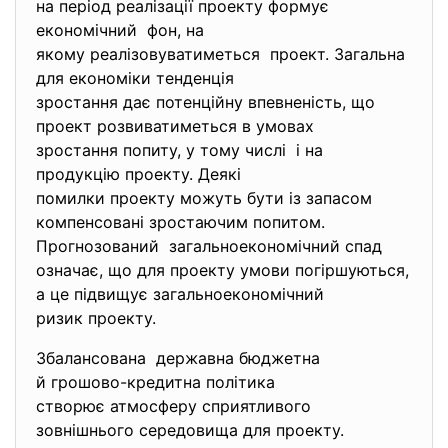
на період реалізації проекту формує
економічний фон, на
якому реалізовуватиметься проект. Загальна
для економіки тенденція
зростання дає потенційну впевненість, що
проект розвиватиметься в умовах
зростання попиту, у тому числі і на
продукцію проекту. Деякі
помилки проекту можуть бути із запасом
компенсовані зростаючим попитом.
Прогнозований загальноекономічний спад
означає, що для проекту умови
погіршуються,
а це підвищує загальноекономічний
ризик проекту.
Збалансована державна бюджетна
й грошово-кредитна політика
створює атмосферу сприятливого
зовнішнього середовища для проекту.