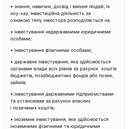
• знання, навички, досвід і вміння людей, їх
ноу-хау. Інвестиційна діяльність за
ознакою типу інвестора розподіляється на:
• інвестування недержавними юридичними
особами;
• інвестування фізичними особами;
• державне інвестування, яке здійснюється
органами влади всіх рівнів за рахунок коштів
бюджетів, позабюджетних фондів або позик,
займів;
• інвестування державними підприємствами
та установами за рахунок власних
і позичених коштів;
• іноземне інвестування, яке здійснюється
іноземними фізичними та юридичними