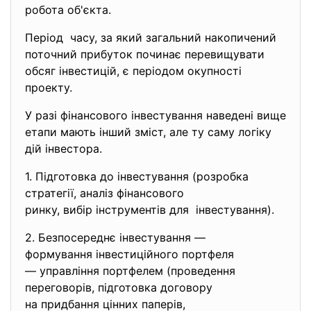
робота об'єкта.
Період часу, за який загальний накопичений
поточний прибуток починає перевищувати
обсяг інвестицій, є періодом окупності
проекту.
У разі фінансового інвестування наведені вище
етапи мають інший зміст, але ту саму логіку
дій інвестора.
1. Підготовка до інвестування (розробка
стратегії, аналіз фінансового
ринку, вибір інструментів для інвестування).
2. Безпосереднє інвестування —
формування інвестиційного
портфеля
— управління портфелем (
проведення
переговорів, підготовка
договору
на придбання цінних паперів,