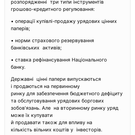
розпорядженні три типи інструментів
грошово-кредитного регулювання:
• операції купівлі-продажу урядових цінних
паперів;
• норми страхового резервування
банківських активів;
• ставка рефінансування Національного
банку.
Державні цінні папери випускаються
і продаються на первинному
ринку для забезпечення бюджетного дефіциту
та обслуговування урядових боргових
зобов'язань. Але на вторинному ринку уряд
може їх купувати
й продавати також для впливу на
кількість вільних коштів у інвесторів.