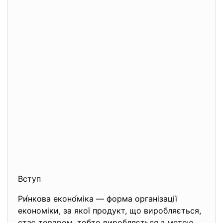
Вступ
Ри́нкова еконо́міка — форма організації
економіки, за якої продукт, що виробляється,
стає товаром, тобто виробляється з метою