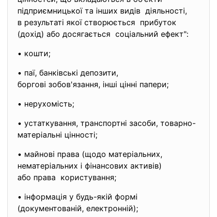
підприємницької та інших видів діяльності,
в результаті якої створюється прибуток
(дохід) або досягається соціальний ефект":
• кошти;
• паї, банківські депозити,
боргові зобов'язання, інші цінні папери;
• нерухомість;
• устаткування, транспортні засоби, товарно-
матеріальні цінності;
• майнові права (щодо матеріальних,
нематеріальних і фінансових активів)
або права користування;
• інформація у будь-якій формі
(документованій, електронній);