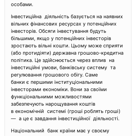
особами.
Інвестиційна діяльність базується на наявних
вільних фінансових ресурсах у потенційних
інвесторів. Обсяги інвестування будуть
більшими, якщо у потенційних інвесторів
зростають вільні кошти. Цьому може сприяти
(або протидіяти) державна грошово-кредитна
політика. Це здійснюється через вплив на
інвестиційні умови, банківську систему та
регулювання грошового обігу. Саме
банки є першими
інституціональними
інвесторами економіки. Вони за своїми
функціональними можливостями
забезпечують нарощування коштів
в економічній системі (гроші роблять гроші)
— а це є завдання інвестиційної діяльності.
Національний банк країни має у своєму