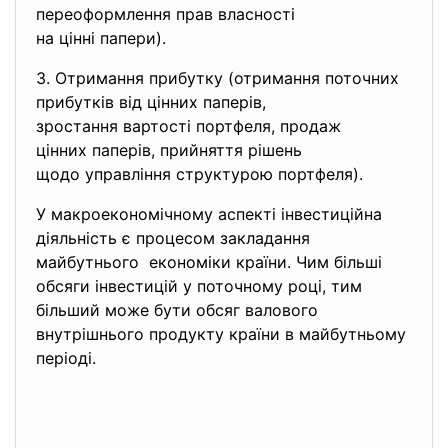
переоформлення прав власності
на цінні папери).
3. Отримання прибутку (отримання поточних
прибутків від цінних паперів,
зростання вартості портфеля, продаж
цінних паперів, прийняття
рішень
щодо управління структурою
портфеля).
У макроекономічному аспекті
інвестиційна
діяльність є процесом закладання
майбутнього економіки країни. Чим більші
обсяги інвестицій у поточному році, тим
більший може бути обсяг валового
внутрішнього продукту країни в майбутньому
періоді.