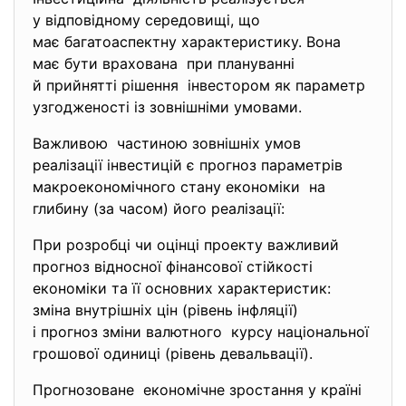
у відповідному середовищі, що
має багатоаспектну характеристику. Вона
має бути врахована при плануванні
й прийнятті рішення інвестором як параметр
узгодженості із зовнішніми умовами.
Важливою частиною зовнішніх умов
реалізації інвестицій є прогноз параметрів
макроекономічного стану
економіки на
глибину (за часом) його реалізації:
При розробці чи оцінці проекту важливий
прогноз відносної фінансової стійкості
економіки та її основних характеристик:
зміна внутрішніх цін (рівень інфляції)
і прогноз зміни валютного курсу національної
грошової одиниці (рівень девальвації).
Прогнозоване економічне зростання у країні