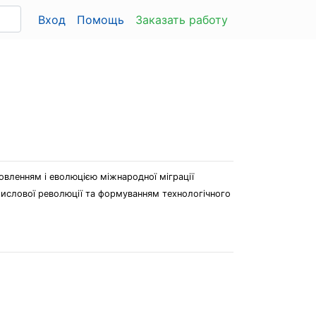
Вход
Помощь
Заказать работу
овленням і еволюцією міжнародної міграції
ромислової революції та формуванням технологічного