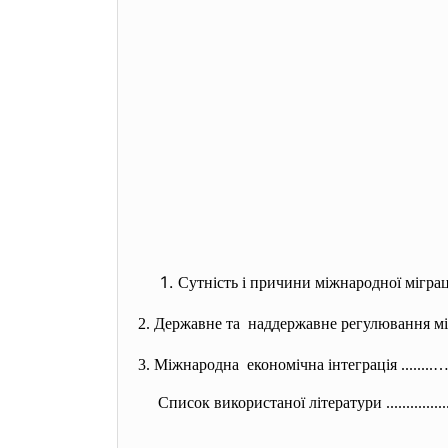
Сутність і причини міжнародної міграції робоч
2. Державне та наддержавне регулювання
м
3. Міжнародна економічна інтеграція ........…….
Список використаної літератури ....................