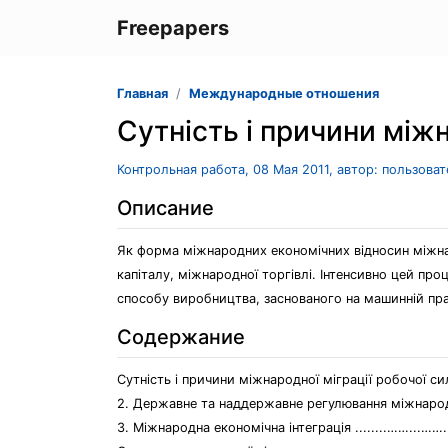
Freepapers
Главная
Международные отношения
Сутність і причини міжн
Контрольная работа, 08 Мая 2011, автор: пользова
Описание
Як форма міжнародних економічних відносин міжнар
капіталу, міжнародної торгівлі. Інтенсивно цей про
способу виробництва, заснованого на машинній пра
Содержание
Сутність і причини міжнародної міграції робочої сили .......
2. Державне та наддержавне регулювання міжнарод
3. Міжнародна економічна інтеграція ........……...……........