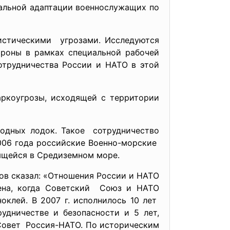
альной адаптации военнослужащих по
истическими угрозами. Исследуются
ороны в рамках специальной рабочей
отрудничества России и НАТО в этой
ркоугрозы, исходящей с территории
водных лодок. Такое сотрудничество
2006 года российские Военно-морские
ящейся в Средиземном море.
ов сказал: «Отношения России и НАТО
ена, когда Советский Союз и НАТО
клей. В 2007 г. исполнилось 10 лет
удничестве и безопасности и 5 лет,
Совет Россия-НАТО. По историческим