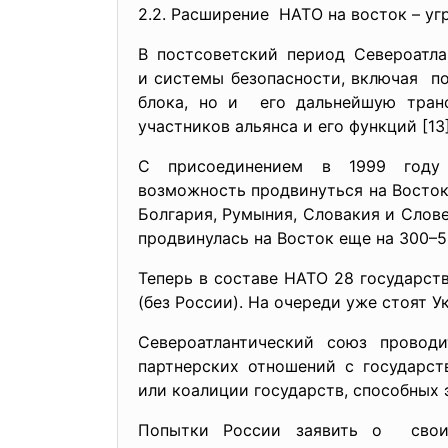
2.2. Расширение НАТО на восток – уг
В постсоветский период Североатл
и системы безопасности, включая п
блока, но и его дальнейшую тран
участников альянса и его функций [13]
С присоединением в 1999 год
возможность продвинуться на Восток 
Болгария, Румыния, Словакия и Слов
продвинулась на Восток еще на 300–50
Теперь в составе НАТО 28 государст
(без России). На очереди уже стоят Ук
Североатлантический союз провод
партнерских отношений с
государс
или коалиции государств, способных 
Попытки России заявить о своих