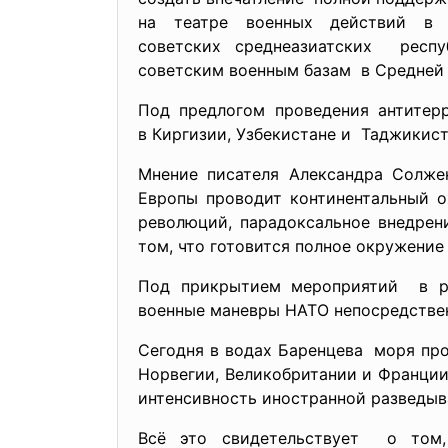
на театре военных действий в
советских среднеазиатских респ
советским военным базам в Средней А
Под предлогом проведения антитер
в Киргизии, Узбекистане и Таджикист
Мнение писателя Александра Солже
Европы проводит континентальный о
революций, парадоксальное внедрен
том, что готовится полное окружение 
Под прикрытием мероприятий в ра
военные маневры НАТО непосредстве
Сегодня в водах Баренцева моря пр
Норвегии, Великобритании и Франции
интенсивность иностранной
разведыв
Всё это свидетельствует о том