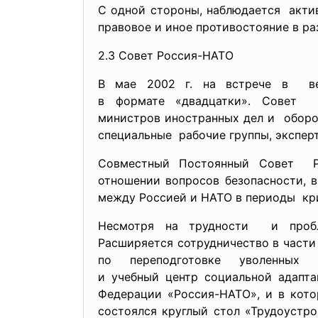
С одной стороны, наблюдается актив
правовое и иное противостояние в ра
2.3 Совет Россия-НАТО
В мае 2002 г. на встрече в ве
в формате «двадцатки». Совет Р
министров иностранных дел и оборон
специальные рабочие группы, экспер
Совместный Постоянный Совет Ро
отношении вопросов безопасности, 
между Россией и НАТО в периоды криз
Несмотря на трудности и пробл
Расширяется сотрудничество в част
по переподготовке уволенных 
и учебный центр социальной адапт
Федерации «Россия-НАТО», и в кото
состоялся круглый стол «Трудоустр