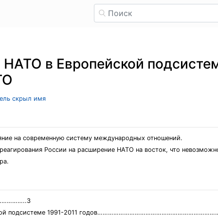
НАТО в Европейской подсистеме
ТО
тель скрыл имя
ияние на современную систему международных отношений.
еагирования России на расширение НАТО на восток, что невозможн
ра.
…………..3
ропейской подсистеме 1991-2011 годов……………………………………………………