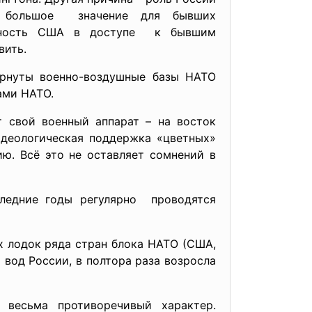
т большое значение для бывших
ванность США в доступе к бывшим
вить.
ёрнуты военно-воздушные базы НАТО
ами НАТО.
 свой военный аппарат – на восток
идеологическая поддержка «цветных»
ю. Всё это не оставляет сомнений в
ледние годы регулярно проводятся
 лодок ряда стран блока НАТО (США,
вод России, в полтора раза возросла
есьма противоречивый характер.