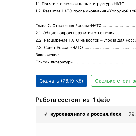
1.1. Понятие, основная цель и структура НАТО
1.2. Развитие НАТО после окончания «Холодной 
Глава 2. Отношения России-НАТО....................................
2.1. Общие вопросы развития отношений…………
2.2. Расширение НАТО на восток – угроза для Р
2.3. Совет Россия-НАТО………………………………………
Заключение………………………………………………………………
Список литературы..........................................
Скачать (76.19 Кб)
Сколько стоит з
Работа состоит из 1 файл
курсовая нато и россия.docx
— 79.