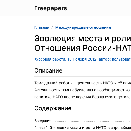
Freepapers
Главная
Международные отношения
Эволюция места и роли 
Отношения России-НА
Курсовая работа, 18 Ноября 2012, автор: пользова
Описание
Тема данной работы – деятельность НАТО и её вл
Актуальность темы обусловлена необходимостью р
политике НАТО после падения Варшавского догово
Содержание
Введение…………………………………………………………………
Глава 1. Эволюция места и роли НАТО в ев