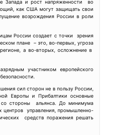
ие Запада и рост напряженности во
ающий, как США могут защищать свои
опущение возрождения России в роли
ицам России создает с точки зрения
ском плане – это, во-первых, угроза
регионе, а во-вторых, осложнение в
азрядным участником европейского
безопасности.
ошения сил
сторон не в пользу России,
ной Европы и Прибалтики основные
 со стороны альянса. До минимума
х центров управления, промышленно-
тических средств поражения решать