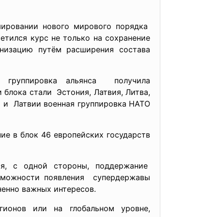
мировании нового мирового порядка
метился курс не только на сохранение
низацию путём расширения состава
группировка альянса получила
 блока стали Эстония, Латвия, Литва,
ы и Латвии военная группировка НАТО
ие в блок 46 европейских государств
ся, с одной стороны, поддержание
зможности появления супердержавы
ненно важных интересов.
ионов или на глобальном уровне,