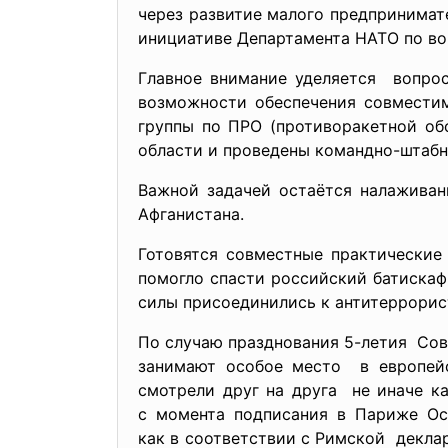
через развитие малого предпринима
инициативе Департамента НАТО по во
Главное внимание уделяется вопро
возможности обеспечения совместим
группы по ПРО (противоракетной об
области и проведены командно-штабн
Важной задачей остаётся налаживан
Афганистана.
Готовятся совместные практические
помогло спасти российский батискаф
силы присоединились к антитеррорис
По случаю празднования 5-летия Сов
занимают особое место в европей
смотрели друг на друга не иначе к
с момента подписания в Париже Осн
как в соответствии с Римской декл