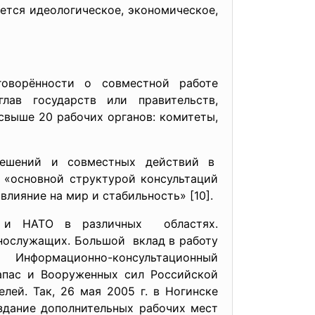
ется идеологическое, экономическое,
ворённости о совместной работе
ав государств или правительств,
свыше 20 рабочих органов: комитеты,
решений и совместных действий в
 «основной структурой консультаций
лияние на мир и стабильность» [10].
и и НАТО в различных областях.
нослужащих. Большой вклад в работу
нформационно-консультационный
апас и Вооруженных сил Российской
ей. Так, 26 мая 2005 г. в Ногинске
здание дополнительных рабочих мест