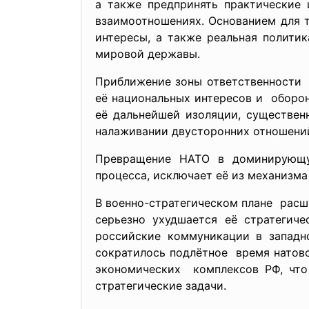
а также предпринять
практические
взаимоотношениях. Основанием для 
интересы, а также реальная полити
мировой державы.
Приближение зоны ответственности 
её национальных интересов и оборон
её дальнейшей изоляции, существен
налаживании двусторонних отношений
Превращение НАТО в доминирующую
процесса, исключает её из механизм
В военно-стратегическом плане рас
серьезно ухудшается её стратеги
российские коммуникации в запад
сократилось подлётное время натов
экономических комплексов РФ, чт
стратегические задачи.