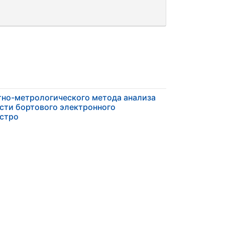
но-метрологического метода анализа
сти бортового электронного
остро