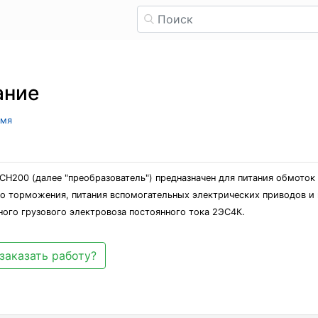
ание
имя
СН200 (далее "преобразователь") предназначен для питания обмоток
о торможения, питания вспомогательных электрических приводов и 
ого грузового электровоза постоянного тока 2ЭС4К.
заказать работу?