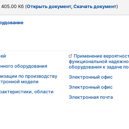
405.00 Кб (
Открыть документ
,
Скачать документ
)
рудование
лей
Применение вероятност
функциональной надежно
нного оборудования
оборудования к задаче п
низации по производству
Электронный офис
ктронной модели
Электронный офис
арактеристики, области
Электронная почта