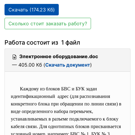
Скачать (174.23 Кб)
Сколько стоит заказать работу?
Работа состоит из 1 файл
Электронное оборудование.doc
— 405.00 Кб (
Скачать документ
)
Каждому из блоков БВС и БУК задан
идентификационный адрес (для распознавания
конкретного блока при обращении по линии связи) в
виде определенного набора перемычек,
устанавливаемых в разъеме подключаемого к блоку
кабеля связи. Для однотипных блоков присваивается
условный номер, например: БВС № 1, БУК № 3.