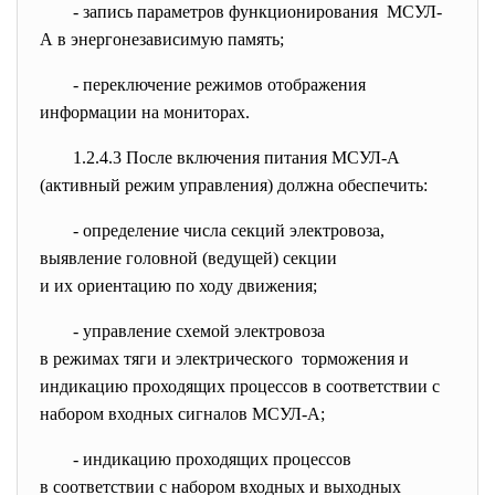
- запись параметров
функционирования МСУЛ-
А в энергонезависимую
память;
- переключение режимов
отображения
информации на мониторах.
1.2.4.3 После включения питания МСУЛ-А
(активный режим управления) должна обеспечить:
- определение числа секций
электровоза,
выявление головной (ведущей) секции
и их ориентацию по ходу движения;
- управление схемой электровоза
в режимах тяги и
электрического торможения и
индикацию проходящих процессов в соответствии с
набором входных сигналов МСУЛ-А;
- индикацию проходящих
процессов
в соответствии с набором входных и выходных