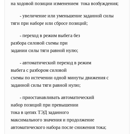
на ходовой позиции изменением тока возбуждения;
- увеличение или уменьшение
заданной силы
тяги при наборе или сбросе позиций;
- переход в режим выбега без
разбора силовой схемы при
задании силы тяги равной нулю;
- автоматический переход в
режим
выбега с разбором силовой
схемы по истечении одной
минуты движения с
заданной силы тяги равной нулю;
- приостанавливать
автоматический
набор позиций при превышении
тока в цепях ТЭД заданного
максимального значения и
продолжение
автоматического набора после снижения тока;