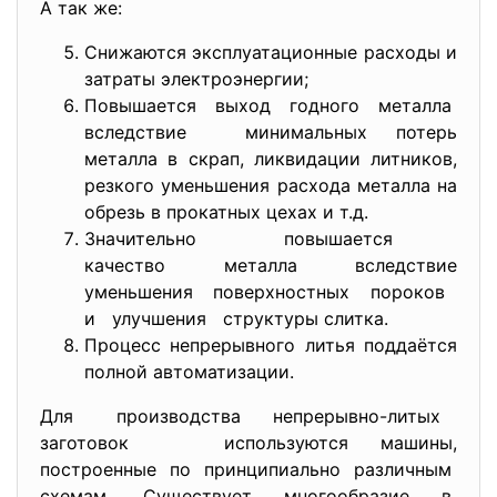
А так же:
Снижаются эксплуатационные расходы и
затраты электроэнергии;
Повышается выход годного металла
вследствие минимальных потерь
металла в скрап, ликвидации литников,
резкого уменьшения расхода металла на
обрезь в прокатных цехах и т.д.
Значительно повышается
качество металла вследствие
уменьшения поверхностных пороков
и улучшения структуры слитка.
Процесс непрерывного литья поддаётся
полной автоматизации.
Для производства непрерывно-литых
заготовок используются машины,
построенные по принципиально различным
схемам. Существует многообразие в