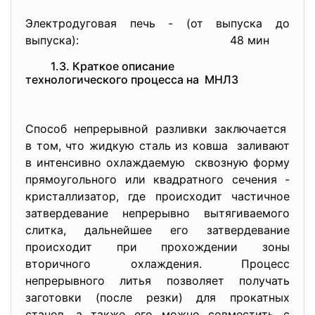
Электродуговая печь - (от выпуска до
выпуска):
48 мин
1.3. Краткое описание
технологического процесса на МНЛЗ
Способ непрерывной разливки заключается
в том, что жидкую сталь из ковша заливают
в интенсивно охлаждаемую сквозную форму
прямоугольного или квадратного сечения -
кристаллизатор, где происходит частичное
затвердевание непрерывно вытягиваемого
слитка, дальнейшее его затвердевание
происходит при прохождении зоны
вторичного охлаждения. Процесс
непрерывного литья позволяет получать
заготовки (после резки) для прокатных
станов, а также его можно совместить с