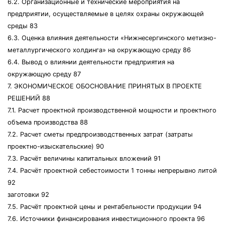
6.2. Организационные и технические мероприятия на
предприятии, осуществляемые в целях охраны окружающей
среды 83
6.3. Оценка влияния деятельности «Нижнесергинского метизно-
металлургического холдинга» на окружающую среду 86
6.4. Вывод о влиянии деятельности предприятия на
окружающую среду 87
7. ЭКОНОМИЧЕСКОЕ ОБОСНОВАНИЕ ПРИНЯТЫХ В ПРОЕКТЕ
РЕШЕНИЙ 88
7.1. Расчет проектной производственной мощности и проектного
объема производства 88
7.2. Расчет сметы предпроизводственных затрат (затраты
проектно-изыскательские) 90
7.3. Расчёт величины капитальных вложений 91
7.4. Расчёт проектной себестоимости 1 тонны непрерывно литой
92
заготовки 92
7.5. Расчёт проектной цены и рентабельности продукции 94
7.6. Источники финансирования инвестиционного проекта 96