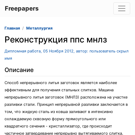
Freepapers
Главная
Металлургия
Реконструкция ппс мнлз
Дипломная работа, 05 Ноября 2012, автор: пользователь скрыл
имя
Описание
Способ непрерывного литья заготовок является наиболее
эффективным для получения стальных слитков. Машина
непрерывного литья заготовок (МНЛЗ) расположена на участке
разливки стали. Принцип непрерывной разливки заключается в
том, что жидкую сталь из ковша заливают в интенсивно
охлаждаемую сквозную форму прямоугольного или
квадратного сечения - кристаллизатор, где происходит
частичное затвердевание непрерывно вытягиваемого слитка,