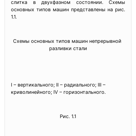
слитка в двухфазном состоянии. Схемы
основных типов машин представлены на рис.
1.1.
Схемы основных типов машин непрерывной
разливки стали
I – вертикального; II – радиального; III –
криволинейного; IV – горизонтального.
Рис. 1.1