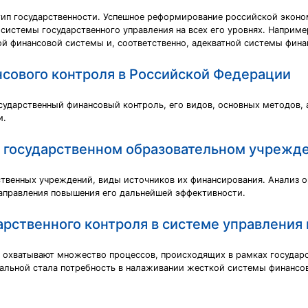
тип государственности. Успешное реформирование российской эконом
системы государственного управления на всех его уровнях. Наприме
й финансовой системы и, соответственно, адекватной системы фина
нсового контроля в Российской Федерации
сударственный финансовый контроль, его видов, основных методов, 
и.
в государственном образовательном учрежд
твенных учреждений, виды источников их финансирования. Анализ о
направления повышения его дальнейшей эффективности.
арственного контроля в системе управления
 охватывают множество процессов, происходящих в рамках государс
уальной стала потребность в налаживании жесткой системы финансо