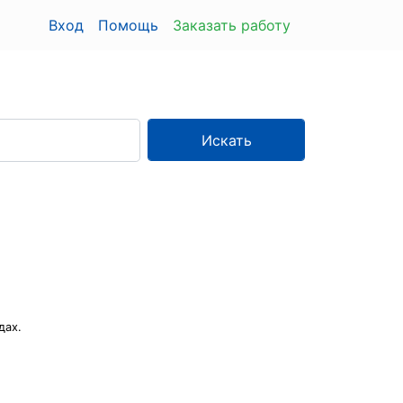
Вход
Помощь
Заказать работу
Искать
дах.