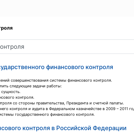
троля
ударственного финансового контроля
лений совершенствования системы финансового контроля.
лить следующие задачи работы:
о сущность.
сового контроля.
троля со стороны правительства, Президента и счетной палаты.
его контроля и аудита в Федеральном казначействе в 2009 – 2011 го
истемы государственного финансового контроля.
нсового контроля в Российской Федерации