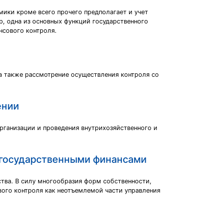
ики кроме всего прочего предполагает и учет
р, одна из основных функций государственного
нсового контроля.
а также рассмотрение осуществления контроля со
ении
рганизации и проведения внутрихозяйственного и
 государственными финансами
тва. В силу многообразия форм собственности,
вого контроля как неотъемлемой части управления