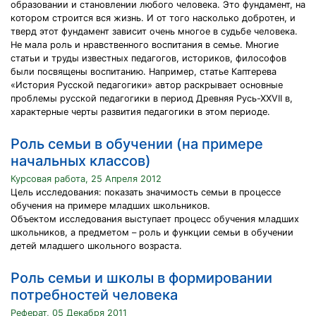
образовании и становлении любого человека. Это фундамент, на
котором строится вся жизнь. И от того насколько добротен, и
тверд этот фундамент зависит очень многое в судьбе человека.
Не мала роль и нравственного воспитания в семье. Многие
статьи и труды известных педагогов, историков, философов
были посвящены воспитанию. Например, статье Каптерева
«История Русской педагогики» автор раскрывает основные
проблемы русской педагогики в период Древняя Русь-ХХVII в,
характерные черты развития педагогики в этом периоде.
Роль семьи в обучении (на примере
начальных классов)
Курсовая работа, 25 Апреля 2012
Цель исследования: показать значимость семьи в процессе
обучения на примере младших школьников.
Объектом исследования выступает процесс обучения младших
школьников, а предметом – роль и функции семьи в обучении
детей младшего школьного возраста.
Роль семьи и школы в формировании
потребностей человека
Реферат, 05 Декабря 2011