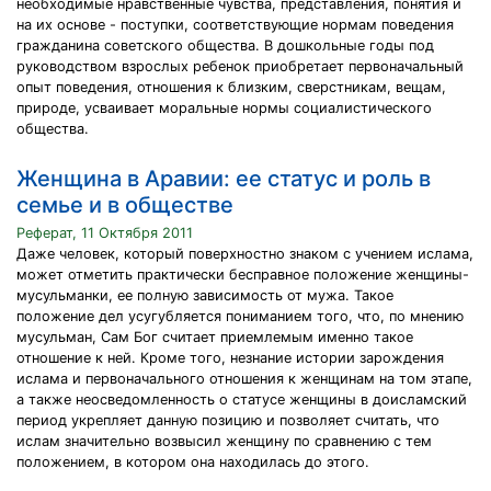
необходимые нравственные чувства, представления, понятия и
на их основе - поступки, соответствующие нормам поведения
гражданина советского общества. В дошкольные годы под
руководством взрослых ребенок приобретает первоначальный
опыт поведения, отношения к близким, сверстникам, вещам,
природе, усваивает моральные нормы социалистического
общества.
Женщина в Аравии: ее статус и роль в
семье и в обществе
Реферат, 11 Октября 2011
Даже человек, который поверхностно знаком с учением ислама,
может отметить практически бесправное положение женщины-
мусульманки, ее полную зависимость от мужа. Такое
положение дел усугубляется пониманием того, что, по мнению
мусульман, Сам Бог считает приемлемым именно такое
отношение к ней. Кроме того, незнание истории зарождения
ислама и первоначального отношения к женщинам на том этапе,
а также неосведомленность о статусе женщины в доисламский
период укрепляет данную позицию и позволяет считать, что
ислам значительно возвысил женщину по сравнению с тем
положением, в котором она находилась до этого.