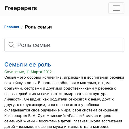
Freepapers
Роль семьи
Главная
Поиск
Семья и ее роль
Сочинение, 11 Марта 2012
Семья – это особый коллектив, играющий в воспитании ребенка
важнейшую роль. В процессе общения с матерью, отцом,
братьями, сестрами и другими родственниками у ребенка с
первых дней жизни начинает формироваться структура
личности. Он видит, как родители относятся к нему, друг к
другу, к окружающим, и на основе этого у ребенка
складывается свое ощущение мира, своя система отношений.
Как говорил В. А. Сухомлинский: «Главный смысл и цель
семейной жизни - воспитание детей; главная школа воспитания
детей - взаимоотношения мужа и жены, отца и матери».