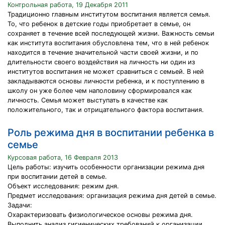
Контрольная работа, 19 Декабря 2011
Традиционно главным институтом воспитания является семья.
То, что ребенок в детские годы приобретает в семье, он
сохраняет в течение всей последующей жизни. Важность семьи
как института воспитания обусловлена тем, что в ней ребенок
находится в течение значительной части своей жизни, и по
длительности своего воздействия на личность ни один из
институтов воспитания не может сравниться с семьей. В ней
закладываются основы личности ребенка, и к поступлению в
школу он уже более чем наполовину сформировался как
личность. Семья может выступать в качестве как
положительного, так и отрицательного фактора воспитания.
Роль режима дня в воспитании ребенка в
семье
Курсовая работа, 16 Февраля 2013
Цель работы: изучить особенности организации режима дня
при воспитании детей в семье.
Объект исследования: режим дня.
Предмет исследования: организация режима дня детей в семье.
Задачи:
Охарактеризовать физиологическое основы режима дня.
Выполнить анализ гигиенических требований к организации