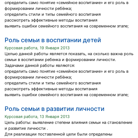
определить само понятие «семейное воспитание» и его роль в
формировании личности ребёнка;
определить стили и типы семейного воспитания
рассмотреть эффективные методы воспитания
выявить ошибки семейного воспитания на современном этапе;
Роль семьи в воспитании детей
Курсовая работа, 19 Января 2013
Целью данной работы является показать, на сколько важна роль
семьи в воспитании ребенка и формировании личности.
Задачами данной работы являются:
определить само понятие «семейное воспитание» и его роль в
формировании личности ребёнка;
определить стили и типы семейного воспитания
рассмотреть эффективные методы воспитания
выявить ошибки семейного воспитания на современном этапе;
Роль семьи в развитии личности
Курсовая работа, 13 Января 2013
Цель работы: выявление степени влияния семьи на становление
и развитие личности .
Для реализации поставленной цели были определены