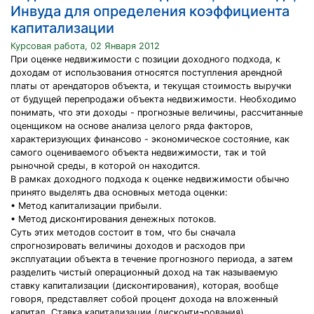
Инвуда для определения коэффициента
капитализации
Курсовая работа, 02 Января 2012
При оценке недвижимости с позиции доходного подхода, к
доходам от использования относятся поступления арендной
платы от арендаторов объекта, и текущая стоимость выручки
от будущей перепродажи объекта недвижимости. Необходимо
понимать, что эти доходы - прогнозные величины, рассчитанные
оценщиком на основе анализа целого ряда факторов,
характеризующих финансово - экономическое состояние, как
самого оцениваемого объекта недвижимости, так и той
рыночной среды, в которой он находится.
В рамках доходного подхода к оценке недвижимости обычно
принято выделять два основных метода оценки:
• Метод капитализации прибыли.
• Метод дисконтирования денежных потоков.
Суть этих методов состоит в том, что бы сначала
спрогнозировать величины доходов и расходов при
эксплуатации объекта в течение прогнозного периода, а затем
разделить чистый операционный доход на так называемую
ставку капитализации (дисконтирования), которая, вообще
говоря, представляет собой процент дохода на вложенный
капитал. Ставка капитализации (дисконти¬рования)