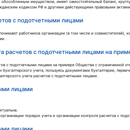
обособленным имуществом, имеет самостоятельный баланс, круглую 
ражданским кодексом РФ и другими действующими правовыми актами
четов с подотчетными лицами
понимают работников организации (в том числе и совместителей), к
ии .
та расчетов с подотчетными лицами на при
етов с подотчетными лицами на примере Общества с ограниченной о
и бухгалтерского учета, пользуясь документами бухгалтерии, пер
алтерского учета расчетов с подотчетными лицами.
ными лицами
ктуальна.
 организации порядок учета и организации контроля расчетов с под
ными лицами