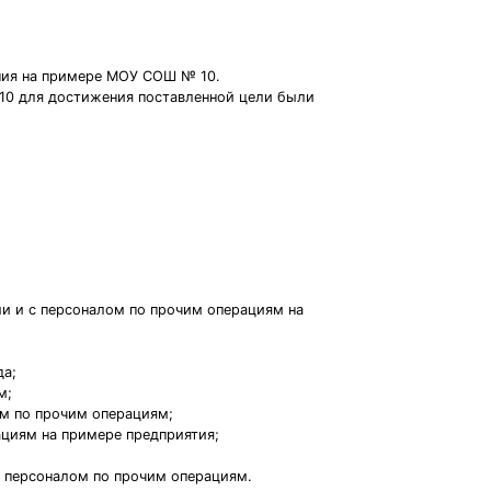
ния на примере МОУ СОШ № 10.
10 для достижения поставленной цели были
ми и с персоналом по прочим операциям на
да;
м;
ом по прочим операциям;
ациям на примере предприятия;
с персоналом по прочим операциям.