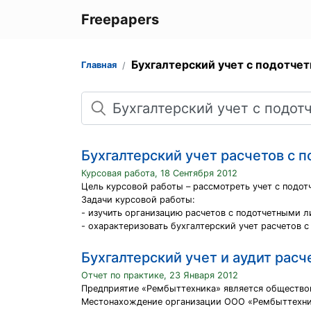
Freepapers
Бухгалтерский учет с подотче
Главная
Поиск
Бухгалтерский учет расчетов с 
Курсовая работа, 18 Сентября 2012
Цель курсовой работы – рассмотреть учет с подо
Задачи курсовой работы:
- изучить организацию расчетов с подотчетными л
- охарактеризовать бухгалтерский учет расчетов 
Бухгалтерский учет и аудит рас
Отчет по практике, 23 Января 2012
Предприятие «Рембыттехника» является обществом
Местонахождение организации ООО «Рембыттехника»