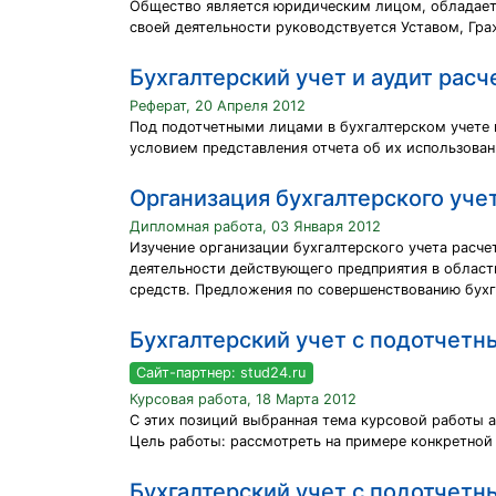
Общество является юридическим лицом, обладает 
своей деятельности руководствуется Уставом, Г
Бухгалтерский учет и аудит рас
Реферат, 20 Апреля 2012
Под подотчетными лицами в бухгалтерском учете 
условием представления отчета об их использован
Организация бухгалтерского уче
Дипломная работа, 03 Января 2012
Изучение организации бухгалтерского учета расч
деятельности действующего предприятия в област
средств. Предложения по совершенствованию бухг
Бухгалтерский учет с подотчет
Сайт-партнер: stud24.ru
Курсовая работа, 18 Марта 2012
С этих позиций выбранная тема курсовой работы а
Цель работы: рассмотреть на примере конкретной
Бухгалтерский учет с подотчет