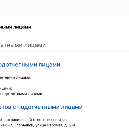
тными лицами
подотчетными лицами
тчетными лицами.
ицами;
с подотчетными лицами.
четов с подотчетными лицами
 с ограниченной ответственностью.
 – г. Егорьевск, улица Рабочая, д. 2-а.