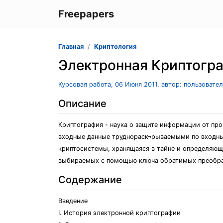
Freepapers
Главная
Криптология
Электронная Криптогр
Курсовая работа, 06 Июня 2011, автор: пользовате
Описание
Криптография - наука о защите информации от пр
входные данные труднораск¬рываемыми по входны
криптосистемы, хранящаяся в тайне и определяющ
выбираемых с помощью ключа обратимых преобра
Содержание
Введение
I. История электронной криптографии