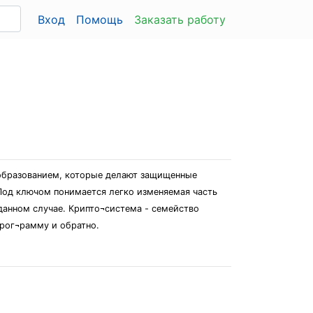
Вход
Помощь
Заказать работу
еобразованием, которые делают защищенные
Под ключом понимается легко изменяемая часть
анном случае. Крипто¬система - семейство
рог¬рамму и обратно.