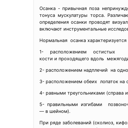
Осанка - привычная поза непринужд
тонуса мускулатуры торса. Различа
определения осанки проводят визуал
включают инструментальные исследов
Нормальная осанка характеризуется
1- расположением остистых 
кости и проходящего вдоль межягоди
2- расположением надплечий на одно
3- расположением обеих лопаток на 
4- равными треугольниками (справа 
5- правильными изгибами позвоно
— в шейном).
При ряде заболеваний (сколиоз, кифо