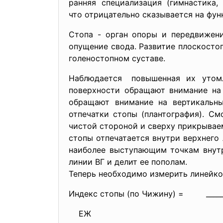
ранняя специализация (гимнастика
что отрицательно сказывается на фун
Стопа - орган опоры и передвижени
опущение свода. Развитие плоскосто
голеностопном суставе.
Наблюдается повышенная их утомля
поверхности обращают внимание на 
обращают внимание на вертикальны
отпечатки стопы (плантография). С
чистой стороной и сверху прикрываем
стопы отпечатается внутри верхнего 
наиболее выступающим точкам внутр
линии ВГ и делит ее пополам.
Теперь необходимо измерит
Индекс стопы (по Чижину
ЕЖ