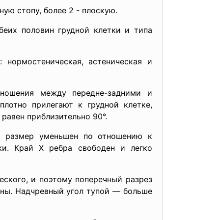
ую стопу, более 2 - плоскую.
беих половин грудной клетки и типа
: нормостеническая, астеническая и
тношения между передне-задними и
лотно прилегают к грудной клетке,
равен приблизительно 90°.
ий размер уменьшен по отношению к
ки. Край X ребра свободен и легко
еского, и поэтому поперечный разрез
ны. Надчревный угол тупой — больше