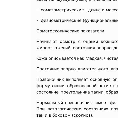
- соматометрические - длина и масса 
- физиометрические (функциональные)
Соматоскопические показатели.
Начинают осмотр с оценки кожного
жироотложений, состояния опорно-
д
Кожа описывается как гладкая, чистая,
Состояние опорно-двигательного аппа
Позвоночник выполняет основную оп
форму линии, образованной остисты
состояние треугольника талии, обра
Нормальный позвоночник имеет физи
При патологических состояниях по
так и в боковом (сколиоз).