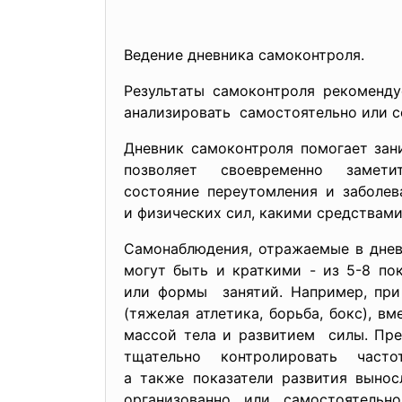
Ведение дневника самоконтроля.
Результаты самоконтроля рекоменд
анализировать самостоятельно или с
Дневник самоконтроля помогает зан
позволяет своевременно замет
состояние переутомления и
заболев
и физических сил, какими средствам
Самонаблюдения, отражаемые в днев
могут быть и краткими - из 5-8 по
или формы занятий. Например, при
(тяжелая атлетика, борьба, бокс), 
массой тела и развитием силы. Пре
тщательно контролировать част
а также показатели развития выно
организованно или самостоятельно