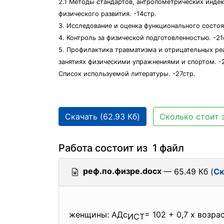
2.1 Методы стандартов, антропометрических индек
физического развития. -14стр.
3. Исследование и оценка функционального состоян
4. Контроль за физической подготовленностью. -21
5. Профилактика травматизма и отрицательных ре
занятиях физическими упражнениями и спортом. -
Список используемой литературы. -27стр.
Скачать (62.93 Кб)
Сколько стоит 
Работа состоит из 1 файл
реф.по.физре.docx
— 65.49 Кб (
Ск
женщины: АДс
= 102 + 0,7 х возра
ИСТ