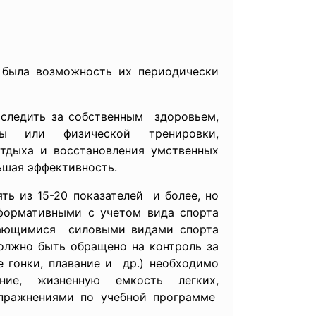
 была возможность их периодически
 следить за собственным здоровьем,
ты или физической тренировки,
отдыха и восстановления умственных
ьшая эффективность.
ь из 15-20 показателей и более, но
нформативными с учетом вида спорта
имающимися силовыми видами спорта
должно быть обращено на контроль за
 гонки, плавание и др.) необходимо
ние, жизненную емкость легких,
упражнениями по учебной программе