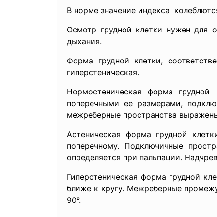
В норме значение индекса колеблются 
Осмотр грудной клетки нужен для о
дыхания.
Форма грудной клетки, соответстве
гиперстеническая.
Нормостеническая форма грудной 
поперечными ее размерами, подклю
межреберные пространства выражены 
Астеническая форма грудной клетк
поперечному. Подключичные простр
определяется при пальпации. Надчрев
Гиперстеническая форма грудной кле
ближе к кругу. Межреберные промеж
90°.