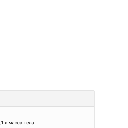
,1 х масса тела