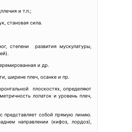
лечия и т.п.;
к, становая сила.
ог, степени развития мускулатуры,
ей).
перемированная и др.
, ширине плеч, осанке и пр.
фронтальной плоскостях, определяют
етричность лопаток и уровень плеч,
с представляет собой прямую линию.
днем направлении (кифоз, лордоз),