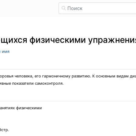
щихся физическими упражнени
л имя
оровья человека, его гармоничному развитию. К основным видам диа
ивные показатели самоконтроля.
занятиях физическими
9стр.