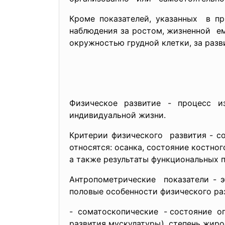
Кроме показателей, указанных в пр
наблюдения за ростом, жизненной ем
окружностью грудной клетки, за разв
Физическое развитие - процесс и
индивидуальной жизни.
Критерии физического развития - с
относятся: осанка, состояние костног
а также результаты функциональных п
Антропометрические показатели - э
половые особенности физического раз
- соматоскопические - состояние опо
развития мускулатуры), степень жиро