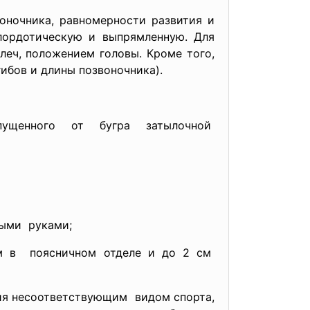
оночника, равномерности развития и
 лордотическую и выпрямленную. Для
леч, положением головы. Кроме того,
ибов и длины позвоночника).
пущенного от бугра
затылочной
ыми руками;
см в поясничном отделе и до 2 см
ия
несоответствующим видом спорта,