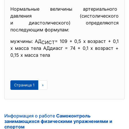
Нормальные величины артериального
давления (систолического
и диастолического) определяются
последующим формулам:
мужчины: АД
= 109 + 0,5 х возраст + 0,1
СИСТ
х масса тела АДдиасг = 74 + 0,1 х возраст +
0,15 х масса тела
Страница 1
»
Информация о работе
Самоконтроль
занимающихся физическими упражнениями и
спортом