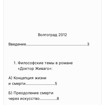
Волгоград 2012
Введение……………………………………………………3
Философские темы в романе
«Доктор Живаго»:
А) Концепция жизни
и смерти………………………..5
Б) Преодоление смерти
через искусство……………..8