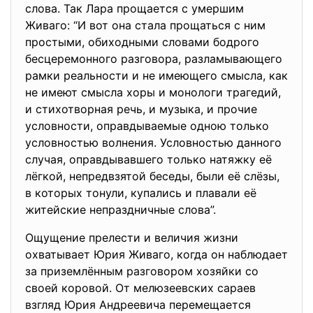
слова. Так Лара прощается с умершим
Живаго: “И вот она стала прощаться с ним
простыми, обиходными словами бодрого
бесцеремонного разговора, разламывающего
рамки реальности и не имеющего смысла, как
не имеют смысла хоры и монологи трагедий,
и стихотворная речь, и музыка, и прочие
условности, оправдываемые одною только
условностью волнения. Условностью данного
случая, оправдывавшего только натяжку её
лёгкой, непредвзятой беседы, были её слёзы,
в которых тонули, купались и плавали её
житейские непраздничные слова”.
Ощущение прелести и величия жизни
охватывает Юрия Живаго, когда он наблюдает
за приземлённым разговором хозяйки со
своей коровой. От мелюзеевских сараев
взгляд Юрия Андреевича перемещается