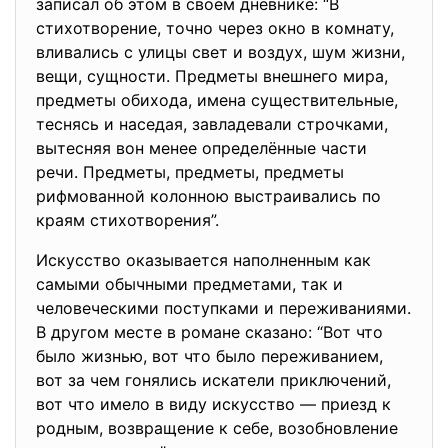
записал об этом в своём дневнике: “В
стихотворение, точно через окно в комнату,
вливались с улицы свет и воздух, шум жизни,
вещи, сущности. Предметы внешнего мира,
предметы обихода, имена существительные,
теснясь и наседая, завладевали строчками,
вытесняя вон менее определённые части
речи. Предметы, предметы, предметы
рифмованной колонною выстраивались по
краям стихотворения”.
Искусство оказывается наполненным как
самыми обычными предметами, так и
человеческими поступками и переживаниями.
В другом месте в романе сказано: “Вот что
было жизнью, вот что было переживанием,
вот за чем гонялись искатели приключений,
вот что имело в виду искусство — приезд к
родным, возвращение к себе, возобновление