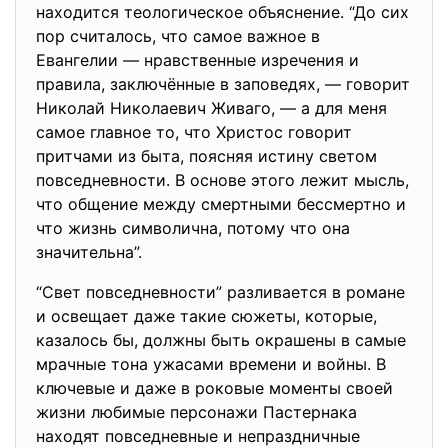
находится теологическое объяснение. “До сих
пор считалось, что самое важное в
Евангелии — нравственные изречения и
правила, заключённые в заповедях, — говорит
Николай Николаевич Живаго, — а для меня
самое главное то, что Христос говорит
притчами из быта, поясняя истину светом
повседневности. В основе этого лежит мысль,
что общение между смертными бессмертно и
что жизнь символична, потому что она
значительна”.
“Свет повседневности” разливается в романе
и освещает даже такие сюжеты, которые,
казалось бы, должны быть окрашены в самые
мрачные тона ужасами времени и войны. В
ключевые и даже в роковые моменты своей
жизни любимые персонажи Пастернака
находят повседневные и непраздничные