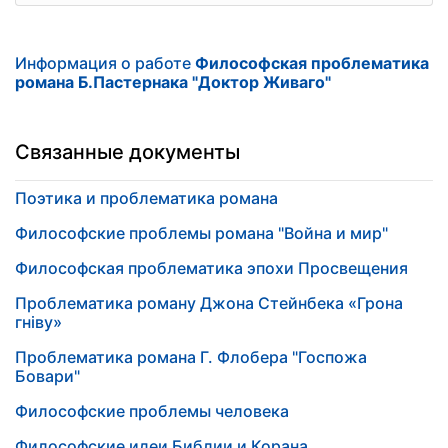
Информация о работе
Философская проблематика
романа Б.Пастернака "Доктор Живаго"
Связанные документы
Поэтика и проблематика романа
Философские проблемы романа "Война и мир"
Философская проблематика эпохи Просвещения
Проблематика роману Джона Стейнбека «Грона
гніву»
Проблематика романа Г. Флобера "Госпожа
Бовари"
Философские проблемы человека
Философские идеи Библии и Корана