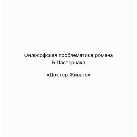
Философская проблематика романа
Б.Пастернака
«Доктор Живаго»