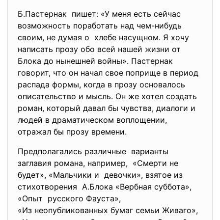
Б.Пастернак пишет: «У меня есть сейчас
возможность поработать над чем-нибудь
своим, не думая о хлебе насущном. Я хочу
написать прозу обо всей нашей жизни от
Блока до нынешней войны». Пастернак
говорит, что он начал свое поприще в период
распада формы, когда в прозу основалось
описательство и мысль. Он же хотел создать
роман, который давал бы чувства, диалоги и
людей в драматическом воплощении,
отражал бы прозу времени.
Предполагались различные варианты
заглавия романа, например, «Смерти не
будет», «Мальчики и девочки», взятое из
стихотворения А.Блока «Вербная суббота»,
«Опыт русского Фауста»,
«Из неопубликованных бумаг семьи Живаго»,