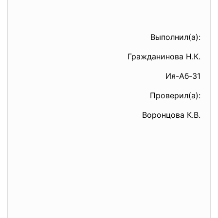
Выполнил(а):
Гражданинова Н.К.
Ия-Аб-31
Проверил(а):
Воронцова К.В.