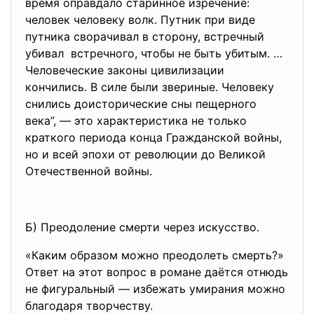
время оправдало старинное изречение:
человек человеку волк. Путник при виде
путника сворачивал в сторону, встречный
убивал встречного, чтобы не быть убитым. …
Человеческие законы цивилизации
кончились. В силе были звериные. Человеку
снились доисторические сны пещерного
века”, — это характеристика не только
краткого периода конца Гражданской войны,
но и всей эпохи от революции до Великой
Отечественной войны.
Б) Преодоление смерти через искусство.
«Каким образом можно преодолеть смерть?»
Ответ на этот вопрос в романе даётся отнюдь
не фигуральный — избежать умирания можно
благодаря творчеству.