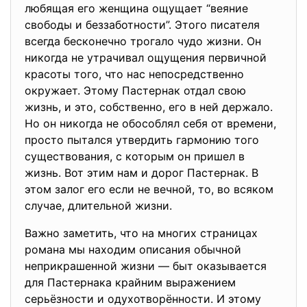
любящая его женщина ощущает “веяние
свободы и беззаботности”. Этого писателя
всегда бесконечно трогало чудо жизни. Он
никогда не утрачивал ощущения первичной
красоты того, что нас непосредственно
окружает. Этому Пастернак отдал свою
жизнь, и это, собственно, его в ней держало.
Но он никогда не обособлял себя от времени,
просто пытался утвердить гармонию того
существования, с которым он пришел в
жизнь. Вот этим нам и дорог Пастернак. В
этом залог его если не вечной, то, во всяком
случае, длительной жизни.
Важно заметить, что на многих страницах
романа мы находим описания обычной
неприкрашенной жизни — быт оказывается
для Пастернака крайним выражением
серьёзности и одухотворённости. И этому