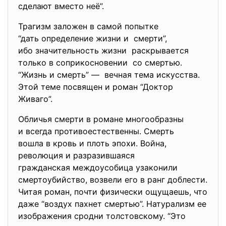
сделают вместо неё”.
Трагизм заложен в самой попытке
“дать определение жизни и смерти”,
ибо значительность жизни раскрывается
только в соприкосновении со смертью.
“Жизнь и смерть” — вечная тема искусства.
Этой теме посвящен и роман “Доктор
Живаго”.
Обличья смерти в романе многообразны
и всегда противоестественны. Смерть
вошла в кровь и плоть эпохи. Война,
революция и разразившаяся
гражданская междоусобица узаконили
смертоубийство, возвели его в ранг доблести.
Читая роман, почти физически ощущаешь, что
даже “воздух пахнет смертью”. Натурализм ее
изображения сродни толстовскому. “Это