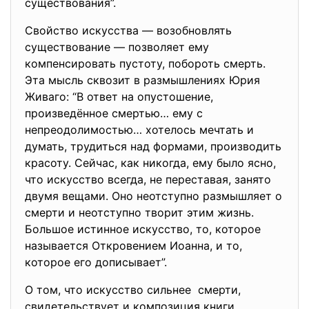
существования”.
Свойство искусства — возобновлять
существование — позволяет ему
компенсировать пустоту, побороть смерть.
Эта мысль сквозит в размышлениях Юрия
Живаго: “В ответ на опустошение,
произведённое смертью… ему с
непреодолимостью… хотелось мечтать и
думать, трудиться над формами, производить
красоту. Сейчас, как никогда, ему было ясно,
что искусство всегда, не переставая, занято
двумя вещами. Оно неотступно размышляет о
смерти и неотступно творит этим жизнь.
Большое истинное искусство, то, которое
называется Откровением Иоанна, и то,
которое его дописывает”.
О том, что искусство сильнее смерти,
свидетельствует и композиция книги.