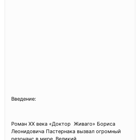
Введение:
Роман XX века «Доктор Живаго» Бориса
Леонидовича Пастернака вызвал огромный
резонанс в мире. Великий,