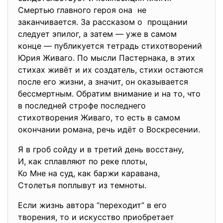
Смертью главного героя она не
заканчивается. За рассказом о прощании
следует эпилог, а затем — уже в самом
конце — публикуется тетрадь стихотворений
Юрия Живаго. По мысли Пастернака, в этих
стихах живёт и их создатель, стихи остаются
после его жизни, а значит, он оказывается
бессмертным. Обратим внимание и на то, что
в последней строфе последнего
стихотворения Живаго, то есть в самом
окончании романа, речь идёт о Воскресении.
Я в гроб сойду и в третий день восстану,
И, как сплавляют по реке плоты,
Ко Мне на суд, как баржи каравана,
Столетья поплывут из темноты.
Если жизнь автора “переходит” в его
творения, то и искусство приобретает