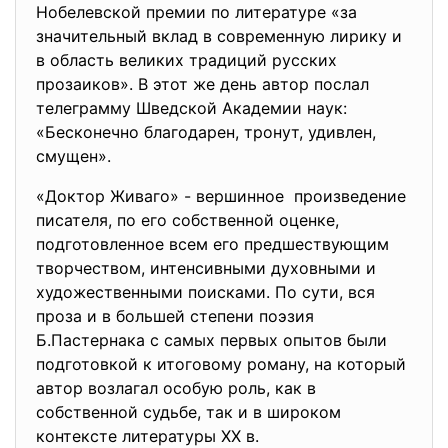
Нобелевской премии по литературе «за
значительный вклад в современную лирику и
в область великих традиций русских
прозаиков». В этот же день автор послал
телеграмму Шведской Академии наук:
«Бесконечно благодарен, тронут, удивлен,
смущен».
«Доктор Живаго» - вершинное произведение
писателя, по его собственной оценке,
подготовленное всем его предшествующим
творчеством, интенсивными духовными и
художественными поисками. По сути, вся
проза и в большей степени поэзия
Б.Пастернака с самых первых опытов были
подготовкой к итоговому роману, на который
автор возлагал особую роль, как в
собственной судьбе, так и в широком
контексте литературы XX в.