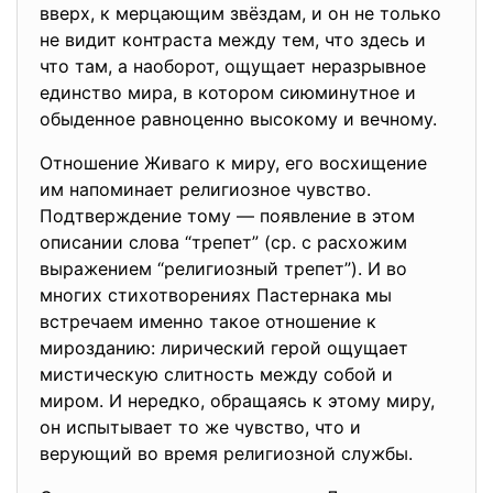
вверх, к мерцающим звёздам, и он не только
не видит контраста между тем, что здесь и
что там, а наоборот, ощущает неразрывное
единство мира, в котором сиюминутное и
обыденное равноценно высокому и вечному.
Отношение Живаго к миру, его восхищение
им напоминает религиозное чувство.
Подтверждение тому — появление в этом
описании слова “трепет” (ср. с расхожим
выражением “религиозный трепет”). И во
многих стихотворениях Пастернака мы
встречаем именно такое отношение к
мирозданию: лирический герой ощущает
мистическую слитность между собой и
миром. И нередко, обращаясь к этому миру,
он испытывает то же чувство, что и
верующий во время религиозной службы.