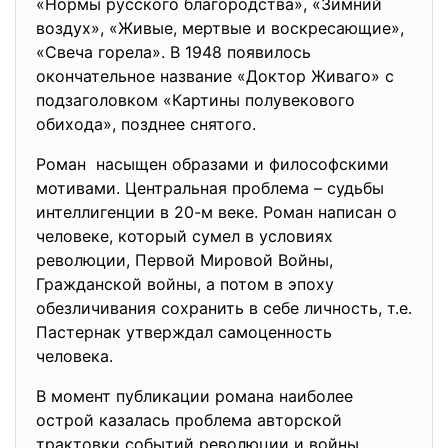
«Нормы русского благородства», «Зимний
воздух», «Живые, мертвые и воскресающие»,
«Свеча горела». В 1948 появилось
окончательное название «Доктор Живаго» с
подзаголовком «Картины полувекового
обихода», позднее снятого.
Роман насыщен образами и философскими
мотивами. Центральная проблема – судьбы
интеллигенции в 20-м веке. Роман написан о
человеке, который сумел в условиях
революции, Первой Мировой Войны,
Гражданской войны, а потом в эпоху
обезличивания сохранить в себе личность, т.е.
Пастернак утверждал самоценность
человека.
В момент публикации романа наиболее
острой казалась проблема авторской
трактовки событий революции и войны.