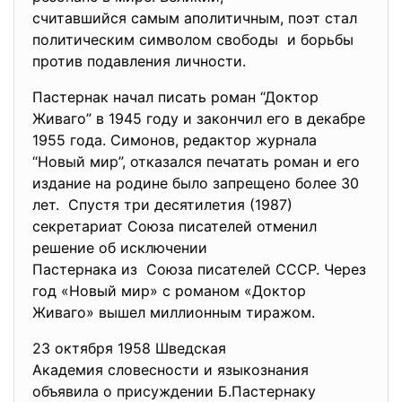
считавшийся самым аполитичным, поэт стал
политическим символом свободы и борьбы
против подавления личности.
Пастернак начал писать роман “Доктор
Живаго” в 1945 году и закончил его в декабре
1955 года. Симонов, редактор журнала
“Новый мир”, отказался печатать роман и его
издание на родине было запрещено более 30
лет. Спустя три десятилетия (1987)
секретариат Союза писателей отменил
решение об исключении
Пастернака из Союза писателей СССР. Через
год «Новый мир» с романом «Доктор
Живаго» вышел миллионным тиражом.
23 октября 1958 Шведская
Академия словесности и
языкознания
объявила о присуждении Б.
Пастернаку