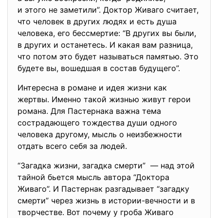
и этого не заметили”. Доктор Живаго считает,
что человек в других людях и есть душа
человека, его бессмертие: “В других вы были,
в других и останетесь. И какая вам разница,
что потом это будет называться памятью. Это
будете вы, вошедшая в состав будущего”.
Интересна в романе и идея жизни как
жертвы. Именно такой жизнью живут герои
романа. Для Пастернака важна тема
сострадающего тождества души одного
человека другому, мысль о неизбежности
отдать всего себя за людей.
“Загадка жизни, загадка смерти” — над этой
тайной бьется мысль автора “Доктора
Живаго”. И Пастернак разгадывает “загадку
смерти” через жизнь в истории-вечности и в
творчестве. Вот почему у гроба Живаго