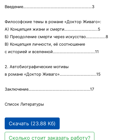
Введение……………………………………………………3
Философские темы в романе «Доктор Живаго»:
А) Концепция жизни и смерти………………………..5
Б) Преодоление смерти через искусство……………..8
В) Концепция личности, её соотношение
с историей и вселенной……………………………….11
2. Автобиографические мотивы
в романе «Доктор Живаго»…………………………..15
Заключение………………………………………………17
Список Литературы
Скачать (23.88 Кб)
Сколько стоит заказать работу?