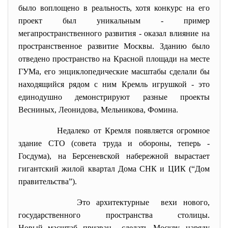
было воплощено в реальность, хотя конкурс на его
проект был уникальным - пример
мегапространственного развития - оказал влияние на
пространственное развитие Москвы. Зданию было
отведено пространство на Красной площади на месте
ГУМа, его энциклопедические масштабы сделали бы
находящийся рядом с ним Кремль игрушкой - это
единодушно демонстрируют разные проекты
Весниных, Леонидова, Мельникова, Фомина.
Недалеко от Кремля появляется огромное
здание СТО (совета труда и обороны, теперь -
Госдума), на Берсеневской набережной вырастает
гигантский жилой квартал Дома СНК и ЦИК (“Дом
правительства”).
Это архитектурные вехи нового,
государственного пространства столицы.
Новый масштаб призван сделать Москву, наряду