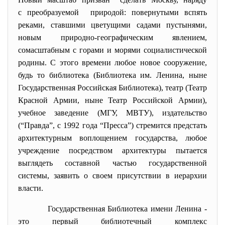
с преобразуемой природой: повернутыми вспять
реками, ставшими цветущими садами пустынями,
новым природно-географическим явлением,
сомасштабным с горами и морями социалистической
родины. С этого времени любое новое сооружение,
будь то библиотека (Библиотека им. Ленина, ныне
Государственная Российская Библиотека), театр (Театр
Красной Армии, ныне Театр Российской Армии),
учебное заведение (МГУ, МВТУ), издательство
(“Правда”, с 1992 года “Пресса”) стремится предстать
архитектурным воплощением государства, любое
учреждение посредством архитектуры пытается
выглядеть составной частью государственной
системы, заявить о своем присутствии в иерархии
власти.
Государственная Библиотека имени Ленина -
это первый библиотечный комплекс