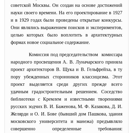
советской Москвы. Он создан на основе достижений
науки своего времени. На его проектирование в 1927
и в 1929 годах были проведены открытые конкурсы.
Они являлись выражением поисков и экспериментов,
целью которых было воплотить в архитектурных
формах новое социальное содержание.
Комиссия под
председательством комиссара
народного просвещения А. В. Луначарского приняла
проект архитекторов В. Щука и В. Гельфрейха, в ту
пору убежденных сторонников классицизма. Этот
проект выделяется среди других прежде всего
удачным градостроительным решением. Соседство
библиотеки с Кремлем и известными творениями
русских зодчих В. И. Баженова, М. Ф. Казакова, Д. И.
Желярди и О. И. Бове (бывший дом Пашкова, здания
московского университета и манежа) предъявляло
совершенно определенные требования: