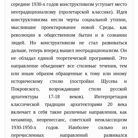
середине 1930-х годов конструктивизм уступает место
неотрадиционализму (пролетарской классике). Идея
конструктивизма несли черты социальной утопии,
мыслившие проектирование новой Среды, как
революции в общественном бытии и в сознании
людей. Но конструктивизм не стал развиваться
дальше, теперь вперед вышел неотрадиционализм. Он
не обладал единой теоретической программой. Это
направление объединяет все стилевые течения, тем
или иным образом обращенные к тому или иному
историческому стилю (постройки Щусева и
Покровского, возрождавшие стили русской
архитектуры 17-18 веков). Интерпретация
классической традиции архитекторами 20 века
включает в себя такие различные направления, как
неоампир, неоренессанс, советский неоклассицизм
1930-1950-х годов. Наиболее сильно из
перечисленных направлений развивался