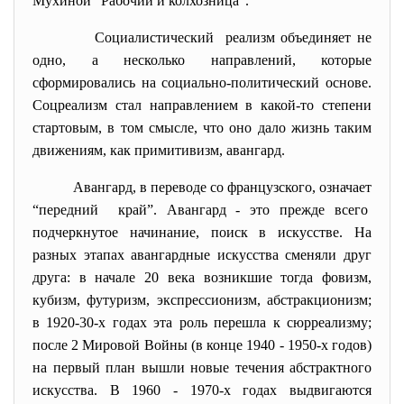
Мухиной “Рабочий и колхозница”.
Социалистический реализм
объединяет не
одно, а несколько направлений, которые
сформировались на социально-политический основе.
Соцреализм стал направлением в какой-то степени
стартовым, в том смысле, что оно дало жизнь таким
движениям, как примитивизм, авангард.
Авангард, в переводе со французского, означает
“передний край”. Авангард - это прежде всего
подчеркнутое начинание, поиск в искусстве. На
разных этапах авангардные искусства сменяли друг
друга: в начале 20 века возникшие тогда фовизм,
кубизм, футуризм, экспрессионизм, абстракционизм;
в 1920-30-х годах эта роль перешла к сюрреализму;
после 2 Мировой Войны (в конце 1940 - 1950-х годов)
на первый план вышли новые течения абстрактного
искусства. В 1960 - 1970-х годах выдвигаются