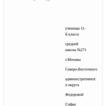
ученицы 11-
Б класса
средней
школы №271
г.Москвы
Северо-Восточного
административног
о округа
Федоровой
Софьи