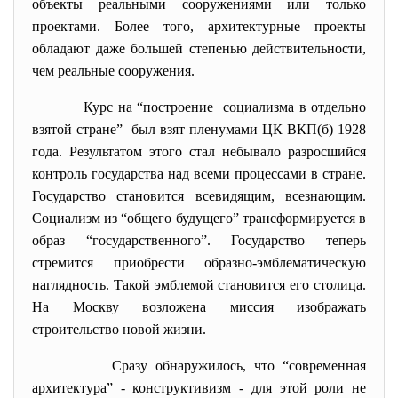
объекты реальными сооружениями или только
проектами. Более того, архитектурные проекты
обладают даже большей степенью действительности,
чем реальные сооружения.
Курс на “построение социализма в отдельно
взятой стране” был взят пленумами ЦК ВКП(б) 1928
года. Результатом этого стал небывало разросшийся
контроль государства над всеми процессами в стране.
Государство становится всевидящим, всезнающим.
Социализм из “общего будущего” трансформируется в
образ “государственного”. Государство теперь
стремится приобрести образно-эмблематическую
наглядность. Такой эмблемой становится его столица.
На Москву возложена миссия изображать
строительство новой жизни.
Сразу обнаружилось, что “современная
архитектура” - конструктивизм - для этой роли не