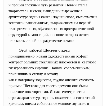
и прошел сложный путь развития. Новый этап в
творчестве Шехтеля, нашедший выражение в
архитектуре здания банка Рябушинского, был отмечен
эстетикой рационализма, выдвижением на первый
план ритмичных, обусловленных пространственной
структурой композиций, в основе которых лежит
плоскость, линейно-графическое начало.
Этой работой Шехтель открыл
принципиально новый художественный эффект,
контраст больших стеклянных плоскостей и светлого
глазурованного кирпича. Нашим современникам,
привыкшим к стеклу и бетону,
как к материалу зодчества, трудно оценить смелость
приемов Шехтеля; для своего времени они были
поистине новаторскими. Ясная геометрически
строгая архитектура здания, похожего на гигантский
кристалл, внесла собственное мощное звучание в