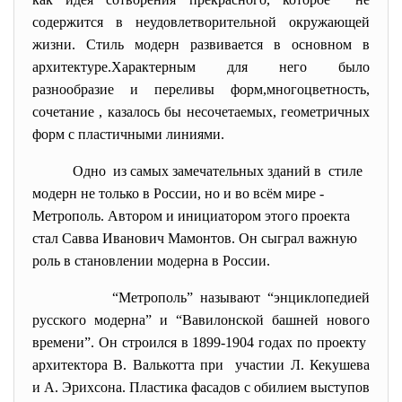
содержится в неудовлетворительной окружающей
жизни. Стиль модерн развивается в основном в
архитектуре.Характерным для него было
разнообразие и переливы форм,многоцветность,
сочетание , казалось бы несочетаемых, геометричных
форм с пластичными линиями.
Одно из самых замечательных зданий в стиле
модерн не только в России, но и во всём мире -
Метрополь. Автором и инициатором этого проекта
стал Савва Иванович Мамонтов. Он сыграл важную
роль в становлении модерна в России.
“Метрополь” называют “энциклопедией
русского модерна” и “Вавилонской башней нового
времени”. Он строился в 1899-1904 годах по проекту
архитектора В. Валькотта при участии Л. Кекушева
и А. Эрихсона. Пластика фасадов с обилием выступов