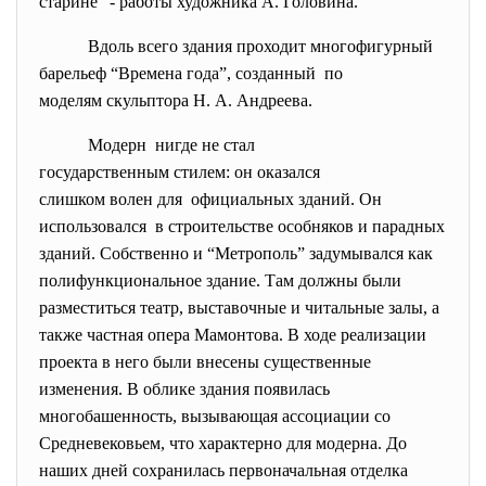
старине” - работы художника А. Головина.
Вдоль всего здания проходит многофигурный
барельеф “Времена года”, созданный по
моделям скульптора Н. А. Андреева.
Модерн нигде не стал
государственным стилем: он оказался
слишком волен для официальных зданий. Он
использовался в строительстве особняков и парадных
зданий. Собственно и “Метрополь” задумывался как
полифункциональное здание. Там должны были
разместиться театр, выставочные и читальные залы, а
также частная опера Мамонтова. В ходе реализации
проекта в него были внесены существенные
изменения. В облике здания появилась
многобашенность, вызывающая ассоциации со
Средневековьем, что характерно для модерна. До
наших дней сохранилась первоначальная отделка