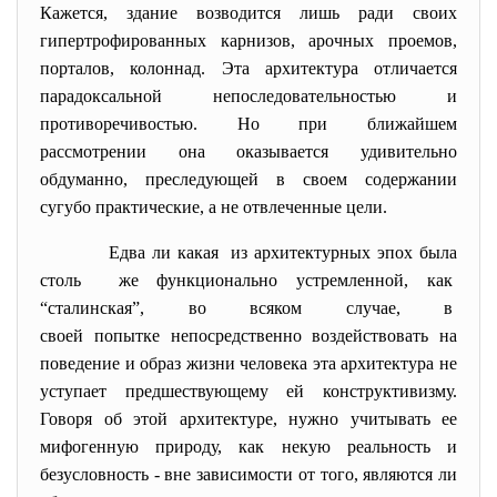
Кажется, здание возводится лишь ради своих
гипертрофированных карнизов, арочных проемов,
порталов, колоннад. Эта архитектура отличается
парадоксальной непоследовательностью и
противоречивостью. Но при ближайшем
рассмотрении она оказывается удивительно
обдуманно, преследующей в своем содержании
сугубо практические, а не отвлеченные цели.
Едва ли какая из архитектурных эпох была
столь же функционально устремленной, как
“сталинская”, во всяком случае, в
своей попытке непосредственно воздействовать на
поведение и образ жизни человека эта архитектура не
уступает предшествующему ей конструктивизму.
Говоря об этой архитектуре, нужно учитывать ее
мифогенную природу, как некую реальность и
безусловность - вне зависимости от того, являются ли