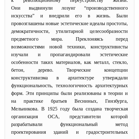
к революционному переустройству жизни.
Они выдвинули лозунг “производственного
искусства” и внедрили его в жизнь. Были
провозглашены новые эстетические идеалы простоты,
демократичности, утилитарной целесообразности
предметного мира. Преклоняясь перед
возможностями новой техники, конструктивисты
изучали и пропагандировали эстетические
особенности таких материалов, как металл, стекло,
бетон, дерево. Творческие концепции
конструктивизма в архитектуре утверждали
функциональность, технологичность архитектурных
форм. Эти принципы были реализованы в теории и
на практике братьев Весниных, Гинзбурга,
Мельникова. В 1925 году была создана творческая
организация ОСА, представители которой
разрабатывали функциональный метод
проектирования зданий и градостроительных