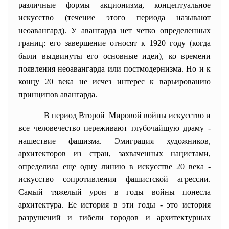
различные формы акционизма, концептуальное
искусство (течение этого периода называют
неоавангард). У авангарда нет четко определенных
границ: его завершение относят к 1920 году (когда
были выдвинуты его основные идеи), ко времени
появления неоавангарда или постмодернизма. Но и к
концу 20 века не исчез интерес к варьированию
принципов авангарда.
В период Второй Мировой войны искусство и
все человечество переживают глубочайшую драму -
нашествие фашизма. Эмиграция художников,
архитекторов из стран, захваченных нацистами,
определила еще одну линию в искусстве 20 века -
искусство сопротивления фашистской агрессии.
Самый тяжелый урон в годы войны понесла
архитектура. Ее история в эти годы - это история
разрушений и гибели городов и архитектурных