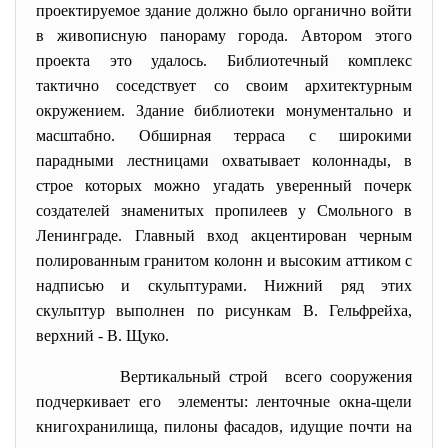
проектируемое здание должно было органично войти
в живописную панораму города. Автором этого
проекта это удалось. Библиотечный комплекс
тактично соседствует со своим архитектурным
окружением. Здание библиотеки монументально и
масштабно. Обширная терраса с широкими
парадными лестницами охватывает колоннады, в
строе которых можно угадать уверенный почерк
создателей знаменитых пропилеев у Смольного в
Ленинграде. Главный вход акцентирован черным
полированным гранитом колонн и высоким аттиком с
надписью и скульптурами. Нижний ряд этих
скульптур выполнен по рисункам В. Гельфрейха,
верхний - В. Щуко.
Вертикальный строй всего сооружения
подчеркивает его элементы: ленточные окна-щели
книгохранилища, пилоны фасадов, идущие почти на