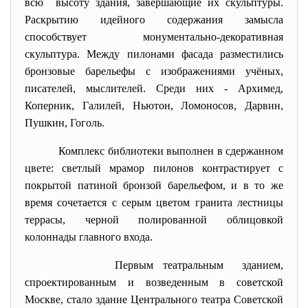
всю высоту здания, завершающие их скульптуры.
Раскрытию идейного содержания замысла
способствует монументально-декоративная
скульптура. Между пилонами фасада разместились
бронзовые барельефы с изображениями учёных,
писателей, мыслителей. Среди них - Архимед,
Коперник, Галилей, Ньютон, Ломоносов, Дарвин,
Пушкин, Гоголь.
Комплекс библиотеки выполнен в сдержанном
цвете: светлый мрамор пилонов контрастирует с
покрытой патиной бронзой барельефом, и в то же
время сочетается с серым цветом гранита лестницы
террасы, черной полированной облицовкой
колоннады главного входа.
Первым театральным зданием,
спроектированным и возведенным в советской
Москве, стало здание Центрального театра Советской