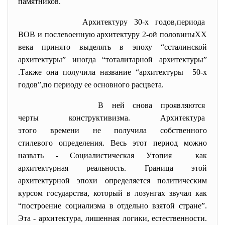
памятников
.
Архитектуру 30-х годов,периода
ВОВ и послевоенную архитектуру 2-ой половиныХХ
века принято выделять в эпоху “ссталинской
архитектуры” иногда “тоталитарной архитектуры”
.Также она получила название “архитектуры 50-х
годов”,по периоду ее основного расцвета.
В ней снова проявляются
черты конструктивизма. Архитектура
этого времени не получила собственного
стилевого определения. Весь этот период можно
назвать - Социалистическая Утопия как
архитектурная реальность. Граница этой
архитектурной эпохи определяется политическим
курсом государства, который в лозунгах звучал как
“построение социализма в отдельно взятой стране”.
Эта - архитектура, лишенная логики, естественности.