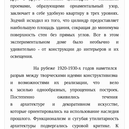
проемами, образующими орнаментальный узор,
заключает в себе удобную квартиру в трех уровнях.
Зодчий исходил из того, что цилиндр предоставляет
наибольшую площадь здания, сокращая до минимума
поверхность стен без прямых углов. Все в этом
экспериментальном доме было необычно и
удивительно - от конструкции до интерьеров и их
освещения.
На рубеже 1920-1930-х годов наметился
разрыв между творческими идеями конструктивизма
и возможностями их реализации, что вело
к засилью однообразных, упрощенных построек.
Постепенно оживились течения
в архитектуре и декоративном искусстве,
которые ориентировались на использование наследия
прошлого. Функционализм и сугубая утилитарность
архитектуры подвергались суровой критике. К