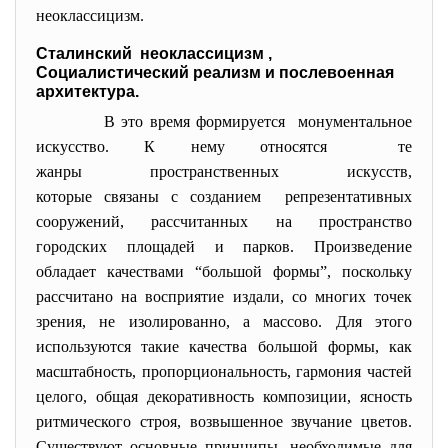
неоклассицизм.
Сталинский неоклассицизм ,
Социалистический реализм и послевоенная
архитектура.
В это время формируется монументальное
искусство. К нему относятся те
жанры пространственных искусств,
которые связаны с созданием репрезентативных
сооружений, рассчитанных на пространство
городских площадей и парков. Произведение
обладает качествами “большой формы”, поскольку
рассчитано на восприятие издали, со многих точек
зрения, не изолированно, а массово. Для этого
используются такие качества большой формы, как
масштабность, пропорциональность, гармония частей
целого, общая декоративность композиции, ясность
ритмического строя, возвышенное звучание цветов.
Существуют основные принципы, необходимые для