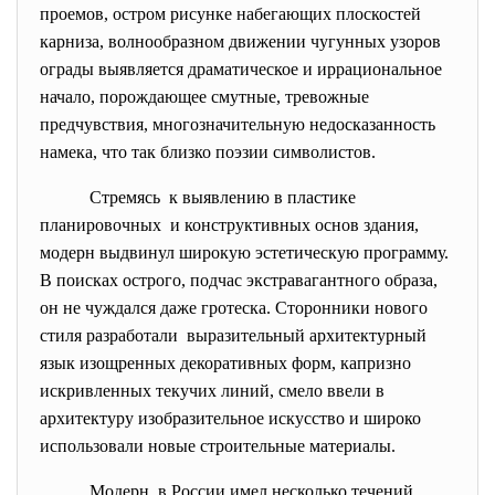
проемов, остром рисунке набегающих плоскостей
карниза, волнообразном движении чугунных узоров
ограды выявляется драматическое и иррациональное
начало, порождающее смутные, тревожные
предчувствия, многозначительную недосказанность
намека, что так близко поэзии символистов.
Стремясь к выявлению в пластике
планировочных и конструктивных основ здания,
модерн выдвинул широкую эстетическую программу.
В поисках острого, подчас экстравагантного образа,
он не чуждался даже гротеска. Сторонники нового
стиля разработали выразительный архитектурный
язык изощренных декоративных форм, капризно
искривленных текучих линий, смело ввели в
архитектуру изобразительное искусство и широко
использовали новые строительные материалы.
Модерн в России имел несколько течений