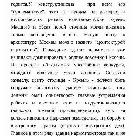
годится.У конструктивизма при всем его
“супрематизме”, тяга к городам на рессорах и
неспособность решать надчеловеческие задачи.
Масштаб и образ новой столицы могли выразить
только воплощение власти. Новую эпоху в
архитектуре Москвы можно назвать “архитектурой
наркоматов”. Громадные здания наркоматов уже
начинают доминировать в облике довоенной России.
На проекты объявляются масштабные конкурсы,
отводятся ключевые места столицы. Согласно
замыслу, центр столицы - Кремль - должен быть
сооружен гигантским зданием госаппарата, они
должны были олицетворять главные устремления
рабочих и крестьян: курс на индустриализацию
(наркомат тяжелой промышленности), курс на
коллективизацию (наркомат земледелия), на борьбу с
внутренним врагом (наркомат внутренних дел).
Главное в этом ряду здание наркомтяжпрома так и не