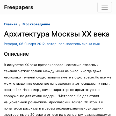
Freepapers
Главная
Москвоведение
Архитектура Москвы ХХ века
Реферат, 06 Января 2012, автор: пользователь скрыл имя
Описание
В искусстве ХХ века превалировало несколько стилевых
течений.Четких границ между ними не было, иногда даже
несколько течений существовали вмете в одно время.Но все же
можно выделить основные направления и ,относящиеся к ним ,
постройки.Например , самое характерное архитектурное
сооружение для стиля модерн -”Метрополь”,а для стиля
национальной романтики- Ярославский вокзал.Об этом я и
попытаюсь рассказать в своем реферате,анализируя здания
,построенные в 20 веке и относя их к основным развивающимся