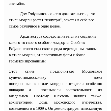
ансамбль.
Дом Рябушинского - это доказательство, что
стиль модерн растет “изнутри”, сочетая в себе все
самое различное в одно целое.
Архитектура сосредотачивается на создании
какого-то своего особого комфорта. Особняк
Рябушинского стал своего рода переходным этапом
в стиле модерн, от пластичных форм к более
геометризированным.
Этот стиль предпочитало Московское
купечество,поскольку дома
построенные в стиле модерн выглядили особенно
шикарно и показывали состоятельность их
владельцев. Поэтому Шехтель являлся также
архитектором дома московского купечества,
возведенного в 1909 г. Он демонстрирует изысканную