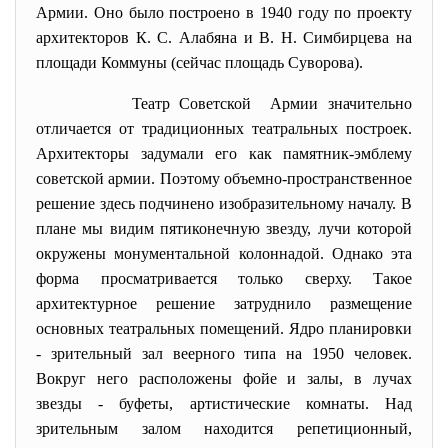
Армии. Оно было построено в 1940 году по проекту
архитекторов К. С. Алабяна и В. Н. Симбирцева на
площади Коммуны (сейчас площадь Суворова).
Театр Советской Армии значительно
отличается от традиционных театральных построек.
Архитекторы задумали его как
памятник-эмблему
советской армии. Поэтому объемно-пространственное
решение здесь подчинено изобразительному началу. В
плане мы видим пятиконечную звезду, лучи которой
окружены монументальной колоннадой. Однако эта
форма просматривается только сверху. Такое
архитектурное решение затруднило размещение
основных театральных помещений. Ядро планировки
- зрительный зал веерного типа на 1950 человек.
Вокруг него расположены фойе и залы, в лучах
звезды - буфеты, артистические комнаты. Над
зрительным залом находится репетиционный,