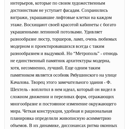
интерьеров, которые по своим художественным
достоинствам не уступает фасадам. Сохранились
витражи, украшавшие лифтовые клетки на каждом
этаже. Восхищают своей красотой кабинеты с богато
украшенными лепниной потолками. Удивляет
разнообразие люстр, торшеров, ламп, очень любимых
модерном и проектировавшихся всегда с таким
разнообразием и выдумкой. Но “Метрополь” - отнюдь
не единственный памятник архитектуры модерна,
хотя, несомненно, лучший. Еще одним таким
памятником является особняк Рябушинского на улице
Качалова. Творец этого замечательного здания - Ф.
Шехтель - воплотил в нем идеал, который он видел в
сложном движении и переливах форм, отражающих
многообразие и постоянное изменение окружающего
мира. Четкая конструкция, удобная и рациональная
планировка определили живописную асимметрию
объемов. В их динамике, диссонансах ритма оконных