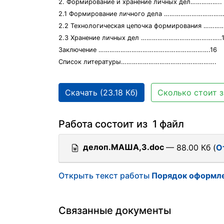
2. Формирование и хранение личных дел……………..
2.1 Формирование личного дела …………………………
2.2 Технологическая цепочка формирования ………
2.3 Хранение личных дел ……………………………………..
Заключение …………………………………………………….16
Список литературы…………………………………………….
Скачать (23.18 Кб)
Сколько стоит з
Работа состоит из 1 файл
делоп.МАША,З.doc
— 88.00 Кб (
О
Открыть текст работы
Порядок оформле
Связанные документы