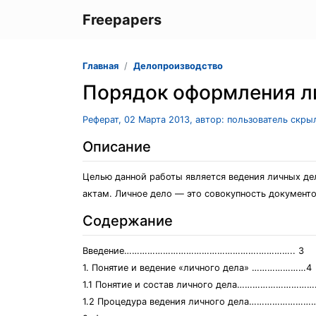
Freepapers
Главная
Делопроизводство
Порядок оформления л
Реферат, 02 Марта 2013, автор: пользователь скры
Описание
Целью данной работы является ведения личных де
актам. Личное дело — это совокупность документо
Содержание
Введение…………………………………………….………….. 3
1. Понятие и ведение «личного дела» …………………4
1.1 Понятие и состав личного дела………………………
1.2 Процедура ведения личного дела……………………