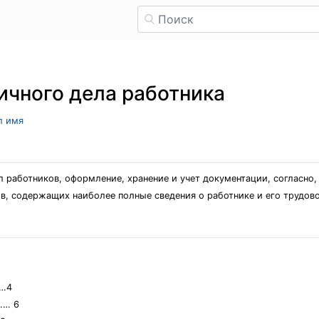
ичного дела работника
л имя
л работников, оформление, хранение и учет документации, согласно
в, содержащих наиболее полные сведения о работнике и его трудово
……4
…… 6