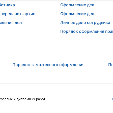
ботника
Оформление дел
передаче в архив
Оформление дел
мления дел
Личное дело сотрудника
Порядок оформления прав
Порядок таможенного оформления
По
урсовых и дипломных работ