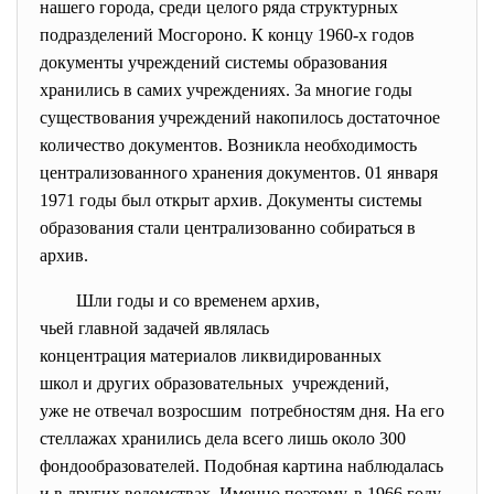
нашего города, среди целого ряда структурных
подразделений Мосгороно. К концу 1960-х годов
документы учреждений системы образования
хранились в самих учреждениях. За многие годы
существования учреждений накопилось достаточное
количество документов. Возникла необходимость
централизованного хранения документов. 01 января
1971 годы был открыт архив. Документы системы
образования стали централизованно собираться в
архив.
Шли годы и со временем архив,
чьей главной задачей являлась
концентрация материалов
ликвидированных
школ и других образовательных учреждений,
уже не отвечал возросшим потребностям дня. На его
стеллажах хранились дела всего лишь около 300
фондообразователей. Подобная картина наблюдалась
и в других ведомствах. Именно поэтому, в 1966 году