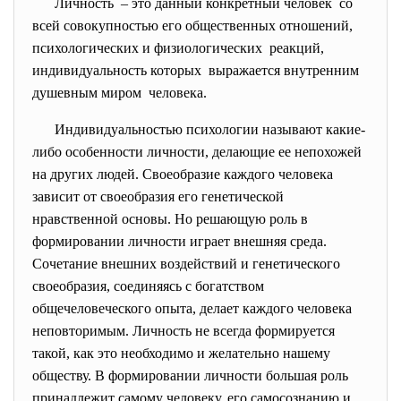
Личность – это данный конкретный человек со
всей совокупностью его общественных отношений,
психологических и
физиологических реакций,
индивидуальность которых выражается внутренним
душевным миром человека.
Индивидуальностью психологии называют какие-
либо особенности личности, делающие ее непохожей
на других людей. Своеобразие каждого человека
зависит от своеобразия его генетической
нравственной основы. Но решающую роль в
формировании личности играет внешняя среда.
Сочетание внешних воздействий и генетического
своеобразия, соединяясь с богатством
общечеловеческого опыта, делает каждого человека
неповторимым. Личность не всегда формируется
такой, как это необходимо и желательно нашему
обществу. В формировании личности большая роль
принадлежит самому человеку, его самосознанию и