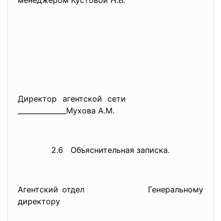
менеджером Кустовой Н.В.
Директор агентской сети
______________Мухова А.М.
2.6 Объяснительная записка.
Агентский отдел Генеральному
директору