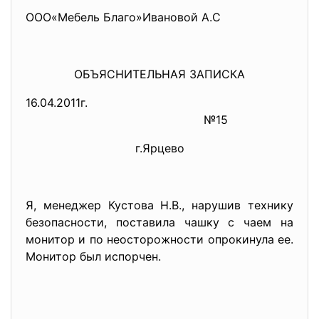
ООО«Мебель Благо»Ивановой А.С
ОБЪЯСНИТЕЛЬНАЯ ЗАПИСКА
16.04.2011г.
№15
г.Ярцево
Я, менеджер Кустова Н.В., нарушив технику
безопасности, поставила чашку с чаем на
монитор и по неосторожности опрокинула ее.
Монитор был испорчен.