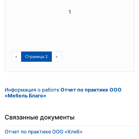
1
«
Страница 2
»
Информация о работе
Отчет по практике ООО
«Мебель Благо»
Связанные документы
Отчет по практике ООО «Хлеб»