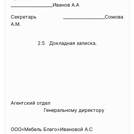
____________________Иванов А.А
Секретарь ____________________Сомова
А.М.
2.5 Докладная записка.
Агентский отдел
Генеральному директору
ООО«Мебель Благо»Ивановой А.С