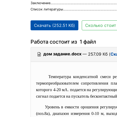
Заключение………………………………………………………………
Список литературы…………………………………………………
Скачать (252.51 Кб)
Сколько стоит 
Работа состоит из 1 файл
дом задание.docx
— 257.09 Кб (
Ск
Температура конденсатной смеси ре
термопреобразователем сопротивления пл
которого 4-20 мА. подается на регулирую
сигнал подается на пускатель бесконтактны
Уровень в емкости орошения регулиру
(поз.8а), диапазон измерения 0-10 м, вы