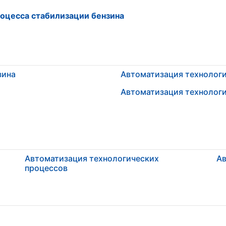
оцесса стабилизации бензина
зина
Автоматизация технолог
Автоматизация технолог
Автоматизация технологических
Ав
процессов