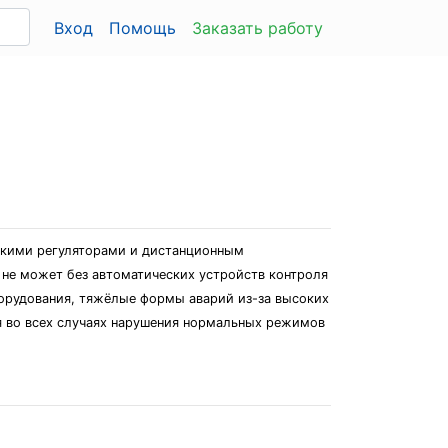
Вход
Помощь
Заказать работу
ескими регуляторами и дистанционным
не может без автоматических устройств контроля
борудования, тяжёлые формы аварий из-за высоких
я во всех случаях нарушения нормальных режимов