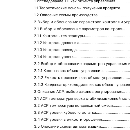
1 Исследование ТП как объекта управления……
1.1 Теоретические основы получения продукта
1.2 Описание схемы производства………………………
2 Выбор и обоснование параметров контроля и 
2.1 Выбор и обоснование параметров контрол
2.1.1 Контроль температуры…………………………………
2.1.2 Контроль давления…………………………………………
2.1.3 Контроль расхода…………………………………………
2.1.4 Контроль уровня……………………………………………
2.2 Выбор и обоснование параметров управ
2.2.1 Колонна как объект управления………………
2.2.2 Емкость орошения как объект управления..............
2.2.3 Конденсатор-холодильник как объект управления...
3 Описание АСР, выбор законов регулирования
3.1 АСР температуры верха стабилизационной ко
3.2 АСР температуры конденсатной смеси………
3.3 АСР уровня кубового остатка………………………
3.4 АСР уровня в емкости орошения……………………
3.5 Описание схемы автоматизации……………………