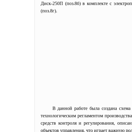
Диск-250П (поз.8б) в комплекте с электр
(поз.8г).
В
данной работе была создана схема
технологическим регламентом производства
средств контроля и регулирования, описа
объектов управления, что играет важную ро