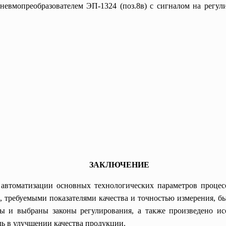
опневмопреобразователем ЭП-1324 (поз.8в) с сигналом на р
ЗАКЛЮЧЕНИЕ
 автоматизации основных технологических параметров процесс
, требуемыми показателями качества и точностью измерения, б
ны и выбраны законы регулирования, а также произведено ис
ль в улучшении качества продукции.