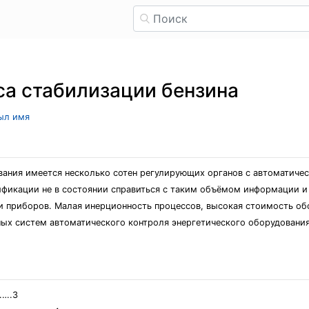
а стабилизации бензина
рыл имя
вания имеется несколько сотен регулирующих органов с автоматич
фикации не в состоянии справиться с таким объёмом информации и 
ели приборов. Малая инерционность процессов, высокая стоимость о
ых систем автоматического контроля энергетического оборудовани
….3