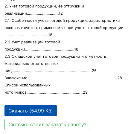
2. Учёт готовой продукции, её отгрузки и
реализации………………………..12
2.1. Особенности учета готовой продукции, характеристика
основных счетов, применяемых при учете готовой продукции
………………………………….18
2.2.Учет реализации готовой
продукции………………………………………18
2.3.Складской учет готовой продукции и отчетность
материально ответственных
лиц……………………………………………………………….25
Заключение……………………………………………………………………….28
Список использованных
источников…………………………………………...29
Скачать (54.99 Кб)
Сколько стоит заказать работу?