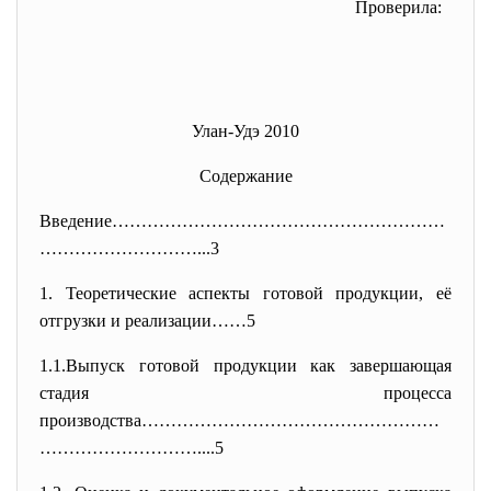
Проверила:
Улан-Удэ 2010
Содержание
Введение…………………………………………………
………
………………...3
1. Теоретические аспекты готовой продукции, её
отгрузки и реализации……5
1.1.
Выпуск готовой продукции как завершающая
стадия процесса
производства……………………………………………
…
……………………..
..5