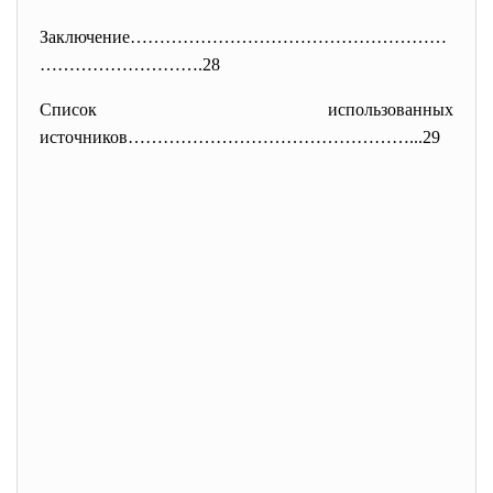
Заключение………………………………………………
……
………………….28
Список использованных
источников…………………………………………...
29