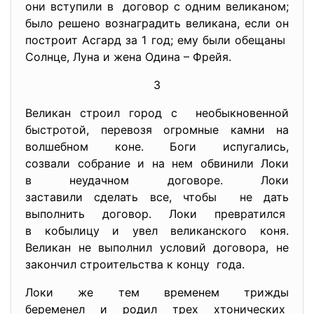
они вступили в договор с одним великаном;
было решено вознаградить великана, если он
построит Асгард за 1 год; ему были обещаны
Солнце, Луна и жена Одина – Фрейя.
3
Великан строил город с необыкновенной
быстротой, перевозя огромные камни на
волшебном коне. Боги испугались,
созвали собрание и на нем обвинили Локи
в неудачном договоре. Локи
заставили сделать все, чтобы не дать
выполнить договор. Локи превратился
в кобылицу и увел великанского коня.
Великан не выполнил условий договора, не
закончил строительства к концу года.
Локи же тем временем трижды
беременел и родил трех хтонических