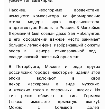
узнаем тип валькирии.
Наконец, неоспоримо воздействие
немецкого композитора на формирование
стиля модерн, ярко выразившегося
в архитектуре Европы и России. В Манхейме
(Германия) был создан даже Зал Нибелунгов.
В его оформлении важное место занимает
большой лепной фриз, изображавший сюжеты
эпоса в манере, стилизованной под
скандинавский плетеный орнамент.
В Петербурге, Москве и ряде других
российских городов некоторые здания этой
эпохи включают в свой
декор маскароны в виде мужских
и женских голов в оперенных шлемах. Их
тип резко обличен от типа Гермеса
(также имевшего крылатую шапку).
Можно с большой долей