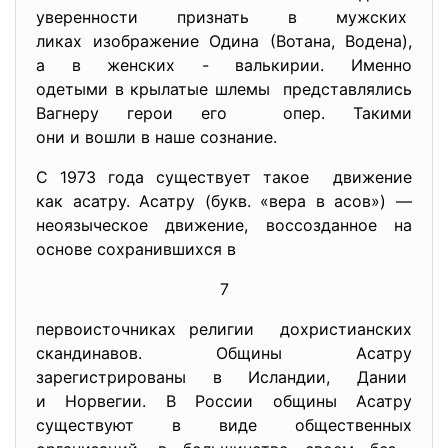
уверенности признать в мужских
ликах изображение Одина (Вотана, Водена),
а в женских - валькирии. Именно
одетыми в крылатые шлемы представлялись
Вагнеру герои его опер. Такими
они и вошли в наше сознание.
С 1973 года существует такое движение
как асатру. Асатру (букв. «вера в асов») —
неоязыческое движение, воссозданное на
основе сохранившихся в
7
первоисточниках религии дохристианских
скандинавов. Общины Асатру
зарегистрированы в Исландии, Дании
и Норвегии. В России общины Асатру
существуют в виде общественных