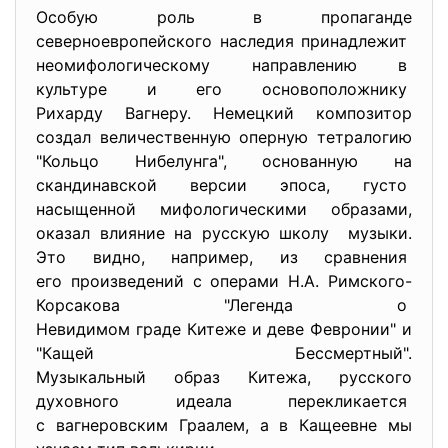
Особую роль в пропаганде
северноевропейского наследия принадлежит
неомифологическому направлению в
культуре и его основоположнику
Рихарду Вагнеру. Немецкий композитор
создал величественную оперную тетралогию
"Кольцо Нибелунга", основанную на
скандинавской версии эпоса, густо
насыщенной мифологическими образами,
оказал влияние на русскую школу музыки.
Это видно, например, из сравнения
его произведений с операми Н.А. Римского-
Корсакова "Легенда о
Невидимом граде Китеже и деве Февронии" и
"Кащей Бессмертный".
Музыкальный образ Китежа, русского
духовного идеала перекликается
с вагнеровским Граалем, а в Кащеевне мы