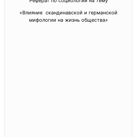
Реферат по социологии на тему
«Влияние скандинавской и германской
мифологии на жизнь общества»