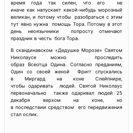
время года так силен, что его не
иначе как напускает какой-
нибудь морозный
великан, и потому чтобы разобраться с этим
тут явно нужна помощь Тора. Потому в этот
день неоязычники попросту отмечают
праздник в честь бога Тора.
В скандинавском «Дедушке Морозе» Святом
Николаусе можно проследить
образ Всеотца Одина. Согласно преданиям,
Один со своей женой Фригг спускались
в Миргард на коне Слейпнире,
чтобы одаривать людей. Святой Николаус
первоначально также одаривал людей 25
декабря верхом на коне, но
в последствии средством его передвижения
стал ослик.