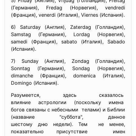
5) Friday (Англия), Vrijdag (Голландия), Freitag
(Германия), Fredag (Норвегия), vendredi
(Франция), venerdi (Италия), Viernes (Испания).
6) Saturday (Англия), Zaterdag (Голландия),
Samstag (Германия), Lordag (Норвегия),
samedi (Франция), sabato (Италия), Sabado
(Испания).
7) Sunday (Англия), Zondag (Голландия),
Sonntag (Германия), Sondag (Норвегия),
dimanche (Франция), domenica (Италия),
Domingo (Испания).
Разумеется, здесь сказалось
влияние астрологии (поскольку имена
богов связаны с небесными телами) и Библии
(название "суббота", данное
шестому дню недели). Тем не менее,
показательно присутствие имен