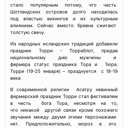
стало популярным потому, что часть
Шотландских островов долго находилась
под властью викингов и их культурным
влиянием. Сейчас вместо бревна сжигают
толстую свечу.
Из народных исландских традиций добавили
праздник Торри - Торраблот, придав
национальному дню мужчины и
фермера статус праздника Тора и Тюра.
Торри (19-25 января) – празднуется с 18-19
века
В современной религии Асатру невинный
фермерский праздник Торри стал фестивалем
в честь бога Тора, несмотря на то,
что никакой другой связи кроме похожего
звучания между двумя этими персонажами
нет. Предположительно, мороз в это