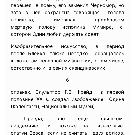
перешел в поэму, его заменил Черномор, но
зато в ней сохранена говорящая голова
великана, имевшая прообразом
мертвую голову исполина Мимира, с
которой Один любил держать совет.
Изобразительное искусство, в период
после Блейка, также нередко обращалось
к сюжетам северной мифологии, в том числе,
естественно и в самих скандинавских
6
странах. Скульптор Г.З. Фрейд в первой
половине ХХ в. создал изображение Одина
(Копенгаген, Национальный музей).
Правда, оно еще слишком
академично и похоже на
известные
статуи Зевса, если не считать двух волков,