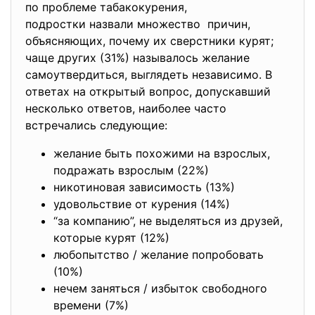
по проблеме табакокурения,
подростки назвали множество причин,
объясняющих, почему их сверстники курят;
чаще других (31%) называлось желание
самоутвердиться, выглядеть независимо. В
ответах на открытый вопрос, допускавший
несколько ответов, наиболее часто
встречались следующие:
желание быть похожими на взрослых,
подражать взрослым (22%)
никотиновая зависимость (13%)
удовольствие от курения (14%)
“за компанию”, не выделяться из друзей,
которые курят (12%)
любопытство / желание попробовать
(10%)
нечем заняться / избыток свободного
времени (7%)