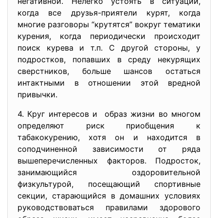
негативной. Нелегко устоять в ситуации,
когда все друзья-приятели курят, когда
многие разговоры “крутятся” вокруг тематики
курения, когда периодически происходит
поиск курева и т.п. С другой стороны, у
подростков, попавших в среду некурящих
сверстников, больше шансов остаться
интактными в отношении этой вредной
привычки.
4. Круг интересов и образ жизни во многом
определяют риск приобщения к
табакокурению, хотя он и находится в
соподчиненной зависимости от ряда
вышеперечисленных факторов. Подросток,
занимающийся оздоровительной
физкультурой, посещающий спортивные
секции, старающийся в домашних условиях
руководствоваться правилами здорового