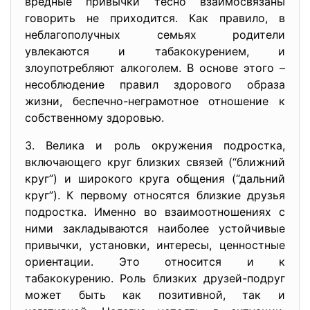
вредные привычки тесно взаимосвязаны
говорить не приходится. Как правило, в
неблагополучных семьях родители
увлекаются и табакокурением, и
злоупотребляют алкоголем. В основе этого –
несоблюдение правил здорового образа
жизни, беспечно-неграмотное отношение к
собственному здоровью.
3. Велика и роль окружения подростка,
включающего круг близких связей (“ближний
круг”) и широкого круга общения (“дальний
круг”). К первому относятся близкие друзья
подростка. Именно во взаимоотношениях с
ними закладываются наиболее устойчивые
привычки, установки, интересы, ценностные
ориентации. Это относится и к
табакокурению. Роль близких друзей-подруг
может быть как позитивной, так и