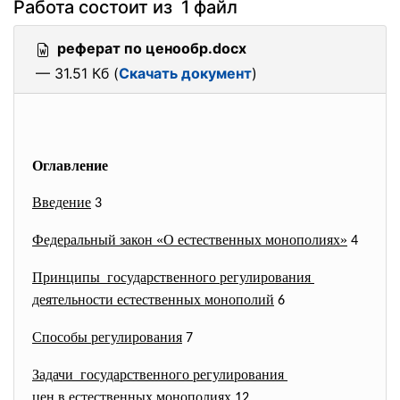
Работа состоит из 1 файл
реферат по ценообр.docx
— 31.51 Кб (
Скачать документ
)
Оглавление
Введение
3
Федеральный закон «О естественных монополиях»
4
Принципы государственного регулирования
деятельности естественных монополий
6
Способы регулирования
7
Задачи государственного регулирования
цен в естественных монополиях
12