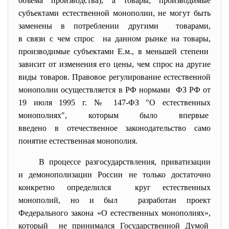
объема производства), а товары, производимые
субъектами естественной монополии, не могут быть
заменены в потреблении другими товарами,
в связи с чем спрос на данном рынке на товары,
производимые субъектами Е.м., в меньшей степени
зависит от изменения его цены, чем спрос на другие
виды товаров. Правовое регулирование естественной
монополии осуществляется в РФ нормами ФЗ РФ от
19 июля 1995 г. № 147-ФЗ "О естественных
монополиях", которым было впервые
введено в отечественное
законодательство само
понятие естественная монополия.
В процессе разгосударствления, приватизации
и демонополизации России не только достаточно
конкретно определился круг естественных
монополий, но и был разработан проект
Федерального закона «О естественных монополиях»,
который не принимался Государственной Думой