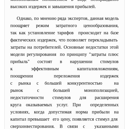
высоких издержек и завышения прибылей.
Однако, по мнению ряда экспертов, данная модель
поощряет режим затратного ценообразования,
так как установление тарифов происходит на базе
фактических издержек, что позволяет перекладывать
затраты на потребителей. Основные недостатки этой
модели регулирования по принципу "затраты плюс
прибыль" состоят в нарушении стимулов
к эффективным
капиталовложениям,
поощрении переложения издержек
с рынка с большей
конкурентностью на
рынок с большей
монополизацией,
недостаточности стимулов для расширения
круга оказываемых услуг. При определенных
условиях, когда допустимая норма прибыли на
капитал превышает его цену, появляется стимул для
сверхинвестирования. В связи с указанными