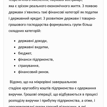
теоретичного мислення, наукової абстракції,
яка є зрізом реального економічного життя. З появою
держави з'явились такі фінансові категорії як податки
і державний кредит. З розвитком держави і товарно-
грошового господарства формувались групи більш
складних категорій:
державні доходи,
державні видатки,
бюджет,
фінанси підприємств,
страхування,
фінансовий ринок.
Відомо, що на мікрорівні завершальною
стадією кругообігу коштів підприємства є одержання
виручки. Грошові операції, що відбуваються в процесі
розподілу виручки і прибутку підприємства, а отже, і