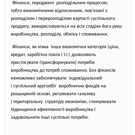
Фінанси, породжені розподільним процесом,
тобто економічними відносинами, пов'язані з
розподілом і перерозподілом вартості суспільного
продукту, використовуються на всіх стадіях його руху:
виробництва, розподілу, обміну і споживання.
Фінанси, як ніяка інша економічна категорія (ціна,
кредит, заробітна плата і т.і.) дозволяють
пристосувати (трансформувати) потреби
виробництва до потреб споживання. Без фінансів
неможливо забезпечувати індивідуальний
і суспільний кругообіг виробничих фондів на
розширеній основі, регулювати галузеву
і територіальну структуру економіки, стимулювати
підвищення ефективності виробництва і
задовольняти інші суспільні потреби.