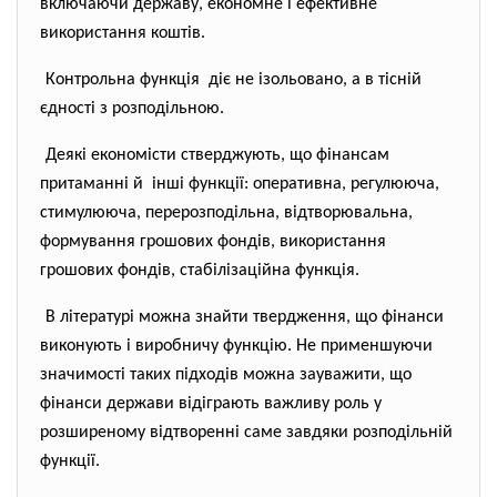
включаючи державу, економне і ефективне
використання коштів.
Контрольна функція діє не ізольовано, а в тісній
єдності з розподільною.
Деякі економісти стверджують, що фінансам
притаманні й інші функції: оперативна, регулююча,
стимулююча, перерозподільна, відтворювальна,
формування грошових фондів, використання
грошових фондів, стабілізаційна функція.
В літературі можна знайти твердження, що фінанси
виконують і виробничу функцію. Не применшуючи
значимості таких підходів можна зауважити, що
фінанси держави відіграють важливу роль у
розширеному відтворенні саме завдяки розподільній
функції.