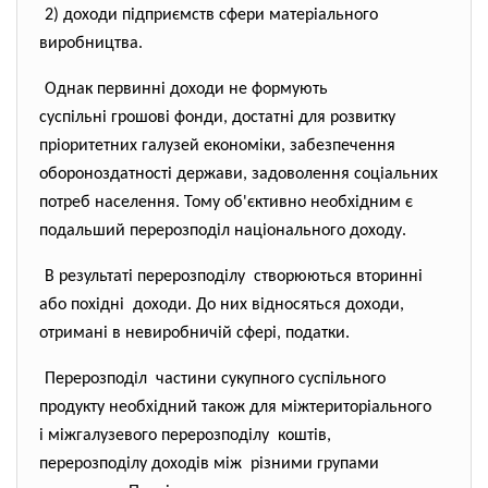
2) доходи підприємств сфери матеріального
виробництва.
Однак первинні доходи не формують
суспільні грошові фонди, достатні для розвитку
пріоритетних галузей економіки, забезпечення
обороноздатності держави, задоволення соціальних
потреб населення. Тому об'єктивно необхідним є
подальший перерозподіл національного доходу.
В результаті перерозподілу створюються вторинні
або похідні доходи. До них відносяться доходи,
отримані в невиробничій сфері, податки.
Перерозподіл частини сукупного суспільного
продукту необхідний також для міжтериторіального
і міжгалузевого перерозподілу коштів,
перерозподілу доходів між різними групами