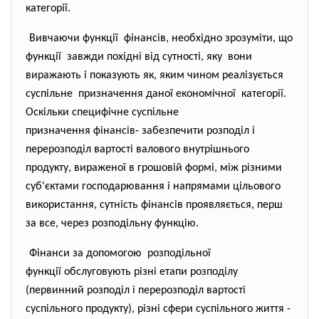
категорії.
Вивчаючи функції фінансів, необхідно зрозуміти, що
функції завжди похідні від сутності, яку вони
виражають і показують як, яким чином реалізується
суспільне призначення даної економічної категорії.
Оскільки специфічне суспільне
призначення фінансів- забезпечити розподіл і
перерозподіл вартості валового внутрішнього
продукту, вираженої в грошовій формі, між різними
суб'єктами господарювання і напрямами цільового
використання, сутність фінансів проявляється, перш
за все, через розподільну функцію.
Фінанси за допомогою розподільної
функції обслуговують різні етапи розподілу
(первинний розподіл і перерозподіл вартості
суспільного продукту), різні сфери суспільного життя -