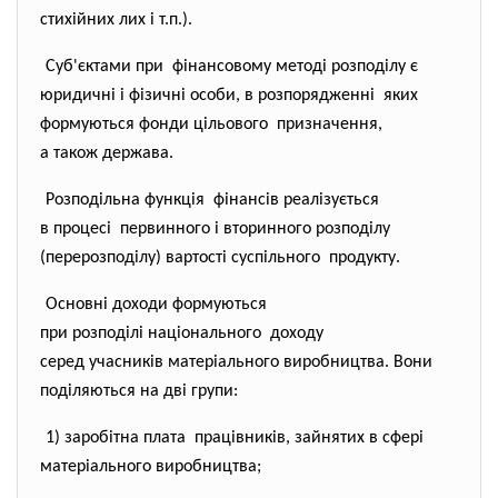
стихійних лих і т.п.).
Суб'єктами при фінансовому методі розподілу є
юридичні і фізичні особи, в розпорядженні яких
формуються фонди цільового призначення,
а також держава.
Розподільна функція фінансів реалізується
в процесі первинного і вторинного розподілу
(перерозподілу) вартості суспільного продукту.
Основні доходи формуються
при розподілі національного доходу
серед учасників матеріального виробництва. Вони
поділяються на дві групи:
1) заробітна плата працівників, зайнятих в сфері
матеріального виробництва;