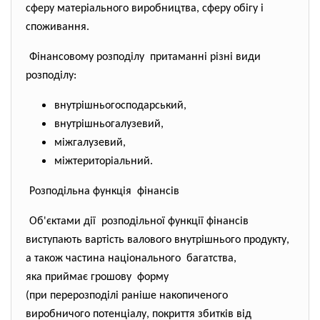
сферу матеріального виробництва, сферу обігу і
споживання.
Фінансовому розподілу притаманні різні види
розподілу:
внутрішньогосподарський,
внутрішньогалузевий,
міжгалузевий,
міжтериторіальний.
Розподільна функція фінансів
Об'єктами дії розподільної функції фінансів
виступають вартість валового внутрішнього продукту,
а також частина національного багатства,
яка приймає грошову форму
(при перерозподілі раніше накопиченого
виробничого потенціалу, покриття збитків від