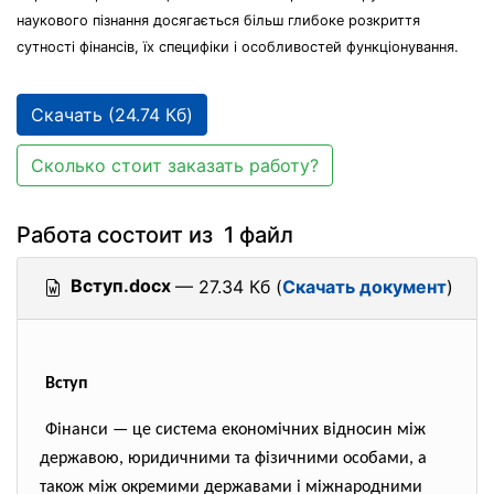
наукового пізнання досягається більш глибоке розкриття
сутності фінансів, їх специфіки і особливостей функціонування.
Скачать (24.74 Кб)
Сколько стоит заказать работу?
Работа состоит из 1 файл
Вступ.docx
— 27.34 Кб (
Скачать документ
)
Вступ
Фінанси — це система економічних відносин між
державою, юридичними та фізичними особами, а
також між окремими державами і міжнародними