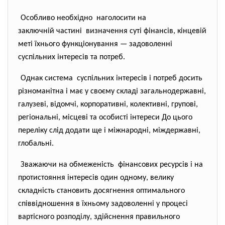
Особливо необхідно наголосити на
заключній частині визначення суті фінансів, кінцевій
меті їхнього функціонування — задоволенні
суспільних інтересів та потреб.
Однак система суспільних інтересів і потреб досить
різноманітна і має у своєму складі загальнодержавні,
галузеві, відомчі, корпоративні, колективні, групові,
регіональні, місцеві та особисті інтереси До цього
переліку слід додати ще і міжнародні, міждержавні,
глобальні.
Зважаючи на обмеженість фінансових ресурсів і на
протистояння інтересів один одному, велику
складність становить досягнення оптимального
співвідношення в їхньому задоволенні у процесі
вартісного розподілу, здійснення правильного