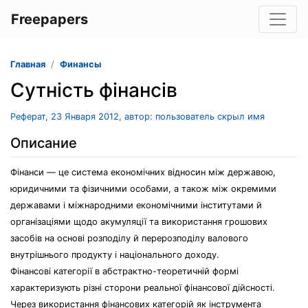
Freepapers
Главная
Финансы
Сутність фінансів
Реферат, 23 Января 2012, автор: пользователь скрыл имя
Описание
Фінанси — це система економічних відносин між державою,
юридичними та фізичними особами, а також між окремими
державами і міжнародними економічними інститутами й
організаціями щодо акумуляції та використання грошових
засобів на основі розподілу й перерозподілу валового
внутрішнього продукту і національного доходу.
Фінансові категорії в абстрактно-теоретичній формі
характеризують різні сторони реальної фінансової дійсності.
Через використання фінансових категорій як інструмента