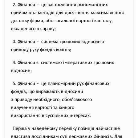
2. Фінанси – це застосування різноманітних
прийомів та методів для досягнення максимального
достатку фірми, або загальної вартості капіталу,
вкладеного в справу;
3. Фінанси – система грошових відносин з
приводу руху фондів коштів;
4. Фінанси є системою імперативних
грошових
відносин;
5. Фінанси – це планомірний рух фінансових
фондів, що виражають відносини
з приводу необхідного, обов'
язкового
вилучення вартості та їхнього
використання в суспільних
інтересах.
Перша у наведеному переліку позиція найчастіше
властива дослідникам суті державних фінансів. Для