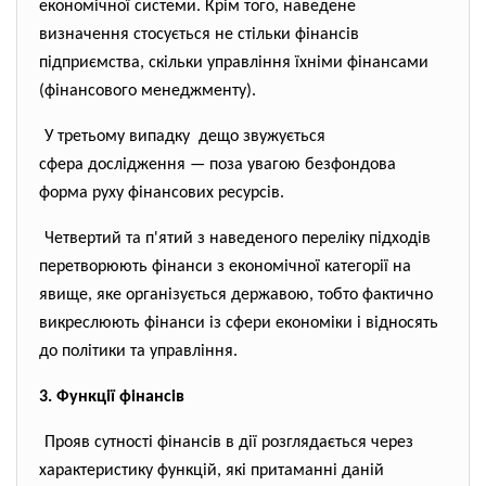
економічної системи. Крім того, наведене
визначення стосується не стільки фінансів
підприємства, скільки управління їхніми фінансами
(фінансового менеджменту).
У третьому випадку дещо звужується
сфера дослідження — поза увагою безфондова
форма руху фінансових ресурсів.
Четвертий та п'ятий з наведеного переліку підходів
перетворюють фінанси з економічної категорії на
явище, яке організується державою, тобто фактично
викреслюють фінанси із сфери економіки і відносять
до політики та управління.
3. Функції фінансів
Прояв сутності фінансів в дії розглядається через
характеристику функцій, які притаманні даній