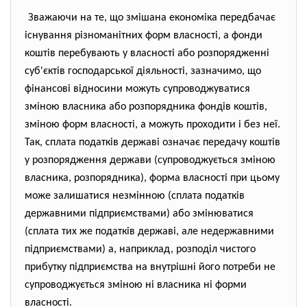
Зважаючи на те, що змішана економіка передбачає
існування різноманітних форм власності, а фонди
коштів перебувають у власності або розпорядженні
суб'єктів господарської діяльності, зазначимо, що
фінансові відносини можуть супроводжуватися
зміною власника або розпорядника фондів коштів,
зміною форм власності, а можуть проходити і без неї.
Так, сплата податків державі означає передачу коштів
у розпорядження держави (супроводжується зміною
власника, розпорядника), форма власності при цьому
може залишатися незмінною (сплата податків
державними підприємствами) або змінюватися
(сплата тих же податків державі, але недержавними
підприємствами) а, наприклад, розподіл чистого
прибутку підприємства на внутрішні його потреби не
супроводжується зміною ні власника ні форми
власності.