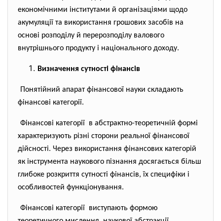
економічними інститутами й організаціями щодо
акумуляції та використання грошових засобів на
основі розподілу й перерозподілу валового
внутрішнього продукту і національного доходу.
Визначення сутності фінансів
Понятійний апарат фінансової науки складають
фінансові категорії.
Фінансові категорії в абстрактно-теоретичній
формі
характеризують різні сторони реальної фінансової
дійсності. Через використання фінансових категорій
як інструмента наукового пізнання досягається більш
глибоке розкриття сутності фінансів, їх специфіки і
особливостей функціонування.
Фінансові категорії виступають формою