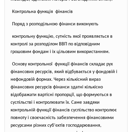
Контрольна функція фінансів
Поряд з розподільною фінанси виконують
контрольну функцію, сутність якої проявляється в
контролі за розподілом ВВП по відповідним
грошовим фондам і іх цільовим використанням.
Основу контрольної функції фінансів складає рух
фінансових ресурсів, який відбувається у фондовій і
нефондовій формах. Через кількісний вираз
фінансових ресурсів фінанси здатні кількісно
відображати вартісні пропорції, що формуються в
суспільстві і контролювати їх. Саме завдяки
контрольній функції фінансів суспільство контролює
повноту і своєчасність забезпечення фінансовими
ресурсами різних суб'єктів господарювання,