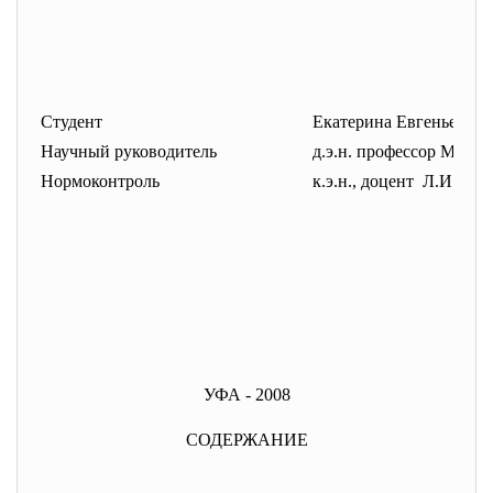
Студент
Екатерина Евгеньевна
Научный руководитель
д.э.н. профессор Мух
Нормоконтроль
к.э.н., доцент Л.И.Фр
УФА - 2008
СОДЕРЖАНИЕ