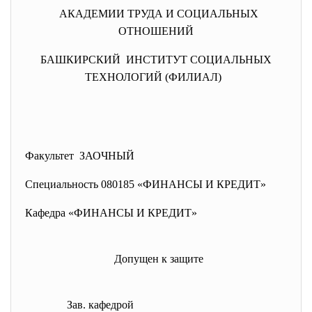
АКАДЕМИИ ТРУДА И СОЦИАЛЬНЫХ
ОТНОШЕНИЙ
БАШКИРСКИЙ ИНСТИТУТ СОЦИАЛЬНЫХ
ТЕХНОЛОГИЙ (ФИЛИАЛ)
Факультет ЗАОЧНЫЙ
Специальность 080185 «ФИНАНСЫ И КРЕДИТ»
Кафедра «ФИНАНСЫ И КРЕДИТ»
Допущен к защите
Зав. кафедрой