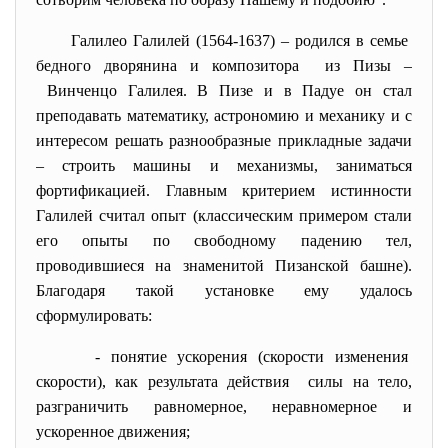
Галилео Галилей (1564-1637) – родился в семье
бедного дворянина и
композитора из Пизы –
Винченцо Галилея. В Пизе и в Падуе он стал
преподавать математику, астрономию и механику и с
интересом решать разнообразные прикладные задачи
– строить машины и механизмы, заниматься
фортификацией. Главным критерием истинности
Галилей считал опыт (классическим примером стали
его опыты по свободному падению тел,
проводившиеся на знаменитой Пизанской башне).
Благодаря такой установке ему удалось
сформулировать:
- понятие ускорения (скорости
изменения
скорости), как результата действия силы на тело,
разграничить равномерное, неравномерное и
ускоренное движения;