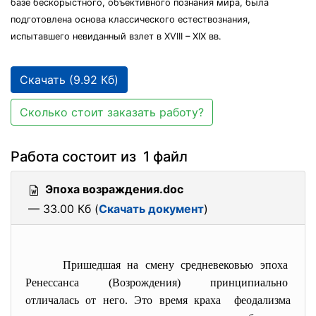
базе бескорыстного, объективного познания мира, была
подготовлена основа классического естествознания,
испытавшего невиданный взлет в XVIII – XIX вв.
Скачать (9.92 Кб)
Сколько стоит заказать работу?
Работа состоит из 1 файл
Эпоха возраждения.doc
— 33.00 Кб (
Скачать документ
)
Пришедшая на смену средневековью эпоха
Ренессанса (Возрождения) принципиально
отличалась от него. Это время краха феодализма