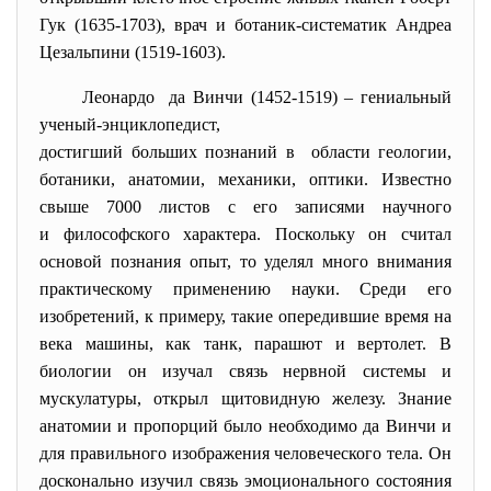
Гук (1635-1703), врач и ботаник-систематик Андреа
Цезальпини (1519-1603).
Леонардо да Винчи (1452-1519) – гениальный
ученый-энциклопедист,
достигший больших познаний в области геологии,
ботаники, анатомии, механики, оптики. Известно
свыше 7000 листов с его записями научного
и философского характера. Поскольку он считал
основой познания опыт, то уделял много внимания
практическому применению науки. Среди его
изобретений, к примеру, такие опередившие время на
века машины, как танк, парашют и вертолет. В
биологии он изучал связь нервной системы и
мускулатуры, открыл щитовидную железу. Знание
анатомии и пропорций было необходимо да Винчи и
для правильного изображения человеческого тела. Он
досконально изучил связь эмоционального состояния