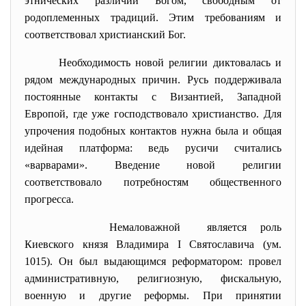
этнических различий Богом, свободным от
родоплеменных традиций. Этим требованиям и
соответствовал христианский Бог.
Необходимость новой религии диктовалась и
рядом международных причин. Русь поддерживала
постоянные контакты с Византией, Западной
Европой, где уже господствовало христианство. Для
упрочения подобных контактов нужна была и общая
идейная платформа: ведь русичи считались
«варварами». Введение новой религии
соответствовало потребностям общественного
прогресса.
Немаловажной является роль
Киевского князя Владимира I Святославича (ум.
1015). Он был выдающимся реформатором: провел
административную, религиозную, фискальную,
военную и другие реформы. При принятии