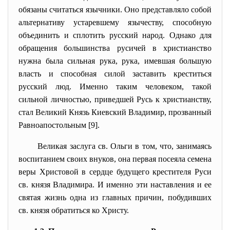
обязаны считаться язычники. Оно представляло собой
альтернативу устаревшему язычеству, способную
объединить и сплотить русский народ. Однако для
обращения большинства русичей в христианство
нужна была сильная рука, рука, имевшая большую
власть и способная силой заставить креститься
русский люд. Именно таким человеком, такой
сильной личностью, приведшей Русь к христианству,
стал Великий Князь Киевский Владимир, прозванный
Равноапостольным [9].
Великая заслуга св. Ольги в том, что, занимаясь
воспитанием своих внуков, она первая посеяла семена
веры Христовой в сердце будущего крестителя Руси
св. князя Владимира. И именно эти наставления и ее
святая жизнь одна из главных причин, побудивших
св. князя обратиться ко Христу.