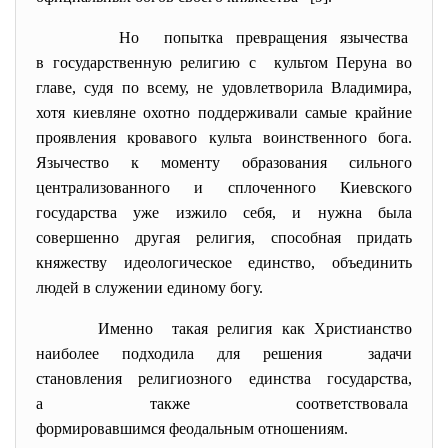
Но попытка превращения язычества
в государственную религию с культом Перуна во
главе, судя по всему, не удовлетворила Владимира,
хотя киевляне охотно поддерживали самые крайние
проявления кровавого культа воинственного бога.
Язычество к моменту образования сильного
централизованного и сплоченного Киевского
государства уже изжило себя, и нужна была
совершенно другая религия, способная придать
княжеству идеологическое единство, объединить
людей в служении единому богу.
Именно такая религия как Христианство
наиболее подходила для решения задачи
становления религиозного единства государства,
а также соответствовала
формировавшимся феодальным отношениям.