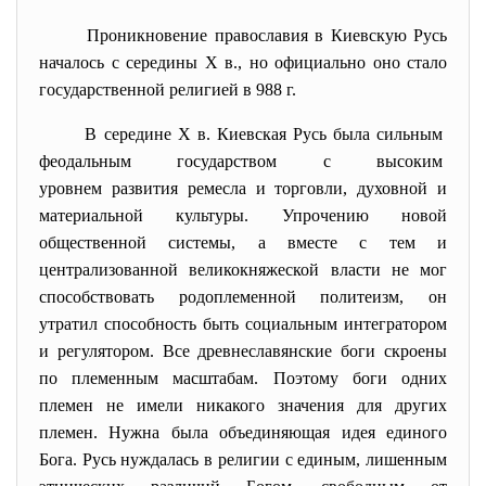
Проникновение православия в Киевскую Русь
началось с середины X в., но официально оно стало
государственной религией в 988 г.
В середине X в. Киевская Русь была сильным
феодальным государством с высоким
уровнем развития ремесла и торговли, духовной и
материальной культуры. Упрочению новой
общественной системы, а вместе с тем и
централизованной великокняжеской власти не мог
способствовать родоплеменной политеизм, он
утратил способность быть социальным интегратором
и регулятором. Все древнеславянские боги скроены
по племенным масштабам. Поэтому боги одних
племен не имели никакого значения для других
племен. Нужна была объединяющая идея единого
Бога. Русь нуждалась в религии с единым, лишенным