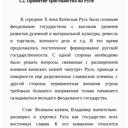
1.2. Принятие христианства на Руси
К середине Х века Киевская Русь была сильным
феодальным государством с высоким уровнем
развития духовной и материальной культуры, ремесла
и торговли, военного дела и т.д. В это время
продолжалось постепенное формирование русской
государственности. С одной стороны необходимо
было решать вопросы, связанные с расширением
влияния киевских князей «внутри» Руси, приводя к
покорности еще разрозненные славянские племена, с
другой стороны перманентная внешняя угроза
требовала большого напряжения только начавшего
складываться молодого феодального государства.
Став Великим князем, Владимир значительно
расширил и упрочил Русь как государство всех
восточных славян. К его княжению относится