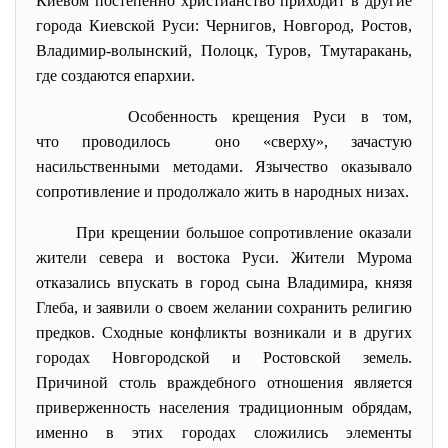
Киевом постепенно христианство приходит в другие
города Киевской Руси: Чернигов, Новгород, Ростов,
Владимир-волынский, Полоцк, Туров, Тмутаракань,
где создаются епархии.
Особенность крещения Руси в том,
что проводилось оно «сверху», зачастую
насильственными методами. Язычество оказывало
сопротивление и продолжало жить в народных низах.
При крещении большое сопротивление оказали
жители севера и востока Руси. Жители Мурома
отказались впускать в город сына Владимира, князя
Глеба, и заявили о своем желании сохранить религию
предков. Сходные конфликты возникали и в других
городах Новгородской и Ростовской земель.
Причиной столь враждебного отношения является
приверженность населения традиционным обрядам,
именно в этих городах сложились элементы