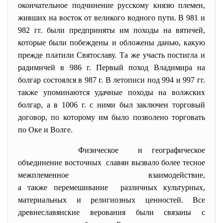
окончательное подчинение русскому князю племен,
живших на восток от великого водного пути. В 981 и
982 гг. были предприняты им походы на вятичей,
которые были побеждены и обложены данью, какую
прежде платили Святославу. Та же участь постигла и
радимичей в 986 г. Первый поход Владимира на
болгар состоялся в 987 г. В летописи под 994 и 997 гг.
также упоминаются удачные походы на волжских
болгар, а в 1006 г. с ними был заключен торговый
договор, по которому им было позволено торговать
по Оке и Волге.
Физическое и географическое
объединение восточных славян вызвало более тесное
межплеменное взаимодействие,
а также перемешивание различных культурных,
материальных и религиозных ценностей. Все
древнеславянские верования были связаны с