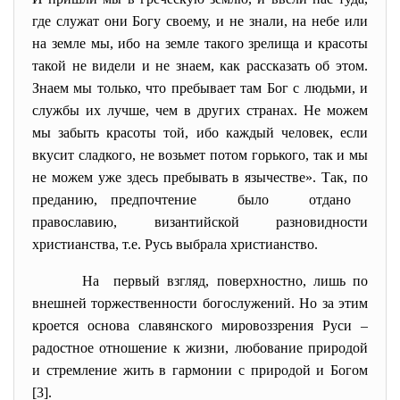
где служат они Богу своему, и не знали, на небе или
на земле мы, ибо на земле такого зрелища и красоты
такой не видели и не знаем, как рассказать об этом.
Знаем мы только, что пребывает там Бог с людьми, и
службы их лучше, чем в других странах. Не можем
мы забыть красоты той, ибо каждый человек, если
вкусит сладкого, не возьмет потом горького, так и мы
не можем уже здесь пребывать в язычестве». Так, по
преданию, предпочтение было отдано
православию, византийской разновидности
христианства, т.е. Русь выбрала христианство.
На первый взгляд, поверхностно, лишь по
внешней торжественности богослужений. Но за этим
кроется основа славянского мировоззрения Руси –
радостное отношение к жизни, любование природой
и стремление жить в гармонии с природой и Богом
[3].