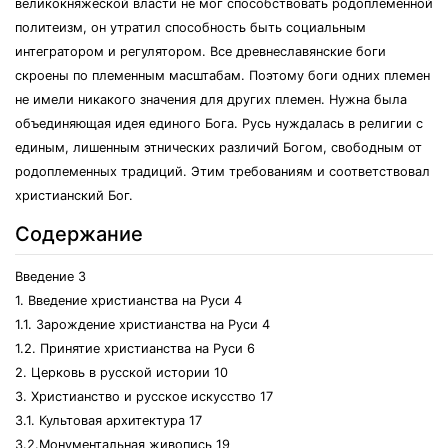
великокняжеской власти не мог способствовать родоплеменной
политеизм, он утратил способность быть социальным
интегратором и регулятором. Все древнеславянские боги
скроены по племенным масштабам. Поэтому боги одних племен
не имели никакого значения для других племен. Нужна была
объединяющая идея единого Бога. Русь нуждалась в религии с
единым, лишенным этнических различий Богом, свободным от
родоплеменных традиций. Этим требованиям и соответствовал
христианский Бог.
Содержание
Введение 3
1. Введение христианства на Руси 4
1.1. Зарождение христианства на Руси 4
1.2. Принятие христианства на Руси 6
2. Церковь в русской истории 10
3. Христианство и русское искусство 17
3.1. Культовая архитектура 17
3.2.Монументальная живопись 19