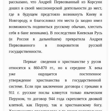
рассказано, что Андрей Первозванный из Корсуни
дошел в своей миссионерской деятельности до мест,
где в будущем предстояло возникнуть Киеву и
Новгороду, и благословил эти места (а заодно имел
возможность подивиться русскому обычаю, хлестать
себя в бане вениками). В последствии Киевская Русь
(и Россия в дальнейшем) превратила Андрея
Первозванного в покровителя русской
государственности.
Первые сведения о христианстве у русов
относятся к 860-870 гг., но к середине Х века
уже ощущается постепенное
утверждение христианства в государственной
системе. Если при заключении договора с греками в
911 г. русские послы клянутся только языческим
Перуном, то договор 944 года скрепляется двоякой
клятвой, как Перуну, так и христианскому богу.