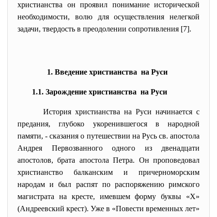
христианства он проявил понимание исторической
необходимости, волю для осуществления нелегкой
задачи, твердость в преодолении сопротивления [7].
1. Введение христианства на Руси
1.1. Зарождение христианства на Руси
История христианства на Руси начинается с
предания, глубоко укоренившегося в народной
памяти, - сказания о путешествии на Русь св. апостола
Андрея Первозванного одного из двенадцати
апостолов, брата апостола Петра. Он проповедовал
христианство балканским и причерноморским
народам и был распят по распоряжению римского
магистрата на кресте, имевшем форму буквы «Х»
(Андреевский крест). Уже в «Повести временных лет»