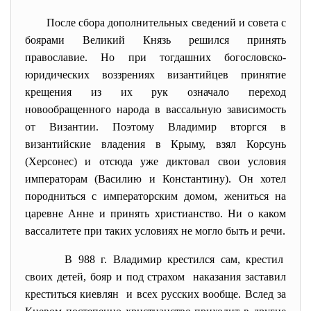
После сбора дополнительных сведений и совета с
боярами Великий Князь решился принять
православие. Но при тогдашних богословско-
юридических воззрениях византийцев принятие
крещения из их рук означало переход
новообращенного народа в вассальную зависимость
от Византии. Поэтому Владимир вторгся в
византийские владения в Крыму, взял Корсунь
(Херсонес) и отсюда уже диктовал свои условия
императорам (Василию и Константину). Он хотел
породниться с императорским домом, жениться на
царевне Анне и принять христианство. Ни о каком
вассалитете при таких условиях не могло быть и речи.
В 988 г. Владимир крестился сам, крестил
своих детей, бояр и под страхом наказания заставил
креститься киевлян и всех русских вообще. Вслед за