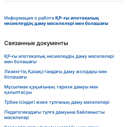
Информация о работе
ҚР-ғы ипотекалық
несиелеудің даму мәселелері мен болашағы
Связанные документы
ҚР-ғы ипотекалық несиелеудің даму мәселелері
мен болашағы
Лизингтің Қазақстандағы даму жолдары мен
болашағы
Мұсылман құқығының тарихи дамуы мен
қалыптасуы
Трбие ісіндегі жеке тұлғаның даму мәселелері
Педагогикадағы тұлға дамуына байланысты
мәселелер