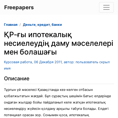
Freepapers
Главная
Деньги, кредит, банки
ҚР-ғы ипотекалық
несиелеудің даму мәселелері
мен болашағы
Курсовая работа, 06 Декабря 2011, автор: пользователь скрыл
имя
Описание
Тұрғын үй мәселесі Қазақстанда кез-келген отбасын
қобалжытатын жағдай. Бұл сұрақтың шешімін Батыс елдерінде
ондаған жылдар бойы пайдаланып келе жатқан ипотекалық
несиелендіру жүйесін қолдану арқылы табуға болады. Елдегі
потенциал орасан зор. Сонымен қоса, ипотекалық