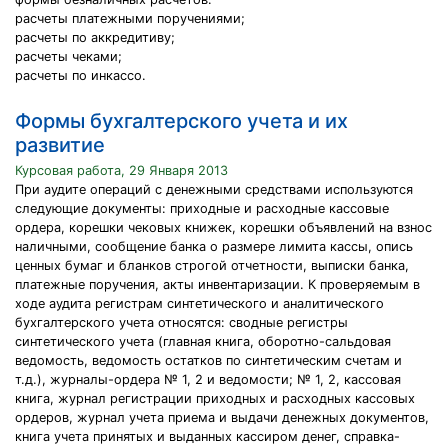
расчеты платежными поручениями;
расчеты по аккредитиву;
расчеты чеками;
расчеты по инкассо.
Формы бухгалтерского учета и их
развитие
Курсовая работа, 29 Января 2013
При аудите операций с денежными средствами используются
следующие документы: приходные и расходные кассовые
ордера, корешки чековых книжек, корешки объявлений на взнос
наличными, сообщение банка о размере лимита кассы, опись
ценных бумаг и бланков строгой отчетности, выписки банка,
платежные поручения, акты инвентаризации. К проверяемым в
ходе аудита регистрам синтетического и аналитического
бухгалтерского учета относятся: сводные регистры
синтетического учета (главная книга, оборотно-сальдовая
ведомость, ведомость остатков по синтетическим счетам и
т.д.), журналы-ордера № 1, 2 и ведомости; № 1, 2, кассовая
книга, журнал регистрации приходных и расходных кассовых
ордеров, журнал учета приема и выдачи денежных документов,
книга учета принятых и выданных кассиром денег, справка-