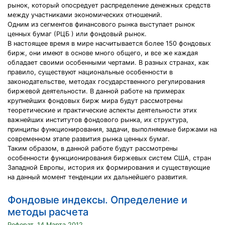
рынок, который опосредует распределение денежных средств
между участниками экономических отношений.
Одним из сегментов финансового рынка выступает рынок
ценных бумаг (РЦБ ) или фондовый рынок.
В настоящее время в мире насчитывается более 150 фондовых
бирж, они имеют в основе много общего, и все же каждая
обладает своими особенными чертами. В разных странах, как
правило, существуют национальные особенности в
законодательстве, методах государственного регулирования
биржевой деятельности. В данной работе на примерах
крупнейших фондовых бирж мира будут рассмотрены
теоретические и практические аспекты деятельности этих
важнейших институтов фондового рынка, их структура,
принципы функционирования, задачи, выполняемые биржами на
современном этапе развития рынка ценных бумаг.
Таким образом, в данной работе будут рассмотрены
особенности функционирования биржевых систем США, стран
Западной Европы, история их формирования и существующие
на данный момент тенденции их дальнейшего развития.
Фондовые индексы. Определение и
методы расчета
Реферат, 14 Марта 2012