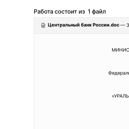
Работа состоит из 1 файл
Центральный банк России.doc
— 3
МИНИС
Федерал
«УРАЛ