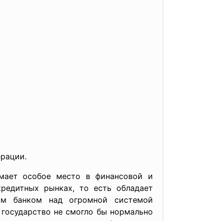
ерации.
мает особое место в финансовой и
редитных рынках, то есть обладает
щим банком над огромной системой
 государство не смогло бы нормально