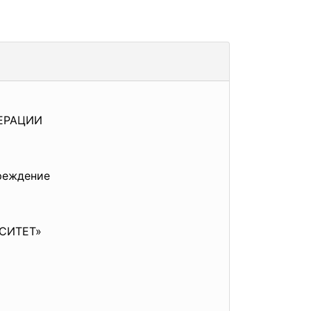
ЕРАЦИИ
реждение
СИТЕТ»