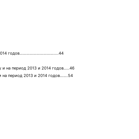
13 2014 годов…………………………....44
 и на период 2013 и 2014 годов…..46
и на период 2013 и 2014 годов…….54