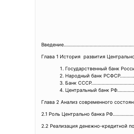
Введение……………………………………………
Глава 1 История развития Централ
Государственный банк Р
Народный банк РСФСР…
Банк СССР………………………
Центральный банк РФ……
Глава 2 Анализ современного состояния 
2.1 Роль Центрально банка РФ……
2.2 Реализация денежно-кредитной
п