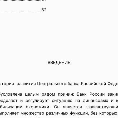
…………………………………62
ВВЕДЕНИЕ
история развития Центрального банка Российской Фед
словлена целым рядом причин: Банк России зани
ределяет и регулирует ситуацию на финансовых и к
билизации экономики. Он является главенствую
ыполняет множество различных функций, без которых