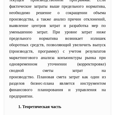
фактические
затраты
выше предельного норматива,
необходимо решение о сокращении объема
производства, а также анализ причин отклонений,
выявление центров затрат и разработка мер по
уменьшению затрат. При уровне затрат ниже
предельного норматива возникает излишек
оборотных средств, позволяющий увеличить выпуск
(производств, программу) с
учетом
результатов
маркетингового
анализа конъюнктуры рынка при
одновременном уточнении (корректировке)
сводной сметы затрат на
производство
. Плановая
смета
затрат как один из
разделов
бизнес-плана
является инструментом
финансового планирования и управления на
предприятии.
1. Теоретическая часть