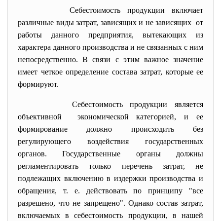
Себестоимость продукции включает
различные виды затрат, зависящих и не зависящих от
работы данного предприятия, вытекающих из
характера данного производства и не связанных с ним
непосредственно. В связи с этим важное значение
имеет четкое определение состава затрат, которые ее
формируют.
Себестоимость продукции является
объективной экономической категорией, и ее
формирование должно происходить без
регулирующего воздействия государственных
органов. Государственные органы должны
регламентировать только перечень затрат, не
подлежащих включению в издержки производства и
обращения, т. е. действовать по принципу "все
разрешено, что не запрещено". Однако состав затрат,
включаемых в себестоимость продукции, в нашей