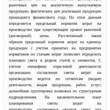
рыночных цен на
аналогичную
выпускаемую
продукцию, фактических цен реализации продукции
прошедшего финансового года. По этим данным
определяется предельный норматив затрат на
производство
при существующем уровне рыночной
(
договорной
) цены. Рассчитанный таким
образом предельный норматив затрат на единицу
продукции с
учетом
принятых на предприятии
нормативов по статьям затрат позволяет определить
плановую смету в разрезе статей и элементов. С
учетом
специфики отраслевой деятельности
организации составление сметы затрат на
производство
ведется по сегментам (видам)
деятельности, видам продукции, работ, услуг;
дальнейшая группировка возможна по структурным
подразделениям. На заключительном этапе
планирования сметы затрат на
производство
составляется сводная
смета
под