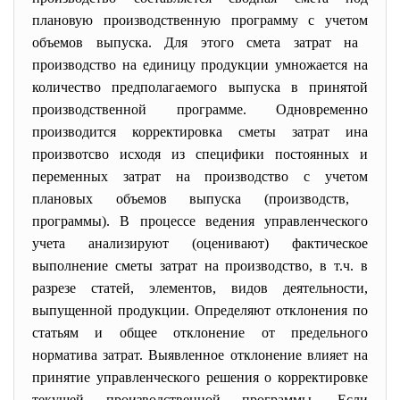
плановую производственную программу с
учетом
объемов выпуска. Для этого
смета затрат на
производство
на единицу продукции умножается на
количество
предполагаемого
выпуска в принятой
производственной программе. Одновременно
производится корректировка сметы затрат ина
произвотсво исходя из специфики постоянных и
переменных затрат на
производство
с
учетом
плановых объемов выпуска (производств,
программы). В процессе ведения управленческого
учета
анализируют (оценивают) фактическое
выполнение сметы затрат на
производство
, в т.ч. в
разрезе статей, элементов, видов деятельности,
выпущенной продукции. Определяют отклонения по
статьям и общее отклонение от предельного
норматива затрат. Выявленное отклонение влияет на
принятие управленческого решения о корректировке
текущей производственной программы. Если