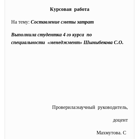
Курсовая работа
На тему:
Составление сметы затрат
Выполнила студентка 4 го курса по
специальности «менеджмент» Шыныбекова С.О.
Проверила:научный руководитель,
доцент
Махмутова. С