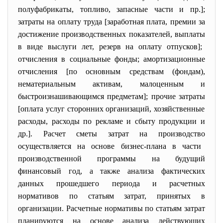
полуфабрикаты, топливо, запасные части и пр.];
затраты
на оплату труда [заработная плата, премии за
достижение производственных показателей,
выплаты
в виде выслуги лет, резерв на оплату отпусков];
отчисления в социальные фонды;
амортизационные
отчисления
[по основным средствам (фондам),
нематериальным
активам
, малоценным и
быстроизнашивающимся предметам]; прочие
затраты
[оплата услуг сторонних организаций, хозяйственные
расходы
,
расходы
по рекламе и сбыту продукции и
др.]. Расчет сметы затрат на
производство
осуществляется на основе
бизнес-плана
в части
производственной программы на будущий
финансовый год
, а также анализа фактических
данных прошедшего периода и расчетных
нормативов по статьям затрат, принятых в
организации. Расчетные нормативы по статьям затрат
планируются на основе анализа действующих