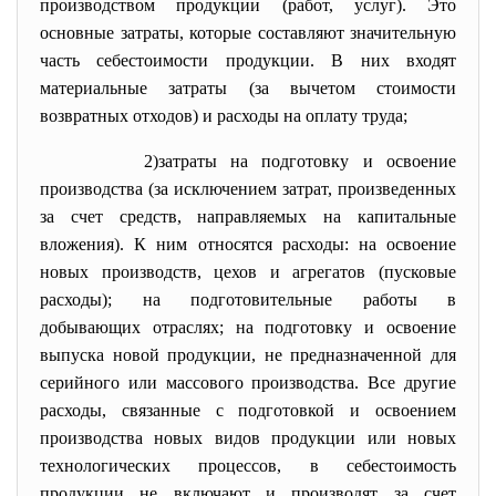
производством продукции (работ, услуг). Это
основные затраты, которые составляют значительную
часть себестоимости продукции. В них входят
материальные затраты (за вычетом стоимости
возвратных отходов) и расходы на оплату труда;
2)затраты на подготовку и освоение
производства (за исключением затрат, произведенных
за счет средств, направляемых на капитальные
вложения). К ним относятся расходы: на освоение
новых производств, цехов и агрегатов (пусковые
расходы); на подготовительные работы в
добывающих отраслях; на подготовку и освоение
выпуска новой продукции, не предназначенной для
серийного или массового производства. Все другие
расходы, связанные с подготовкой и освоением
производства новых видов продукции или новых
технологических процессов, в себестоимость
продукции не включают и производят за счет