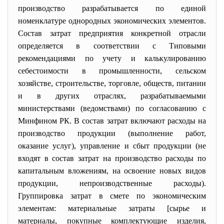
производство
разрабатывается по единой
номенклатуре однородных экономических элементов.
Состав затрат предприятия конкретной отрасли
определяется в соответствии с Типовыми
рекомендациями по
учету
и калькулированию
себестоимости в промышленности, сельском
хозяйстве, строительстве, торговле, обществ, питании
и в других отраслях, разрабатываемыми
министерствами (ведомствами) по согласованию с
Минфином РК. В состав затрат включают
расходы
на
производство
продукции (выполнение работ,
оказание услуг), управление и сбыт продукции (не
входят в состав затрат на
производство
расходы
по
капитальным
вложениям, на освоение новых видов
продукции, непроизводственные
расходы
).
Группировка затрат в смете по экономическим
элементам:
материальные затраты
[сырье и
материалы, покупные комплектующие изделия,