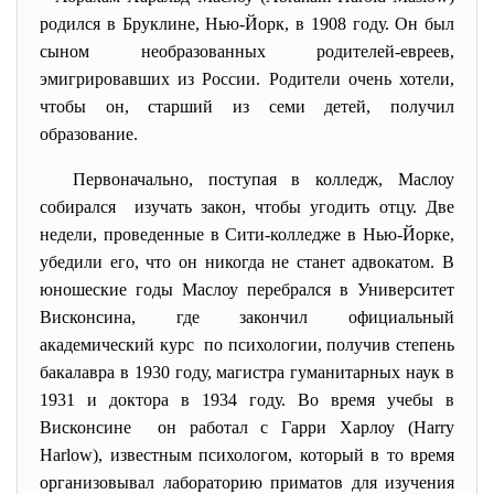
родился в Бруклине, Нью-Йорк, в 1908 году. Он был
сыном необразованных родителей-евреев,
эмигрировавших из России. Родители очень хотели,
чтобы он, старший из семи детей, получил
образование.
Первоначально, поступая в колледж, Маслоу
собирался изучать закон, чтобы угодить отцу. Две
недели, проведенные в Сити-колледже в Нью-Йорке,
убедили его, что он никогда не станет адвокатом. В
юношеские годы Маслоу перебрался в Университет
Висконсина, где закончил официальный
академический курс по психологии, получив степень
бакалавра в 1930 году, магистра гуманитарных наук в
1931 и доктора в 1934 году. Во время учебы в
Висконсине он работал с Гарри Харлоу (Harry
Harlow), известным психологом, который в то время
организовывал лабораторию приматов для изучения