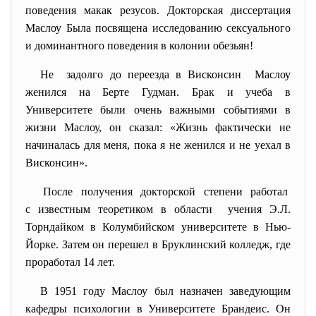
поведения макак резусов. Докторская диссертация
Маслоу Была посвящена исследованию сексуального
и доминантного поведения в колонии обезьян!
Не задолго до переезда в Висконсин Маслоу
женился на Берте Гудман. Брак и учеба в
Университете были очень важными событиями в
жизни Маслоу, он сказал: «Жизнь фактически не
начиналась для меня, пока я не женился и не уехал в
Висконсин».
После получения докторской степени работал
с известным теоретиком в области учения Э.Л.
Торндайком в Колумбийском университете в Нью-
Йорке. Затем он перешел в Бруклинский колледж, где
проработал 14 лет.
В 1951 году Маслоу был назначен заведующим
кафедры психологии в Университете Брандеис. Он