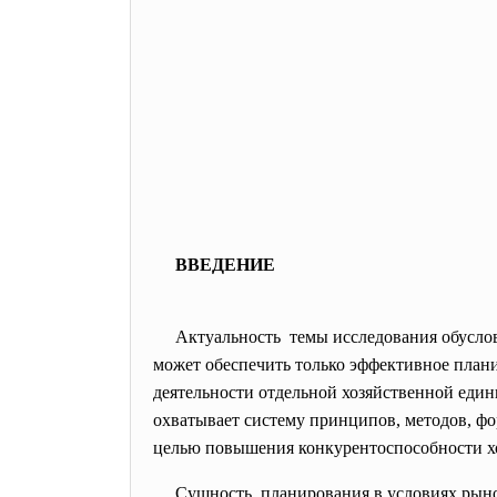
ВВЕДЕНИЕ
Актуальность темы исследования обуслов
может обеспечить только эффективное план
деятельности отдельной хозяйственной еди
охватывает систему принципов, методов, ф
целью повышения конкурентоспособности хо
Сущность планирования в условиях рын