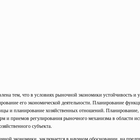
лена тем, что в условиях рыночной экономики устойчивость и 
ирование его экономической деятельности. Планирование функци
ницы и планирование хозяйственных отношений. Планирование, 
орм и приемов регулирования рыночного механизма в области ис
зяйственного субъекта.
очной экономики заключается в научном
обосновании на предп