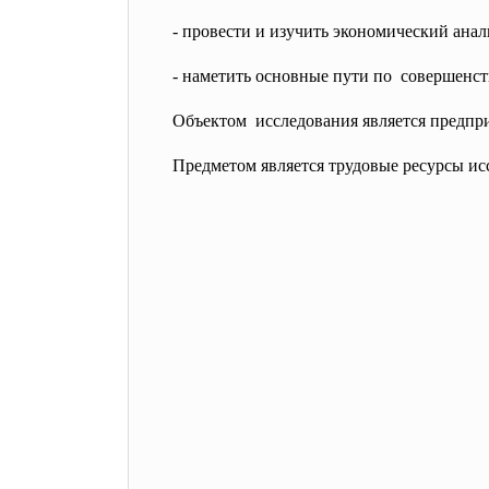
- провести и изучить экономический ана
- наметить основные пути по совершенс
Объектом исследования является предпр
Предметом является трудовые ресурсы и