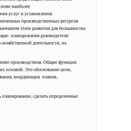
снове наиболее
ния услуг и установления
раниченных производственных ресурсов
нынешнем этапе развития для большинства
ощью планирования руководители
о-хозяйственной
деятельности, на
ление производством. Общие функции
их основой. Это обоснование цели,
вания, координация планов,
 планирование, сделать определенные