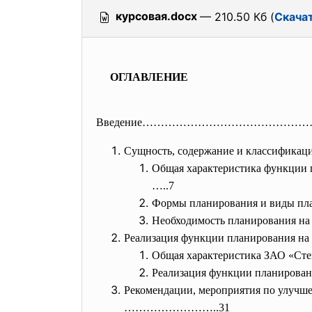
курсовая.docx
— 210.50 Кб (
Скача
ОГЛАВЛЕНИЕ
Введение……………………………………
Сущность, содержание и классификац
Общая характеристика функ
…..7
Формы планирования и в
Необходимость планирован
Реализация функции планирования
Общая характеристика ЗАО
Реализация функции пла
Рекомендации, мероприятия по
……………………..31