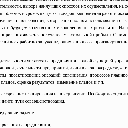
ятельности, выбора наилучших способов их осуществления, на о
 объемов и сроков выпуска товаров, выполнения работ и оказа
еделения и потребления, которые при полном использовании ог
ых в будущем качественных и количественных результатов. На 
анирования является получение максимальной прибыли. С пом
лий всех работников, участвующих в процессе производственн
деятельности является на предприятии важной функцией управ
ановой деятельности предприятий, а они в свою очередь служат 
оты, проектирование операций, организация процессов планиро
планов, оценка результатов, изменение планов и т.п.
сследование планирования на предприятии. Необходимо оценить
 найти пути совершенствования.
ледующие задачи:
нирования на предприятии;