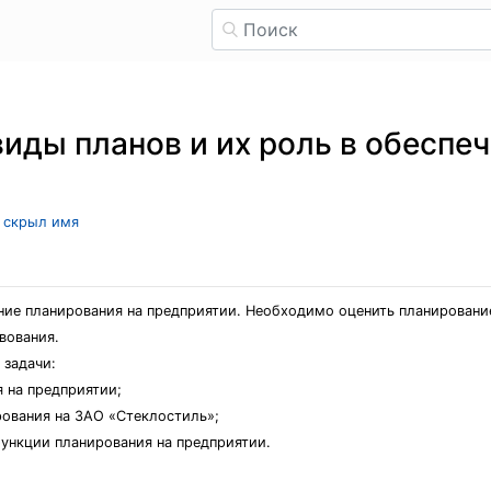
иды планов и их роль в обеспе
ь скрыл имя
ние планирования на предприятии. Необходимо оценить планировани
вования.
 задачи:
 на предприятии;
рования на ЗАО «Стеклостиль»;
функции планирования на предприятии.