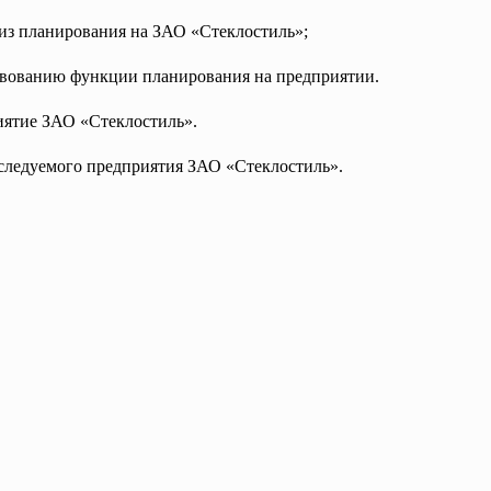
лиз планирования на ЗАО «Стеклостиль»;
твованию функции планирования на предприятии.
иятие ЗАО «Стеклостиль».
сследуемого предприятия ЗАО «Стеклостиль».