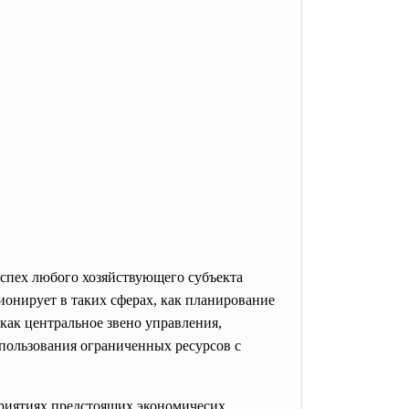
успех любого хозяйствующего субъекта
онирует в таких сферах, как планирование
как центральное звено управления,
пользования ограниченных ресурсов с
риятиях предстоящих экономичесих