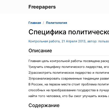
Freepapers
Главная
Политология
Специфика политическо
Контрольная работа, 21 Апреля 2013, автор: польз
Описание
Главная цель контрольной работы посвящена раскр
1)изучить специфику политического лидерства, его
2)рассмотреть политическое лидерство и политич
3)проанализировать современные тенденции разви
В России, на первом месте стоит проблема полит
способных на преобразование государства в лучшу
найти того человека, кто бы смог улучшить жизнь
Содержание