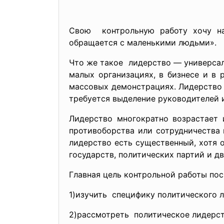
Свою контрольную работу хочу нач
обращается с маленькими людьми».
Что же такое лидерство — универсал
малых организациях, в бизнесе и в 
массовых демонстрациях. Лидерство 
требуется выделение руководителей и
Лидерство многократно возрастает 
противоборства или сотрудничества 
лидерство есть существенный, хотя 
государств, политических партий и д
Главная цель контрольной работы п
1)изучить специфику политического л
2)рассмотреть политическое лидерст