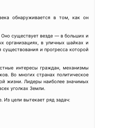
века обнаруживается в том, как он
 Оно существует везде — в больших и
ых организациях, в уличных шайках и
я существования и прогресса которой
астные интересы граждан, механизмы
ков. Во многих странах политическое
ной жизни. Лидеры наиболее значимых
всех уголках Земли.
. Из цели вытекает ряд задач: