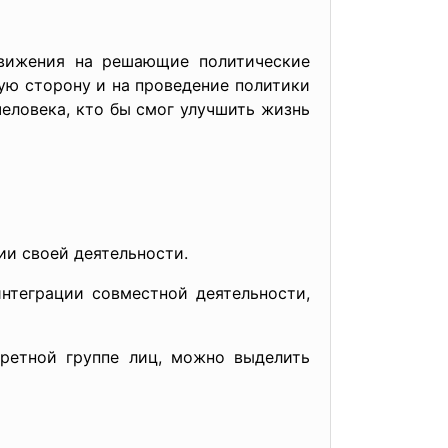
движения на решающие политические
ую сторону и на проведение политики
человека, кто бы смог улучшить жизнь
ции своей
деятельности.
интеграции совместной деятельности,
кретной группе лиц, можно выделить