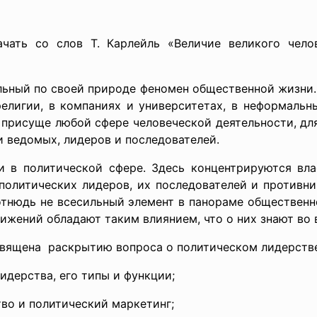
ать со слов Т. Карлейль «Величие великого чело
ьный по своей природе феномен общественной жизни.
религии, в компаниях и университетах, в неформальн
присуще любой сфере человеческой деятельности, дл
 ведомых, лидеров и последователей.
и в политической сфере. Здесь концентрируются вл
политических лидеров, их последователей и противни
отнюдь не всесильный элемент в панораме обществен
вижений обладают таким влиянием, что о них знают во 
освящена раскрытию вопроса о
политическом лидерстве
идерства, его типы и функции;
во и политический маркетинг;