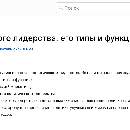
го лидерства, его типы и функ
ователь скрыл имя
ытию вопроса о политическом лидерстве. Из цели вытекает ряд зад
 типы и функции;
еский маркетинг;
тия политического лидерства
ического лидерства - поиска и выдвижения на решающие политически
ю сторону и на проведение политики улучшающей жизнь населения ст
 людей.