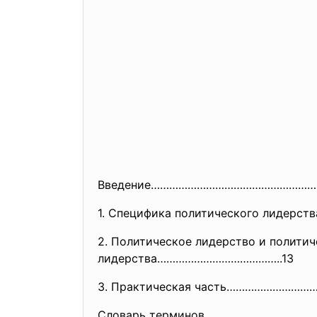
Введение……………………………………………
1. Специфика политического лидерст
2. Политическое лидерство и полити
лидерства…………………………………..13
3. Практическая часть………………………
Словарь терминов…………………………