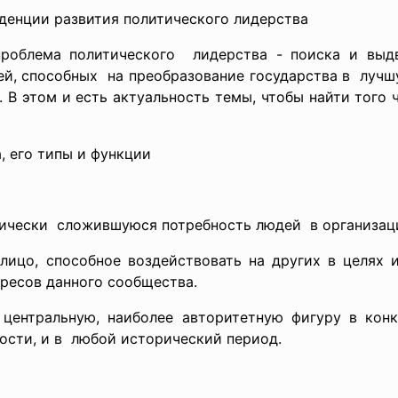
денции развития политического лидерства
проблема политического лидерства - поиска и вы
й, способных на преобразование государства в лучш
В этом и есть актуальность темы, чтобы найти того 
, его типы и функции
рически сложившуюся потребность людей в организа
- лицо, способное воздействовать на других в целях 
ересов данного сообщества.
 центральную, наиболее авторитетную фигуру в кон
ости, и в любой исторический период.