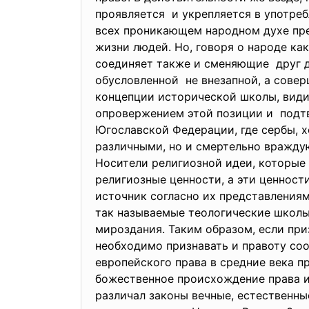
проявляется и укрепляется в употреб
всех проникающем народном духе пре
жизни людей. Но, говоря о народе ка
соединяет также и сменяющие друг д
обусловленной не внезапной, а совер
концепции исторической школы, види
опровержением этой позиции и подт
Югославской Федерации, где сербы, х
различными, но и смертельно вражд
Носители религиозной идеи, которые 
религиозные ценности, а эти ценност
источник согласно их представлениям
так называемые теологические школы
мироздания. Таким образом, если при
необходимо признавать и правоту со
европейского права в средние века п
божественное происхождение права и
различал законы вечные, естественны