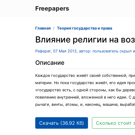
Freepapers
Главная
Теория государства и права
Влияние религии на во
Реферат, 07 Мая 2013, автор: пользователь скрыл 
Описание
Каждое государство живёт своей собственной, пр
материи. Но пока государство живёт, его идея пр
«государство есть, с одной стороны, как бы дере
повелению внутренней, вложенной в него идеи. С 
рычаги, винты, атомы, и, наконец, машина, выра
Скачать (36.92 Кб)
Сколько стоит 