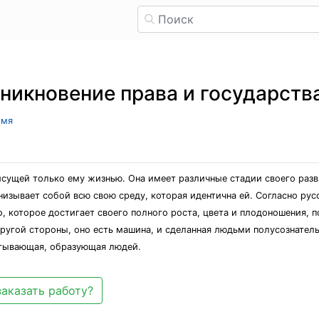
зникновение права и государств
имя
исущей только ему жизнью. Она имеет различные стадии своего раз
онизывает собой всю свою среду, которая идентична ей. Согласно ру
во, которое достигает своего полного роста, цвета и плодоношения,
другой стороны, оно есть машина, и сделанная людьми полусознатель
батывающая, образующая людей.
заказать работу?