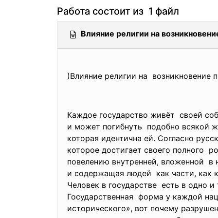
Работа состоит из 1 файл
Влияние религии на возникновение
)Влияние религии на возникновение 
Каждое государство живёт своей соб
и может погибнуть подобно всякой жи
которая идентична ей. Согласно русс
которое достигает своего полного р
повелению внутренней, вложенной в н
и содержащая людей как части, как к
Человек в государстве есть в одно и
Государственная форма у каждой нац
исторического», вот почему разруше