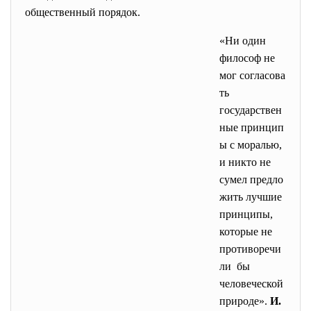
общественный порядок.
«Ни один
философ не
мог согласова
ть
государствен
ные принцип
ы с моралью,
и никто не
сумел предло
жить лучшие
принципы,
которые не
противоречи
ли бы
человеческой
природе».
И.