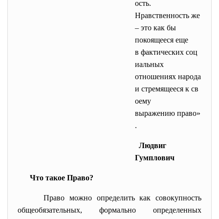
ость.
Нравственность же
– это как бы
покоящееся еще
в фактических соц
иальных
отношениях народа
и стремящееся к св
оему
выражению право»
.
Людвиг
Гумплович
Что такое Право?
Право можно определить как совокупность
общеобязательных, формально определенных