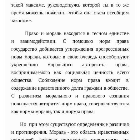
такой максиме, руководствуясь которой ты в то же
время можешь пожелать, чтобы она стала всеобщим
законом».
Право и мораль находятся в тесном единстве
и взаимодействии. С помощью норм права
государство добивается утверждения прогрессивных
норм морали, которые в свою очередь способствуют
укреплению морального авторитета права,
воспринимаемого как социальная ценность всего
общества. Соблюдение норм права входит в
содержание нравственного долга граждан в обществе.
С развитием морального и правового сознания
повышается авторитет норм права, совершенствуются
как нормы морали, так и нормы права.
Но при этом существуют определенные различия
и противоречия. Мораль - это область нравственных
ценностей, которые признаются индивидами, их