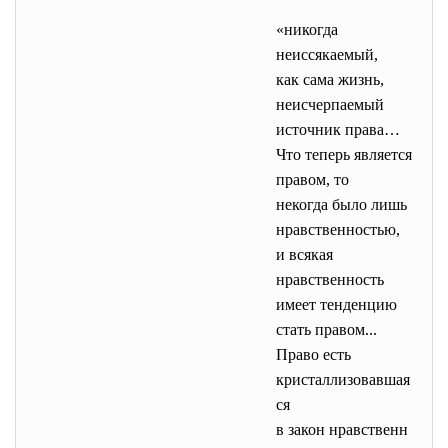
«никогда
неиссякаемый,
как сама жизнь,
неисчерпаемый
источник права…
Что теперь является
правом, то
некогда было лишь
нравственностью,
и всякая
нравственность
имеет тенденцию
стать правом...
Право есть
кристаллизовавшая
ся
в закон нравственн