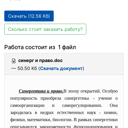
Скачать (12.56 Кб)
Сколько стоит заказать работу?
Работа состоит из 1 файл
синерг и право.doc
— 50.50 Кб (
Скачать документ
)
Синергетика и право.
В эпоху открытий. Особую
популярность приобрела синергетика – учение о
самоорганизации и саморегулировании. Она
зародилась в недрах естественных наук - химии,
физики, математики, биологии. В рамках синергетики
описываются закономерности функционирования и