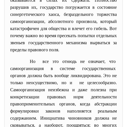
оказываются в силах их сдержать. Полностью
разрушив их, государство погружается в состояние
синергетического хаоса, безраздельного торжества
самоорганизации, абсолютного произвола, который
катастрофичен для общества и влечет его гибель. Вот
почему важно во время пресекать попытки отдельных
звеньев государственного механизма вырваться за
пределы правового поля.
Но все это отнюдь не означает, что
самоорганизация в системе
государственных
органов должна быть вообще ликвидирована. Это не
только неосуществимо, но и не целесообразно.
Самоорганизация неизбежна и даже полезна при
конкретизации правовых норм деятельности
правоприменительных органов, когда абстракции
формулировки законов наполняется реальным
содержанием. Инициатива чиновников должна не
сковываться, а наоборот, поощряться; во многих