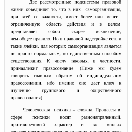
Две рассмотренные подсистемы правовой
жизни объединяет то, что в них самоорганизация,
при всей ее важности, имеет более или менее
ограниченную область действия и в целом
представляет собой скорее исключение,
чем общее правило. Но в правовой надстройке есть и
такие ячейки, для которых самоорганизация является
не просто нормальным, но единственным способом
существования. К числу таковых, в частности,
принадлежит правосознание. (Ниже мы будем
говорить главным образом об индивидуальном
правосознании, ибо именно оно дает ключ к
изучению группового и общественного
правосознания).
Человеческая психика – сложна. Процессы в
сфере психики носят
разнонапрвленный,
противоречивый характер и во многих
случаях могут оставаться не до конца понятыми даже