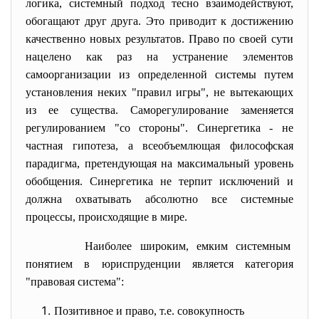
логика, системный подход тесно взаимодействуют,
обогащают друг друга. Это приводит к достижению
качественно новых результатов. Право по своей сути
нацелено как раз на устранение элементов
самоорганизации из определенной системы путем
установления неких "правил игры", не вытекающих
из ее существа. Саморегулирование заменяется
регулированием "со стороны". Синергетика - не
частная гипотеза, а всеобъемлющая философская
парадигма, претендующая на максимальный уровень
обобщения. Синергетика не терпит исключений и
должна охватывать абсолютно все системные
процессы, происходящие в мире.
Наиболее широким, емким
системным
понятием в юриспруденции
является категория
"правовая система":
Позитивное и право, т.е. совокупность