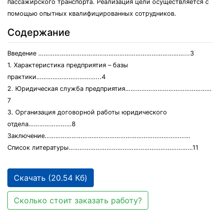
пассажирского транспорта. Реализация цели осуществляется с
помощью опытных квалифицированных сотрудников.
Содержание
Введение ………………………………………………………………………...3
1. Характеристика предприятия – базы
практики……………………………...4
2. Юридическая служба предприятия…………………………………………
7
3. Организация договорной работы юридического
отдела……………………8
Заключение………………………………………………………………………
Список литературы……………………………………………………………11
Скачать (20.54 Кб)
Сколько стоит заказать работу?