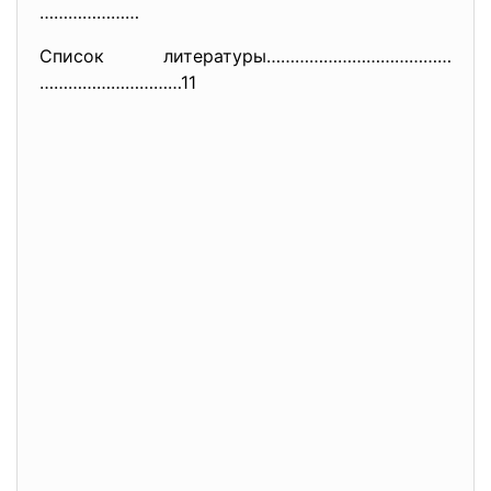
…………………
Список литературы…………………………………
…………………………11