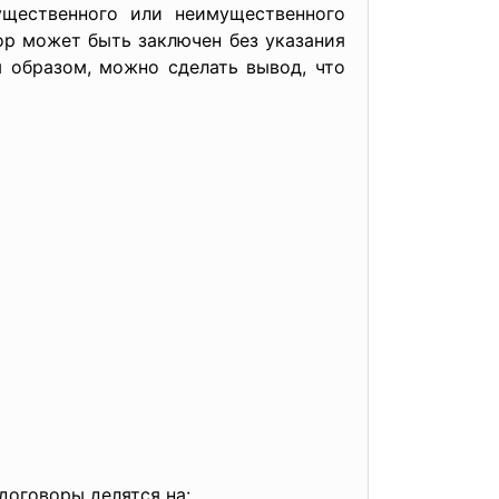
ущественного или неимущественного
ор может быть заключен без указания
м образом, можно сделать вывод, что
договоры делятся на: