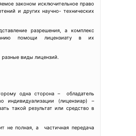
няемое законом исключительное право
тений и других научно- технических
дставление разрешения, а комплекс
занию помощи лицензиату в их
 разные виды лицензий.
оторому одна сторона – обладатель
во индивидуализации (лицензиар) –
вать такой результат или средство в
ит не полная, а частичная передача