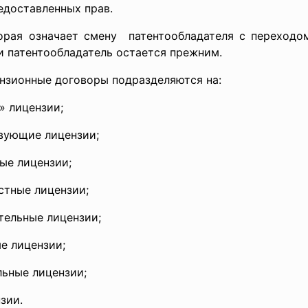
едоставленных прав.
орая означает смену патентообладателя с переход
и патентообладатель остается прежним.
ензионные договоры подразделяются на:
» лицензии;
вующие лицензии;
ые лицензии;
стные лицензии;
тельные лицензии;
е лицензии;
льные лицензии;
зии.