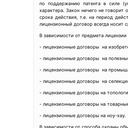
по поддержанию патента в силе (у
характера. Закон ничего не говорит
срока действия, т.е. на период дей
лицензионный договор всегда носит с
В зависимости от предмета лицензии
- лицензионные договоры на изобрет
- лицензионные договоры на полезны
- лицензионные договоры на промыш
- лицензионные договоры на селекци
- лицензионные договоры на
тополог
- лицензионные договоры на
товарные
- лицензионные договоры на ноу-
хау.
В зависимости от способа охраны объ