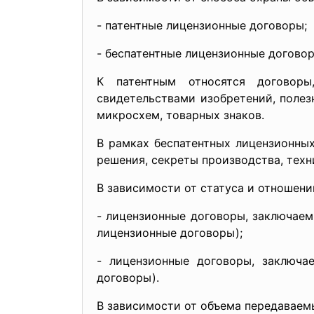
- патентные лицензионные
договоры;
- беспатентные лицензионные
договор
К патентным относятся договор
свидетельствами изобретений, поле
микросхем, товарных знаков.
В рамках беспатентных лицензионных
решения, секреты производства, техн
В зависимости от статуса и отношен
- лицензионные договоры, заключа
лицензионные договоры);
- лицензионные договоры, заключ
договоры).
В зависимости от объема передаваем