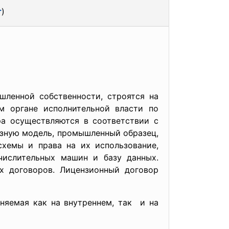
т
)
ленной собственности, строятся на
м органе исполнительной власти по
ора осуществляются в соответствии с
езную модель, промышленный образец,
схемы и права на их использование,
числительных машин и базу данных.
х договоров. Лицензионный договор
няемая как на внутреннем, так и на