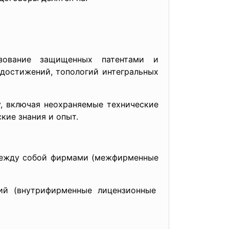
зование защищенных патентами и
достижений, топологий интегральных
у, включая неохраняемые технические
кие знания и опыт.
между собой фирмами (межфирменные
ий (внутрифирменные лицензионные