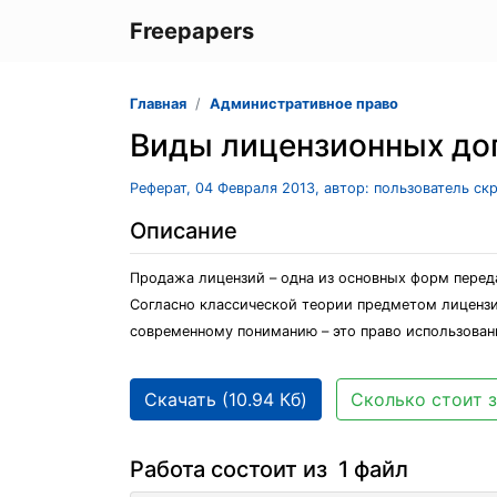
Freepapers
Главная
Административное право
Виды лицензионных до
Реферат, 04 Февраля 2013, автор: пользователь ск
Описание
Продажа лицензий – одна из основных форм переда
Согласно классической теории предметом лицензио
современному пониманию – это право использовани
Скачать (10.94 Кб)
Сколько стоит з
Работа состоит из 1 файл