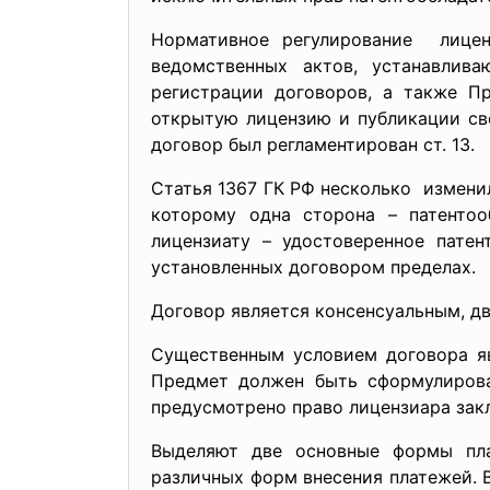
Нормативное регулирование лиценз
ведомственных актов, устанавлив
регистрации договоров, а также Пр
открытую лицензию и публикации све
договор был регламентирован ст. 13.
Статья 1367 ГК РФ несколько измени
которому одна сторона – патентоо
лицензиату – удостоверенное пате
установленных договором пределах.
Договор является консенсуальным, д
Существенным условием договора яв
Предмет должен быть сформулирова
предусмотрено право лицензиара зак
Выделяют две основные формы пла
различных форм внесения платежей. 