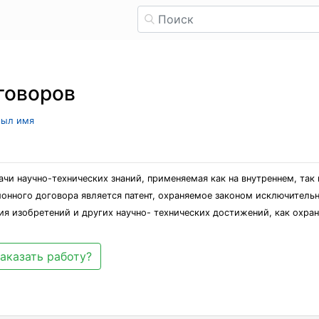
говоров
рыл имя
чи научно-технических знаний, применяемая как на внутреннем, так 
нного договора является патент, охраняемое законом исключительн
я изобретений и других научно- технических достижений, как охран
аказать работу?