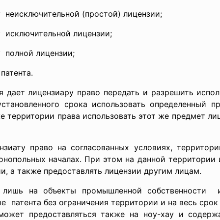
 неисключительной (простой) лицензии;
 исключительной лицензии;
 полной лицензии;
патента.
я дает лицензиару право передать и разрешить испол
установленного срока использовать определенный 
е территории права использовать этот же предмет лиц
нзиату право на согласованных условиях, территори
онопольных началах. При этом на данной территории и
и, а также предоставлять лицензии другим лицам.
 лишь на объекты промышленной собственности 
ие патента без ограничения
территории и на весь срок
может предоставляться также на ноу-хау и содерж