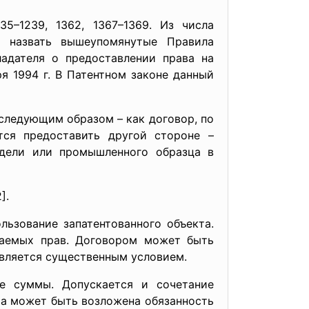
5–1239, 1362, 1367–1369. Из числа
т назвать вышеупомянутые Правила
ладателя о предоставлении права на
я 1994 г. В Патентном законе данный
следующим образом – как договор, по
тся предоставить другой стороне –
одели или промышленного образца в
].
ьзование запатентованного объекта.
ваемых прав. Договором может быть
является существенным условием.
е суммы. Допускается и сочетание
ра может быть возложена обязанность