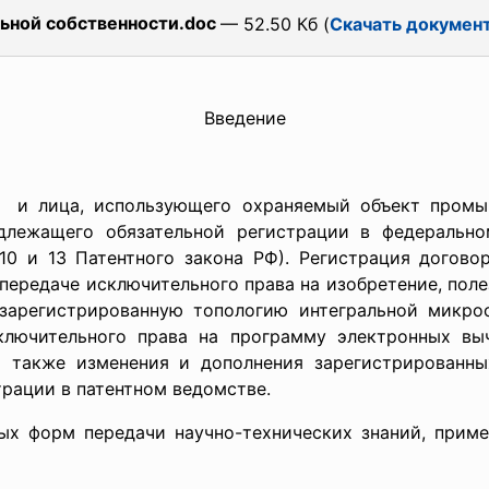
ьной собственности.doc
— 52.50 Кб (
Скачать докумен
Введение
я и лица, использующего охраняемый объект промыш
одлежащего обязательной регистрации в федерально
.10 и 13 Патентного закона РФ). Регистрация догов
передаче исключительного права на изобретение, пол
 зарегистрированную топологию интегральной микро
ключительного права на программу электронных вы
т также изменения и дополнения зарегистрированны
трации в патентном ведомстве.
ых форм передачи научно-технических знаний, приме