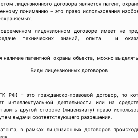
етом лицензионного договора является патент, охра
менному пониманию – это право использования изобре
еохраняемых.
современном лицензионном договоре имеет не пре
передаче технических знаний, опыта и ока
ся наличие патентной охраны объекта, можно выделять
Виды лицензионных договоров
5 ГК РФ) – это гражданско-правовой договор, по к
ат интеллектуальной деятельности или на средст
тавить другой стороне (лицензиату) право использо
утем выдачи соответствующего разрешения.
патента, в рамках лицензионных договоров происход
еля.