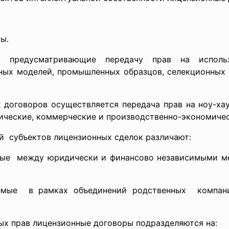
ы.
ы, предусматривающие передачу прав на исполь
зных моделей, промышленных образцов, селекционных 
 договоров осуществляется передача прав на ноу-ха
ические, коммерческие и производственно-экономичес
ий субъектов лицензионных сделок различают:
емые между юридически и финансово независимыми 
аемые в рамках объединений
родственных компан
ых прав лицензионные договоры подразделяются на: