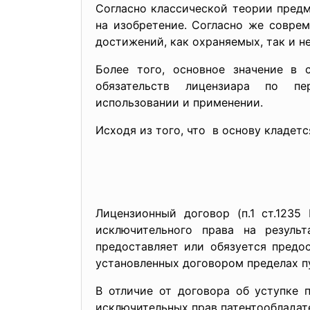
Согласно классической теории предм
на изобретение. Согласно же совре
достижений, как охраняемых, так и н
Более того, основное значение в 
обязательств лицензиара по 
использовании и применении.
Исходя из того, что в основу кладет
Лицензионный договор (п.1 ст.123
исключительного права на результ
предоставляет или обязуется предос
установленных договором пределах п
В отличие от договора об уступке 
исключительных прав патентообладат