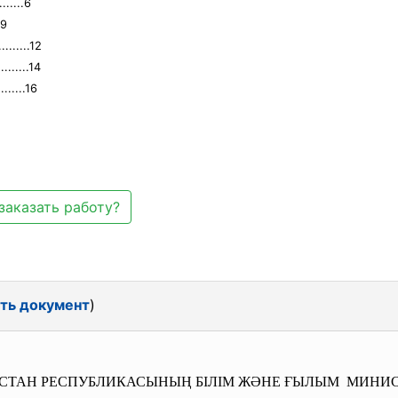
.....6
.9
........12
........14
.......16
заказать работу?
ть документ
)
СТАН РЕСПУБЛИКАСЫНЫҢ БІЛІМ ЖӘНЕ ҒЫЛЫМ МИНИСТ