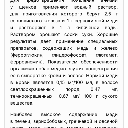
Для предотвращения появления анемии
у щенков применяют водный раствор,
для приготовления которого берут 2,5 г
сернокислого железа и 1 г сернокислой меди
и растворяют в 1 л кипяченой воды.
Раствором орошают соски суки. Хорошие
результаты дает применение специальных
препаратов, содержащих медь и железо
(ферроглюкин, глицерофосфат, глютамат,
ферроанемин). Показателем обеспеченности
организма собак медью служит концентрация
ее в сыворотке крови и волосе. Нормой меди
в крови является 0,15 мг/100 мл, в волосе
светлоокрашенных пород 0,47 мг,
темноокрашенных -0,67 мг/ 100 г сухого
вещества.
Наиболее высокое содержание меди
в печени, зернобобовых, гречневой и овсяной