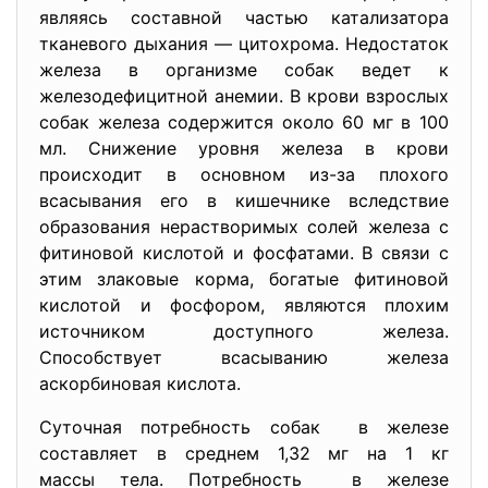
являясь составной частью катализатора
тканевого дыхания — цитохрома. Недостаток
железа в организме собак ведет к
железодефицитной анемии. В крови взрослых
собак железа содержится около 60 мг в 100
мл. Снижение уровня железа в крови
происходит в основном из-за плохого
всасывания его в кишечнике вследствие
образования нерастворимых солей железа с
фитиновой кислотой и фосфатами. В связи с
этим злаковые корма, богатые фитиновой
кислотой и фосфором, являются плохим
источником доступного железа.
Способствует всасыванию железа
аскорбиновая кислота.
Суточная потребность собак в железе
составляет в среднем 1,32 мг на 1 кг
массы тела. Потребность в железе