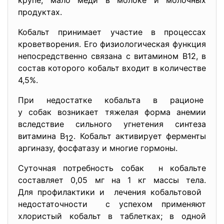
крупе, мало меди в молоке и молочных
продуктах.
Кобальт принимает участие в процессах
кроветворения. Его физиологическая функция
непосредственно связана с витамином В12, в
состав которого кобальт входит в количестве
4,5%.
При недостатке кобальта в рационе
у собак возникает тяжелая форма анемии
вследствие сильного угнетения синтеза
витамина В
. Кобальт активирует ферменты
12
аргиназу, фосфатазу и многие гормоны.
Суточная потребность собак н кобальте
составляет 0,05 мг на 1 кг массы тела.
Для профилактики и лечения кобальтовой
недостаточности с успехом применяют
хлористый кобальт в таблетках; в одной