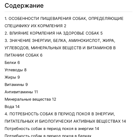
Содержание
1. ОСОБЕННОСТИ ПИЩЕВАРЕНИЯ СОБАК, ОПРЕДЕЛЯЮЩИЕ
СПЕЦИФИКУ ИХ КОРМЛЕНИЯ 2
2. ВЛИЯНИЕ КОРМЛЕНИЯ НА ЗДОРОВЬЕ СОБАК 5
3. ЗНАЧЕНИЕ ЭНЕРГИИ, БЕЛКА, АМИНОКИСЛОТ, ЖИРА,
УГЛЕВОДОВ, МИНЕРАЛЬНЫХ ВЕЩЕСТВ И ВИТАМИНОВ В
ПИТАНИИ СОБАК 6
Белки 6
Углеводы 8
Жиры 9
Витамины 9
Антивитамины 11
Минеральные вещества 12
Вода 14
4. ПОТРЕБНОСТЬ СОБАК В ПЕРИОД ПОКОЯ В ЭНЕРГИИ,
ПИТАТЕЛЬНЫХ И БИОЛОГИЧЕСКИ АКТИВНЫХ ВЕЩЕСТВАХ 14
Потребность собак в период покоя в энергии 14
Потребность собак в период покоя в белках