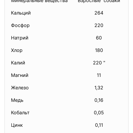
Минеральные вещества
Взрослые собаки
Кальций
264
Фосфор
220
Натрий
60
Хлор
180
Калий
220 "
Магний
11
Железо
1,32
Медь
0,16
Кобальт
0,05
Цинк
0,11