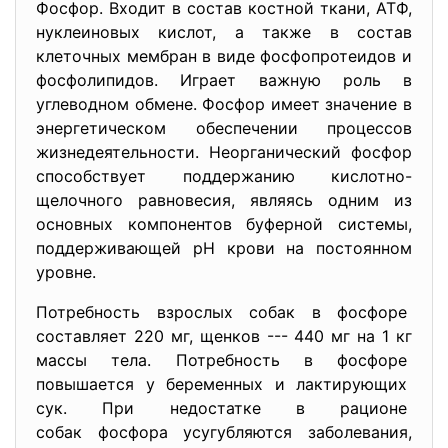
Фосфор. Входит в состав костной ткани, АТФ,
нуклеиновых кислот, а также в состав
клеточных мембран в виде фосфопротеидов и
фосфолипидов. Играет важную роль в
углеводном обмене. Фосфор имеет значение в
энергетическом обеспечении процессов
жизнедеятельности. Неорганический фосфор
способствует поддержанию кислотно-
щелочного равновесия, являясь одним из
основных компонентов буферной системы,
поддерживающей рН крови на постоянном
уровне.
Потребность взрослых собак в фосфоре
составляет 220 мг, щенков --- 440 мг на 1 кг
массы тела. Потребность в фосфоре
повышается у беременных и лактирующих
сук. При недостатке в рационе
собак фосфора усугубляются заболевания,