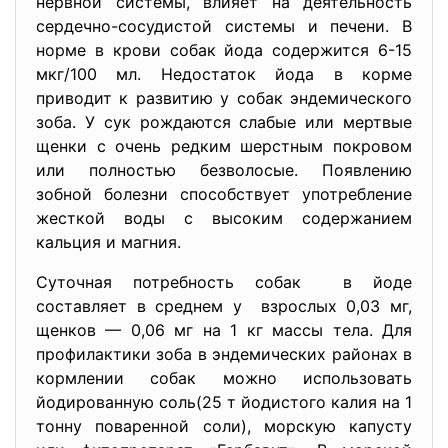
нервной системы, влияет на деятельность
сердечно-сосудистой системы и печени. В
норме в крови собак йода содержится 6-15
мкг/100 мл. Недостаток йода в корме
приводит к развитию у собак эндемического
зоба. У сук рождаются слабые или мертвые
щенки с очень редким шерстным покровом
или полностью безволосые. Появлению
зобной болезни способствует употребление
жесткой воды с высоким содержанием
кальция и магния.
Суточная потребность собак в йоде
составляет в среднем у взрослых 0,03 мг,
щенков — 0,06 мг на 1 кг массы тела. Для
профилактики зоба в эндемических районах в
кормлении собак можно использовать
йодированную соль(25 т йодистого калия на 1
тонну поваренной соли), морскую капусту