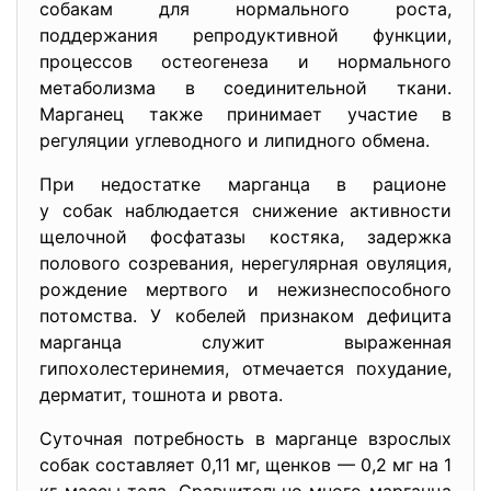
собакам для нормального роста,
поддержания репродуктивной функции,
процессов остеогенеза и нормального
метаболизма в соединительной ткани.
Марганец также принимает участие в
регуляции углеводного и липидного обмена.
При недостатке марганца в рационе
у собак наблюдается снижение активности
щелочной фосфатазы костяка, задержка
полового созревания, нерегулярная овуляция,
рождение мертвого и нежизнеспособного
потомства. У кобелей признаком дефицита
марганца служит выраженная
гипохолестеринемия, отмечается похудание,
дерматит, тошнота и рвота.
Суточная потребность в марганце взрослых
собак составляет 0,11 мг, щенков — 0,2 мг на 1