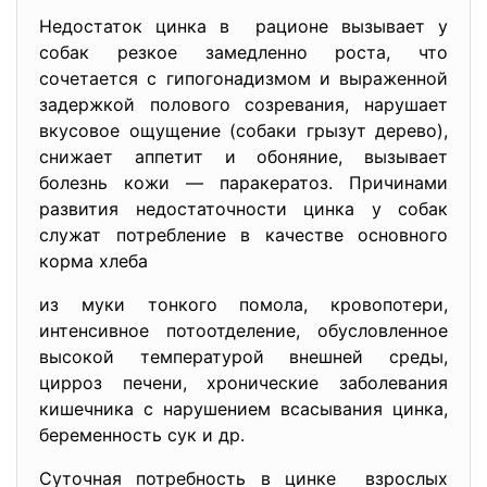
Недостаток цинка в рационе вызывает у
собак резкое замедленно роста, что
сочетается с гипогонадизмом и выраженной
задержкой полового созревания, нарушает
вкусовое ощущение (собаки грызут дерево),
снижает аппетит и обоняние, вызывает
болезнь кожи — паракератоз. Причинами
развития недостаточности цинка у собак
служат потребление в качестве основного
корма хлеба
из муки тонкого помола, кровопотери,
интенсивное потоотделение, обусловленное
высокой температурой внешней среды,
цирроз печени, хронические заболевания
кишечника с нарушением всасывания цинка,
беременность сук и др.
Суточная потребность в цинке взрослых