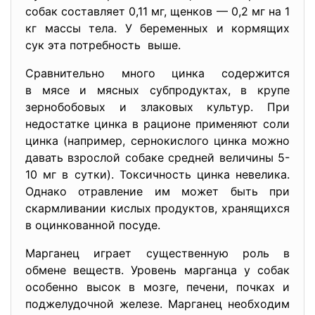
собак составляет 0,11 мг, щенков — 0,2 мг на 1
кг массы тела. У беременных и кормящих
сук эта потребность выше.
Сравнительно много цинка
содержится
в мясе и мясных субпродуктах, в крупе
зернобобовых и злаковых культур. При
недостатке цинка в рационе применяют соли
цинка (например, сернокислого цинка можно
давать взрослой собаке средней величины 5-
10 мг в сутки). Токсичность цинка невелика.
Однако отравление им может быть при
скармливании кислых продуктов, хранящихся
в оцинкованной посуде.
Марганец играет существенную роль в
обмене веществ. Уровень марганца у собак
особенно высок в мозге, печени, почках и
поджелудочной железе. Марганец необходим