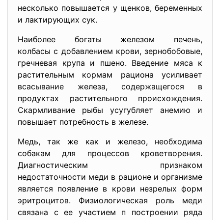
несколько повышается у щенков, беременных
и лактирующих сук.
Наиболее богаты железом печень,
колбасы с добавлением крови, зернобобовые,
гречневая крупа и пшено. Введение мяса к
растительным кормам рациона усиливает
всасывание железа, содержащегося в
продуктах растительного происхождения.
Скармливание рыбы усугубляет анемию и
повышает потребность в железе.
Медь, так же как и железо, необходима
собакам для процессов кроветворения.
Диагностическим признаком
недостаточности меди в рационе и организме
является появление в крови незрелых форм
эритроцитов. Физиологическая роль меди
связана с ее участием п построении ряда