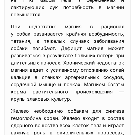
на 1 кг массы тела. У беременных и
лактирующих сук потребность в магнии
повышается.
При недостатке магния в рационах
у собак развивается крайняя возбудимость,
тетания, в тяжелых случаях заболевания
собаки погибают. Дефицит магния может
развиваться в результате больших потерь при
длительных поносах. Хронический недостаток
магния ведет к усиленному отложению солей
кальция в стенках артериальных сосудов,
сердечной мышце и почках. Магнием богаты
корма растительного происхождения —
крупы злаковых культур.
Железо необходимо собакам для синтеза
гемоглобина крови. Железо входит в состав
ядерного вещества всех клеток тела и играет
важную роль в окислительных процессах,