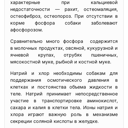
характерные при кальциевой
недостаточности — рахит, остеомаляция,
остеофиброз, остеопороз. При отсутствии в
корме фосфора собаки заболевают
афосфорозом.
Сравнительно много фосфора содержится
в молочных продуктах, овсяной, кукурузной и
ячневой крупах, отрубях пшеничных,
мясокостной муке, рыбной и костной муке.
Натрий и хлор необходимы собакам для
поддержания осмотического давления в
клетках и постоянства объема жидкости в
теле. Натрий принимает непосредственное
участие в транспортировке аминокислот,
сахара и калия в клетки тела. Ионы натрия и
хлора играют важную роль в механизме
секреции соляной кислоты в желудке.