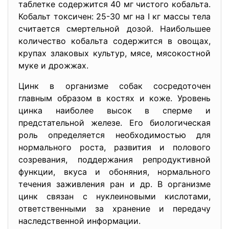
таблетке содержится 40 мг чистого кобальта.
Кобальт токсичен: 25-30 мг на I кг массы тела
считается смертельной дозой. Наибольшее
количество кобальта содержится в овощах,
крупах злаковых культур, мясе, мясокостной
муке и дрожжах.
Цинк в организме собак сосредоточен
главным образом в костях и коже. Уровень
цинка наиболее высок в сперме и
предстательной железе. Его биологическая
роль определяется необходимостью для
нормального роста, развития и полового
созревания, поддержания репродуктивной
функции, вкуса и обоняния, нормального
течения заживления ран и др. В организме
цинк связан с нуклеиновыми кислотами,
ответственными за хранение и передачу
наследственной информации.