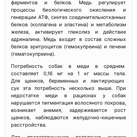
ферментов и белков. Медь регулирует
процессы биологического окисления и
генерации АТФ, синтез соединительнотканных
белков (коллагена и эластина) и метаболизм
железа, активирует гликолиз и действие
адреналина. Медь входит в состав сложных
белков эритроцитов (гемокупреина) и печени
(гематокупреина).
Потребность собак в меди в среднем
составляет 0,16 мг на 1 кг массы тела.
Для щенков, беременных и лактирующих
сук эта потребность несколько выше. При
недостатке меди в рационах у собак
нарушается пигментация волосяного покрова,
возникает анемия, задерживается рост
щенков, наблюдаются желудочно-кишечные
расстройства.